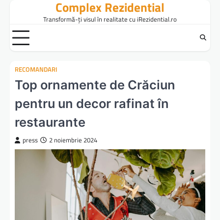
Complex Rezidential
Skip
to
Transformă-ți visul în realitate cu iRezidential.ro
content
RECOMANDARI
Top ornamente de Crăciun
pentru un decor rafinat în
restaurante
press
2 noiembrie 2024