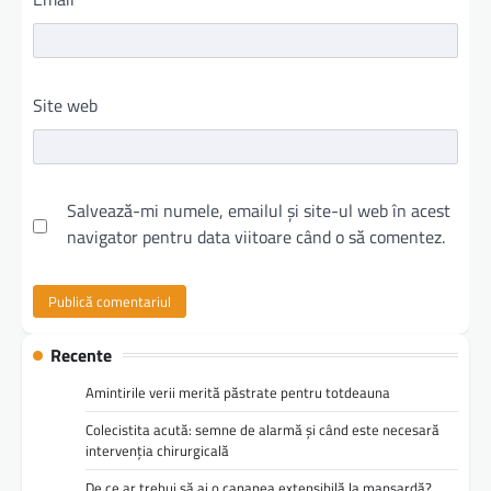
Site web
Salvează-mi numele, emailul și site-ul web în acest
navigator pentru data viitoare când o să comentez.
Recente
Amintirile verii merită păstrate pentru totdeauna
Colecistita acută: semne de alarmă și când este necesară
intervenția chirurgicală
De ce ar trebui să ai o canapea extensibilă la mansardă?