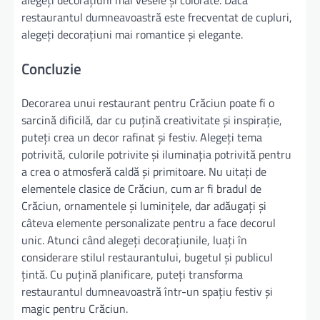
restaurantul dumneavoastră este frecventat de cupluri,
alegeți decorațiuni mai romantice și elegante.
Concluzie
Decorarea unui restaurant pentru Crăciun poate fi o
sarcină dificilă, dar cu puțină creativitate și inspirație,
puteți crea un decor rafinat și festiv. Alegeți tema
potrivită, culorile potrivite și iluminația potrivită pentru
a crea o atmosferă caldă și primitoare. Nu uitați de
elementele clasice de Crăciun, cum ar fi bradul de
Crăciun, ornamentele și luminițele, dar adăugați și
câteva elemente personalizate pentru a face decorul
unic. Atunci când alegeți decorațiunile, luați în
considerare stilul restaurantului, bugetul și publicul
țintă. Cu puțină planificare, puteți transforma
restaurantul dumneavoastră într-un spațiu festiv și
magic pentru Crăciun.