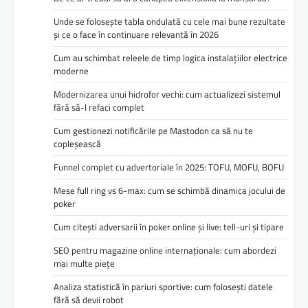
Unde se folosește tabla ondulată cu cele mai bune rezultate
și ce o face în continuare relevantă în 2026
Cum au schimbat releele de timp logica instalațiilor electrice
moderne
Modernizarea unui hidrofor vechi: cum actualizezi sistemul
fără să-l refaci complet
Cum gestionezi notificările pe Mastodon ca să nu te
copleșească
Funnel complet cu advertoriale în 2025: TOFU, MOFU, BOFU
Mese full ring vs 6-max: cum se schimbă dinamica jocului de
poker
Cum citești adversarii în poker online și live: tell-uri și tipare
SEO pentru magazine online internaționale: cum abordezi
mai multe piețe
Analiza statistică în pariuri sportive: cum folosești datele
fără să devii robot