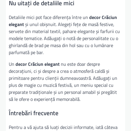
Nu uitați de detaliile mici
Detaliile mici pot face diferența între un
decor Crăciun
elegant
și unul obișnuit. Alegeți fețe de masă festive,
servete din material textil, pahare elegante și farfurii cu
modele tematice. Adăugați o notă de personalitate cu o
ghirlandă de brad pe masa din hol sau cu o lumânare
parfumată pe bar.
Un
decor Crăciun elegant
nu este doar despre
decorațiuni, ci și despre a crea o atmosferă caldă și
primitoare pentru clienții dumneavoastră. Adăugați un
plus de magie cu muzică festivă, un meniu special cu
preparate tradiționale și un personal amabil și pregătit
să le ofere o experiență memorabilă.
Întrebări frecvente
Pentru a vă ajuta să luați decizii informate, iată câteva