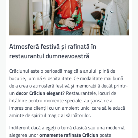
Atmosferă festivă și rafinată în
restaurantul dumneavoastră
Crăciunul este o perioadă magică a anului, plină de
bucurie, lumină și ospitalitate. Ce modalitate mai bună
de a crea o atmosferă festivă și memorabilă decât printr-
un
decor Crăciun elegant
? Restaurantele, locuri de
întâlnire pentru momente speciale, au șansa de a
impresiona clienții cu un ambient unic, care să le aducă
aminte de spiritul magic al sărbătorilor.
Indiferent dacă alegeți o temă clasică sau una modernă,
alegerea unor
ornamente rafinate Crăciun
poate