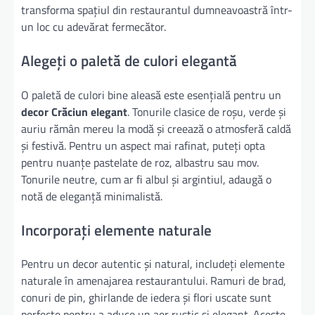
transforma spațiul din restaurantul dumneavoastră într-
un loc cu adevărat fermecător.
Alegeți o paletă de culori elegantă
O paletă de culori bine aleasă este esențială pentru un
decor Crăciun elegant
. Tonurile clasice de roșu, verde și
auriu rămân mereu la modă și creează o atmosferă caldă
și festivă. Pentru un aspect mai rafinat, puteți opta
pentru nuanțe pastelate de roz, albastru sau mov.
Tonurile neutre, cum ar fi albul și argintiul, adaugă o
notă de eleganță minimalistă.
Incorporați elemente naturale
Pentru un decor autentic și natural, includeți elemente
naturale în amenajarea restaurantului. Ramuri de brad,
conuri de pin, ghirlande de iedera și flori uscate sunt
perfecte pentru a aduce un aer rustic și elegant. Aceste