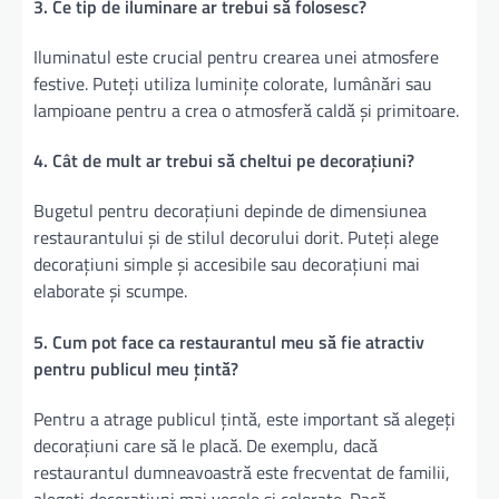
3. Ce tip de iluminare ar trebui să folosesc?
Iluminatul este crucial pentru crearea unei atmosfere
festive. Puteți utiliza luminițe colorate, lumânări sau
lampioane pentru a crea o atmosferă caldă și primitoare.
4. Cât de mult ar trebui să cheltui pe decorațiuni?
Bugetul pentru decorațiuni depinde de dimensiunea
restaurantului și de stilul decorului dorit. Puteți alege
decorațiuni simple și accesibile sau decorațiuni mai
elaborate și scumpe.
5. Cum pot face ca restaurantul meu să fie atractiv
pentru publicul meu țintă?
Pentru a atrage publicul țintă, este important să alegeți
decorațiuni care să le placă. De exemplu, dacă
restaurantul dumneavoastră este frecventat de familii,
alegeți decorațiuni mai vesele și colorate. Dacă