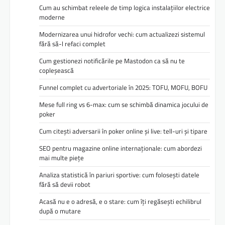
Cum au schimbat releele de timp logica instalațiilor electrice
moderne
Modernizarea unui hidrofor vechi: cum actualizezi sistemul
fără să-l refaci complet
Cum gestionezi notificările pe Mastodon ca să nu te
copleșească
Funnel complet cu advertoriale în 2025: TOFU, MOFU, BOFU
Mese full ring vs 6-max: cum se schimbă dinamica jocului de
poker
Cum citești adversarii în poker online și live: tell-uri și tipare
SEO pentru magazine online internaționale: cum abordezi
mai multe piețe
Analiza statistică în pariuri sportive: cum folosești datele
fără să devii robot
Acasă nu e o adresă, e o stare: cum îți regăsești echilibrul
după o mutare