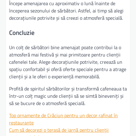
Începe amenajarea cu aproximativ o lună înainte de
începerea sezonului de sărbători. Astfel, ai timp să alegi
decorațiunile potrivite și să creezi o atmosferă specială.
Concluzie
Un colț de sărbători bine amenajat poate contribui la o
atmosferă mai festivă și mai primitoare pentru clienții
cafenelei tale. Alege decorațiunile potrivite, creează un
spațiu confortabil și oferă oferte speciale pentru a atrage
clienții și a le oferi o experiență memorabilă.
Profită de spiritul sărbătorilor și transformă cafeneaua ta
într-un colț magic unde clienții să se simtă bineveniți și
să se bucure de o atmosferă specială.
Top ornamente de Crăciun pentru un decor rafinat în
restaurante
Cum să decorezi o terasă de iarnă pentru clienții