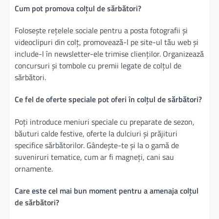
Cum pot promova colțul de sărbători?
Folosește rețelele sociale pentru a posta fotografii și
videoclipuri din colț, promovează-l pe site-ul tău web și
include-l în newsletter-ele trimise clienților. Organizează
concursuri și tombole cu premii legate de colțul de
sărbători.
Ce fel de oferte speciale pot oferi în colțul de sărbători?
Poți introduce meniuri speciale cu preparate de sezon,
băuturi calde festive, oferte la dulciuri și prăjituri
specifice sărbătorilor. Gândește-te și la o gamă de
suveniruri tematice, cum ar fi magneți, cani sau
ornamente.
Care este cel mai bun moment pentru a amenaja colțul
de sărbători?