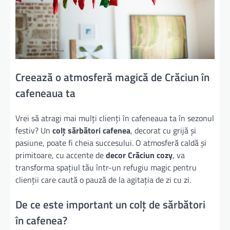
Creează o atmosferă magică de Crăciun în
cafeneaua ta
Vrei să atragi mai mulți clienți în cafeneaua ta în sezonul
festiv? Un
colț sărbători cafenea
, decorat cu grijă și
pasiune, poate fi cheia succesului. O atmosferă caldă și
primitoare, cu accente de
decor Crăciun cozy
, va
transforma spațiul tău într-un refugiu magic pentru
clienții care caută o pauză de la agitația de zi cu zi.
De ce este important un colț de sărbători
în cafenea?