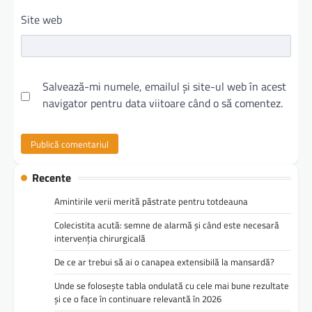
Site web
Salvează-mi numele, emailul și site-ul web în acest
navigator pentru data viitoare când o să comentez.
Recente
Amintirile verii merită păstrate pentru totdeauna
Colecistita acută: semne de alarmă și când este necesară
intervenția chirurgicală
De ce ar trebui să ai o canapea extensibilă la mansardă?
Unde se folosește tabla ondulată cu cele mai bune rezultate
și ce o face în continuare relevantă în 2026