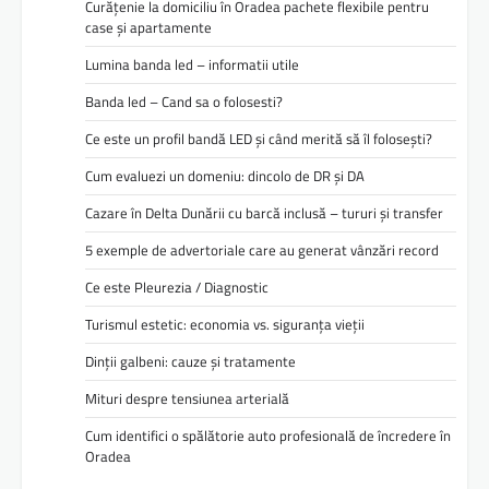
Curățenie la domiciliu în Oradea pachete flexibile pentru
case și apartamente
Lumina banda led – informatii utile
Banda led – Cand sa o folosesti?
Ce este un profil bandă LED și când merită să îl folosești?
Cum evaluezi un domeniu: dincolo de DR și DA
Cazare în Delta Dunării cu barcă inclusă – tururi și transfer
5 exemple de advertoriale care au generat vânzări record
Ce este Pleurezia / Diagnostic
Turismul estetic: economia vs. siguranța vieții
Dinții galbeni: cauze și tratamente
Mituri despre tensiunea arterială
Cum identifici o spălătorie auto profesională de încredere în
Oradea