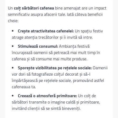
Un
colț sărbători cafenea
bine amenajat are un impact
semnificativ asupra afacerii tale. Iată câteva beneficii
cheie:
Crește atractivitatea cafenelei:
Un spațiu festiv
atrage atenția trecătorilor și îi invită să intre.
Stimulează consumul:
Ambianța festivă
încurajează oamenii să petreacă mai mult timp în
cafenea și să consume mai multe produse.
Sporește vizibilitatea pe rețelele sociale:
Oamenii
vor dori să fotografieze colțul decorat și să-l
împărtășească pe rețelele sociale, promovând astfel
cafeneaua ta.
Creează o atmosferă primitoare:
Un colț de
sărbători transmite o imagine caldă și primitoare,
invitând clienții să se simtă bineveniți.