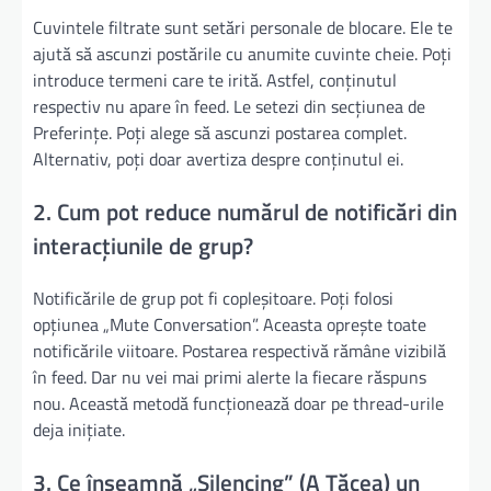
Cuvintele filtrate sunt setări personale de blocare. Ele te
ajută să ascunzi postările cu anumite cuvinte cheie. Poți
introduce termeni care te irită. Astfel, conținutul
respectiv nu apare în feed. Le setezi din secțiunea de
Preferințe. Poți alege să ascunzi postarea complet.
Alternativ, poți doar avertiza despre conținutul ei.
2. Cum pot reduce numărul de notificări din
interacțiunile de grup?
Notificările de grup pot fi copleșitoare. Poți folosi
opțiunea „Mute Conversation”. Aceasta oprește toate
notificările viitoare. Postarea respectivă rămâne vizibilă
în feed. Dar nu vei mai primi alerte la fiecare răspuns
nou. Această metodă funcționează doar pe thread-urile
deja inițiate.
3. Ce înseamnă „Silencing” (A Tăcea) un