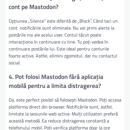
cont pe Mastodon?
Opțiunea „Silence” este diferită de „Block”. Când taci un
cont, notificările sunt eliminate. Nu vei primi alerte la
postările noi ale acelui user. Contul tăcut poate
interacționa în continuare cu tine. Tu poți vedea în
continuare postările lui. Este ideal pentru conturile
foarte active. Astfel, elimini zgomotul, dar nu contactul
social.
4. Pot folosi Mastodon fără aplicația
mobilă pentru a limita distragerea?
Da, este perfect posibil să folosești Mastodon. Poți accesa
platforma direct din browser. Notificările sunt, astfel,
limitate la sesiunile web active. Mulți utilizatori preferă
această metodă. Ea reduce distragerea constantă a
telefonului mobil. Poți verifica platforma doar la ore