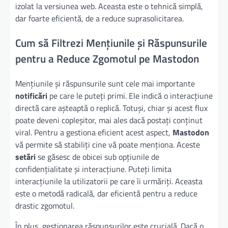
izolat la versiunea web. Aceasta este o tehnică simplă,
dar foarte eficientă, de a reduce suprasolicitarea.
Cum să Filtrezi Mențiunile și Răspunsurile
pentru a Reduce Zgomotul pe Mastodon
Mențiunile și răspunsurile sunt cele mai importante
notificări
pe care le puteți primi. Ele indică o interacțiune
directă care așteaptă o replică. Totuși, chiar și acest flux
poate deveni copleșitor, mai ales dacă postați conținut
viral. Pentru a gestiona eficient acest aspect,
Mastodon
vă permite să stabiliți cine vă poate menționa. Aceste
setări
se găsesc de obicei sub opțiunile de
confidențialitate și interacțiune. Puteți limita
interacțiunile la utilizatorii pe care îi urmăriți. Aceasta
este o metodă radicală, dar eficientă pentru a reduce
drastic zgomotul.
În plus, gestionarea răspunsurilor este crucială. Dacă o