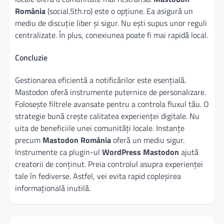
România
(social.5th.ro) este o opțiune. Ea asigură un
mediu de discuție liber și sigur. Nu ești supus unor reguli
centralizate. În plus, conexiunea poate fi mai rapidă local.
Concluzie
Gestionarea eficientă a notificărilor este esențială.
Mastodon oferă instrumente puternice de personalizare.
Folosește filtrele avansate pentru a controla fluxul tău. O
strategie bună crește calitatea experienței digitale. Nu
uita de beneficiile unei comunități locale. Instanțe
precum
Mastodon România
oferă un mediu sigur.
Instrumente ca plugin-ul
WordPress Mastodon
ajută
creatorii de conținut. Preia controlul asupra experienței
tale în fediverse. Astfel, vei evita rapid copleșirea
informațională inutilă.
Navigare