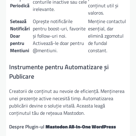
conturile inactive sau cele
Periodică
conținut util și
irelevante.
valoros.
Setează
Oprește notificările
Menține contactul
Notificări
pentru boost-uri, favorite
esențial, dar
Doar
și follow-uri noi.
elimină zgomotul
pentru
Activează-le doar pentru
de fundal
Mentiuni
@mentiuni.
constant.
Instrumente pentru Automatizare și
Publicare
Creatorii de conținut au nevoie de eficiență. Menținerea
unei prezențe active necesită timp. Automatizarea
publicării devine o soluție vitală. Aceasta leagă
conținutul tău de rețeaua Mastodon.
Despre Plugin-ul
Mastodon All-In-One WordPress