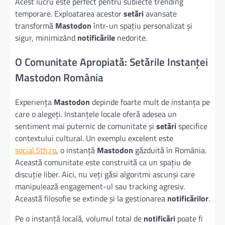
Acest lucru este perfect pentru subiecte trending
temporare. Exploatarea acestor
setări
avansate
transformă
Mastodon
într-un spațiu personalizat și
sigur, minimizând
notificările
nedorite.
O Comunitate Apropiată: Setările Instanței
Mastodon România
Experiența
Mastodon
depinde foarte mult de instanța pe
care o alegeți. Instanțele locale oferă adesea un
sentiment mai puternic de comunitate și
setări
specifice
contextului cultural. Un exemplu excelent este
social.5th.ro
, o instanță
Mastodon
găzduită în România.
Această comunitate este construită ca un spațiu de
discuție liber. Aici, nu veți găsi algoritmi ascunși care
manipulează engagement-ul sau tracking agresiv.
Această filosofie se extinde și la gestionarea
notificărilor
.
Pe o instanță locală, volumul total de
notificări
poate fi