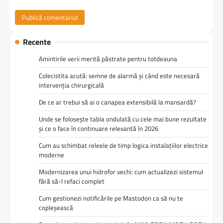
Recente
Amintirile verii merită păstrate pentru totdeauna
Colecistita acută: semne de alarmă și când este necesară
intervenția chirurgicală
De ce ar trebui să ai o canapea extensibilă la mansardă?
Unde se folosește tabla ondulată cu cele mai bune rezultate
și ce o face în continuare relevantă în 2026
Cum au schimbat releele de timp logica instalațiilor electrice
moderne
Modernizarea unui hidrofor vechi: cum actualizezi sistemul
fără să-l refaci complet
Cum gestionezi notificările pe Mastodon ca să nu te
copleșească