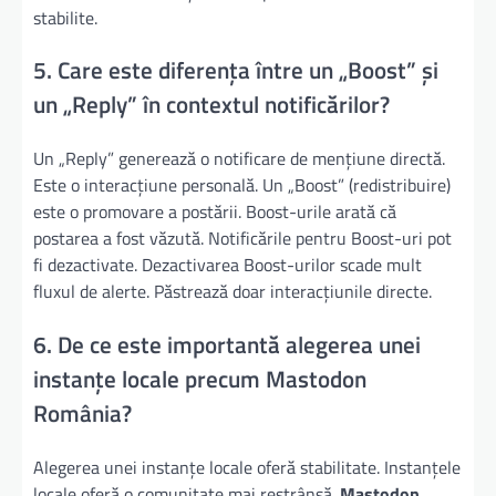
stabilite.
5. Care este diferența între un „Boost” și
un „Reply” în contextul notificărilor?
Un „Reply” generează o notificare de mențiune directă.
Este o interacțiune personală. Un „Boost” (redistribuire)
este o promovare a postării. Boost-urile arată că
postarea a fost văzută. Notificările pentru Boost-uri pot
fi dezactivate. Dezactivarea Boost-urilor scade mult
fluxul de alerte. Păstrează doar interacțiunile directe.
6. De ce este importantă alegerea unei
instanțe locale precum Mastodon
România?
Alegerea unei instanțe locale oferă stabilitate. Instanțele
locale oferă o comunitate mai restrânsă.
Mastodon