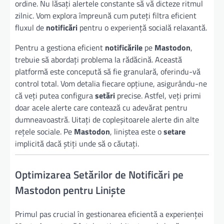
ordine. Nu lăsați alertele constante să vă dicteze ritmul
zilnic. Vom explora împreună cum puteți filtra eficient
fluxul de
notificări
pentru o experiență socială relaxantă.
Pentru a gestiona eficient
notificările
pe
Mastodon
,
trebuie să abordați problema la rădăcină. Această
platformă este concepută să fie granulară, oferindu-vă
control total. Vom detalia fiecare opțiune, asigurându-ne
că veți putea configura
setări
precise. Astfel, veți primi
doar acele alerte care contează cu adevărat pentru
dumneavoastră. Uitați de copleșitoarele alerte din alte
rețele sociale. Pe
Mastodon
, liniștea este o
setare
implicită dacă știți unde să o căutați.
Optimizarea Setărilor de Notificări pe
Mastodon pentru Liniște
Primul pas crucial în gestionarea eficientă a experienței