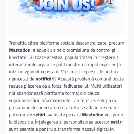
Tranziția către platforme sociale descentralizate, precum
Mastodon
, a adus cu sine o promisiune de control și
libertate. Cu toate acestea, popularitatea în creștere și
interacțiunile organice pot transforma rapid experiența
într-un zgomot constant. Vă simțiți copleșit de un flux
neîncetat de
notificări
? Această problemă comună poate
reduce plăcerea de a folosi fediverse-ul. Mulți utilizatori
noi abandonează platforma tocmai din cauza
supraîncărcării informaționale. Din fericire, soluția nu
presupune deconectarea totală. Ea se află în arsenalul
puternic de
setări
avansate pe care
Mastodon
vi-l pune
la dispoziție. Înțelegerea și personalizarea acestor
setări
sunt esențiale pentru a transforma haosul digital în