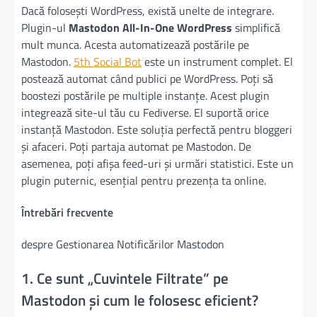
Dacă folosești WordPress, există unelte de integrare.
Plugin-ul
Mastodon All-In-One WordPress
simplifică
mult munca. Acesta automatizează postările pe
Mastodon.
5th Social Bot
este un instrument complet. El
postează automat când publici pe WordPress. Poți să
boostezi postările pe multiple instanțe. Acest plugin
integrează site-ul tău cu Fediverse. El suportă orice
instanță Mastodon. Este soluția perfectă pentru bloggeri
și afaceri. Poți partaja automat pe Mastodon. De
asemenea, poți afișa feed-uri și urmări statistici. Este un
plugin puternic, esențial pentru prezența ta online.
Întrebări frecvente
despre Gestionarea Notificărilor Mastodon
1. Ce sunt „Cuvintele Filtrate” pe
Mastodon și cum le folosesc eficient?