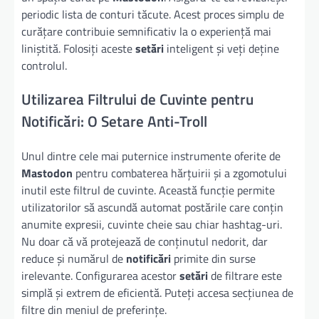
periodic lista de conturi tăcute. Acest proces simplu de
curățare contribuie semnificativ la o experiență mai
liniștită. Folosiți aceste
setări
inteligent și veți deține
controlul.
Utilizarea Filtrului de Cuvinte pentru
Notificări: O Setare Anti-Troll
Unul dintre cele mai puternice instrumente oferite de
Mastodon
pentru combaterea hărțuirii și a zgomotului
inutil este filtrul de cuvinte. Această funcție permite
utilizatorilor să ascundă automat postările care conțin
anumite expresii, cuvinte cheie sau chiar hashtag-uri.
Nu doar că vă protejează de conținutul nedorit, dar
reduce și numărul de
notificări
primite din surse
irelevante. Configurarea acestor
setări
de filtrare este
simplă și extrem de eficientă. Puteți accesa secțiunea de
filtre din meniul de preferințe.