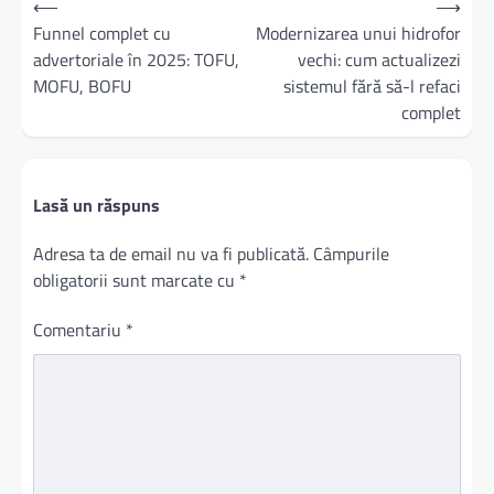
⟵
⟶
în
Funnel complet cu
Modernizarea unui hidrofor
advertoriale în 2025: TOFU,
vechi: cum actualizezi
articole
MOFU, BOFU
sistemul fără să-l refaci
complet
Lasă un răspuns
Adresa ta de email nu va fi publicată.
Câmpurile
obligatorii sunt marcate cu
*
Comentariu
*