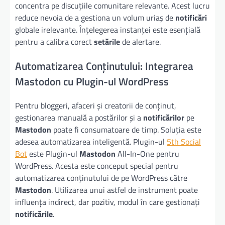
concentra pe discuțiile comunitare relevante. Acest lucru
reduce nevoia de a gestiona un volum uriaș de
notificări
globale irelevante. Înțelegerea instanței este esențială
pentru a calibra corect
setările
de alertare.
Automatizarea Conținutului: Integrarea
Mastodon cu Plugin-ul WordPress
Pentru bloggeri, afaceri și creatorii de conținut,
gestionarea manuală a postărilor și a
notificărilor
pe
Mastodon
poate fi consumatoare de timp. Soluția este
adesea automatizarea inteligentă. Plugin-ul
5th Social
Bot
este Plugin-ul
Mastodon
All-In-One pentru
WordPress. Acesta este conceput special pentru
automatizarea conținutului de pe WordPress către
Mastodon
. Utilizarea unui astfel de instrument poate
influența indirect, dar pozitiv, modul în care gestionați
notificările
.