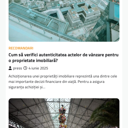
RECOMANDARI
Cum să verifici autenticitatea actelor de vânzare pentru
o proprietate imobiliară?
press
4 iunie 2025
Achiziționarea unei proprietăți imobiliare reprezintă una dintre cele
mai importante decizii financiare din viață. Pentru a asigura
siguranța achiziției și…