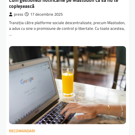
Cum gestionezi notificările pe Mastodon ca să nu te
copleșească
press
17 decembrie 2025
Tranziția către platforme sociale descentralizate, precum Mastodon,
a adus cu sine o promisiune de control și libertate. Cu toate acestea,
…
RECOMANDARI