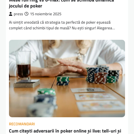
jocului de poker
press
15 noiembrie 2025
Ai simțit vreodată că strategia ta perfectă de poker eșuează
complet când schimbi tipul de masă? Nu ești singur! Alegerea…
RECOMANDARI
Cum citești adversarii în poker online și live: tell-uri și