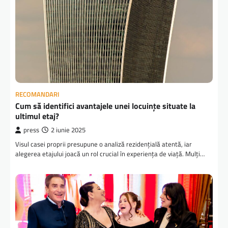
RECOMANDARI
Cum să identifici avantajele unei locuințe situate la
ultimul etaj?
press
2 iunie 2025
Visul casei proprii presupune o analiză rezidențială atentă, iar
alegerea etajului joacă un rol crucial în experiența de viață. Mulți…