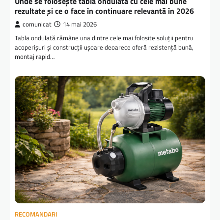
Unde se folosește tabla ondulată cu cele mai bune
rezultate și ce o face în continuare relevantă în 2026
comunicat
14 mai 2026
Tabla ondulată rămâne una dintre cele mai folosite soluții pentru
acoperișuri și construcții ușoare deoarece oferă rezistență bună,
montaj rapid…
RECOMANDARI