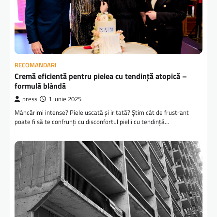
RECOMANDARI
Cremă eficientă pentru pielea cu tendință atopică –
formulă blândă
press
1 iunie 2025
Mâncărimi intense? Piele uscată și iritată? Știm cât de frustrant
poate fi să te confrunți cu disconfortul pielii cu tendință…