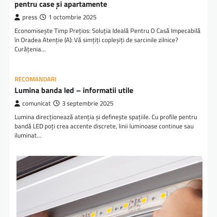
pentru case și apartamente
press
1 octombrie 2025
Economisește Timp Prețios: Soluția Ideală Pentru O Casă Impecabilă
în Oradea Atenție (A): Vă simțiți copleșiți de sarcinile zilnice?
Curățenia…
RECOMANDARI
Lumina banda led – informatii utile
comunicat
3 septembrie 2025
Lumina direcționează atenția și definește spațiile. Cu profile pentru
bandă LED poți crea accente discrete, linii luminoase continue sau
iluminat…