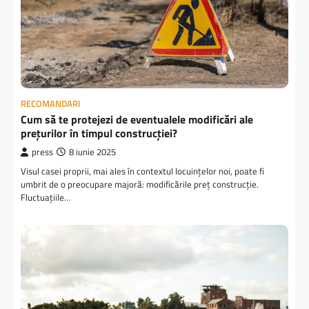
RECOMANDARI
Cum să te protejezi de eventualele modificări ale
prețurilor în timpul construcției?
press
8 iunie 2025
Visul casei proprii, mai ales în contextul locuințelor noi, poate fi
umbrit de o preocupare majoră: modificările preț construcție.
Fluctuațiile…