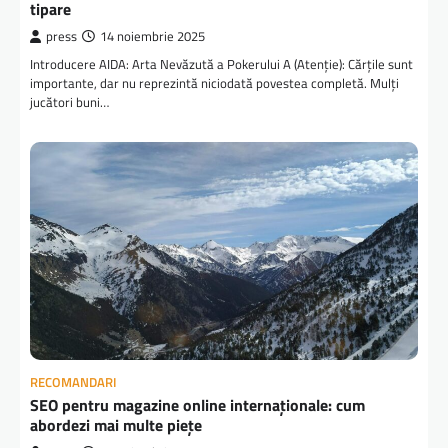
tipare
press
14 noiembrie 2025
Introducere AIDA: Arta Nevăzută a Pokerului A (Atenție): Cărțile sunt
importante, dar nu reprezintă niciodată povestea completă. Mulți
jucători buni…
RECOMANDARI
SEO pentru magazine online internaționale: cum
abordezi mai multe piețe