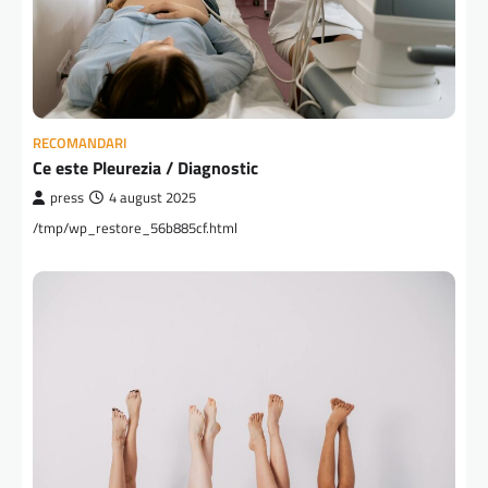
RECOMANDARI
Ce este Pleurezia / Diagnostic
press
4 august 2025
/tmp/wp_restore_56b885cf.html