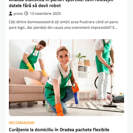
datele fără să devii robot
press
13 noiembrie 2025
Câți dintre dumneavoastră ați simțit acea frustrare când un pariu
pare logic, dar pierdeți din cauza unui eveniment imprevizibil? E…
RECOMANDARI
Curățenie la domiciliu în Oradea pachete flexibile