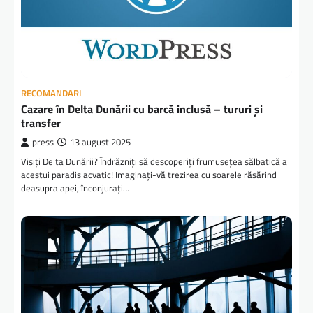
RECOMANDARI
Cazare în Delta Dunării cu barcă inclusă – tururi și
transfer
press
13 august 2025
Visiți Delta Dunării? Îndrăzniți să descoperiți frumusețea sălbatică a
acestui paradis acvatic! Imaginați-vă trezirea cu soarele răsărind
deasupra apei, înconjurați…