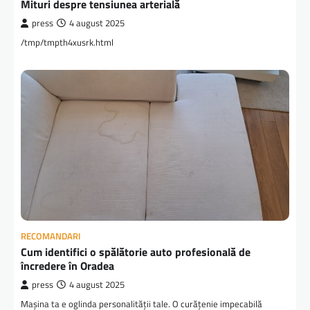
Mituri despre tensiunea arterială
press
4 august 2025
/tmp/tmpth4xusrk.html
RECOMANDARI
Cum identifici o spălătorie auto profesională de
încredere în Oradea
press
4 august 2025
Mașina ta e oglinda personalității tale. O curățenie impecabilă