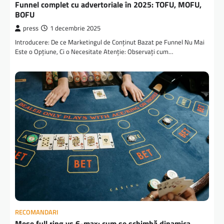
Funnel complet cu advertoriale în 2025: TOFU, MOFU,
BOFU
press
1 decembrie 2025
Introducere: De ce Marketingul de Conținut Bazat pe Funnel Nu Mai
Este o Opțiune, Ci o Necesitate Atenție: Observați cum…
RECOMANDARI
Mese full ring vs 6-max: cum se schimbă dinamica