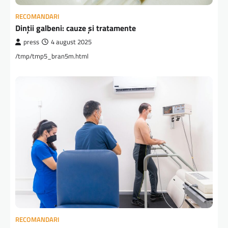
RECOMANDARI
Dinții galbeni: cauze și tratamente
press
4 august 2025
/tmp/tmp5_bran5m.html
RECOMANDARI