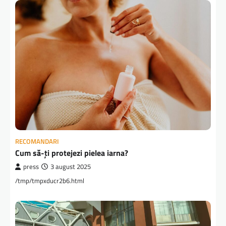
RECOMANDARI
Cum să-ți protejezi pielea iarna?
press
3 august 2025
/tmp/tmpxducr2b6.html