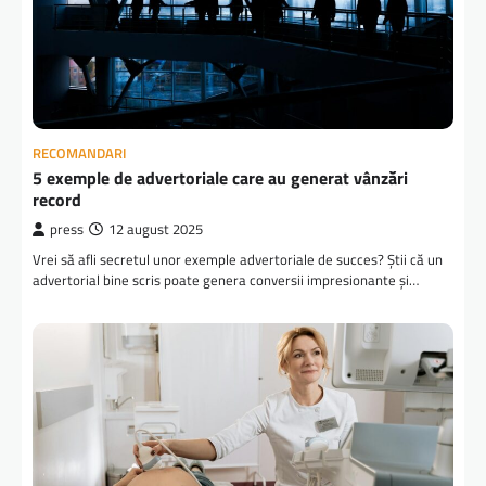
RECOMANDARI
5 exemple de advertoriale care au generat vânzări
record
press
12 august 2025
Vrei să afli secretul unor exemple advertoriale de succes? Știi că un
advertorial bine scris poate genera conversii impresionante și…