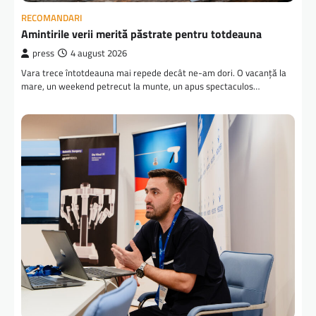
RECOMANDARI
Amintirile verii merită păstrate pentru totdeauna
press
4 august 2026
Vara trece întotdeauna mai repede decât ne-am dori. O vacanță la
mare, un weekend petrecut la munte, un apus spectaculos…