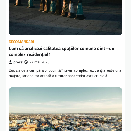
RECOMANDARI
Cum să analizezi calitatea spațiilor comune dintr-un
complex rezidențial?
press
27 mai 2025
Decizia de a cumpăra o locuință într-un complex rezidențial este una
majoră, iar analiza atentă a tuturor aspectelor este crucială…