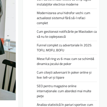
instalațiilor electrice moderne
Modernizarea unui hidrofor vechi: cum
actualizezi sistemul fără să-l refaci
complet
Cum gestionezi notificările pe Mastodon ca
să nu te copleșească
Funnel complet cu advertoriale în 2025:
TOFU, MOFU, BOFU
Mese full ring vs 6-max: cum se schimbă
dinamica jocului de poker
Cum citești adversarii în poker online și
live: tell-uri și tipare
SEO pentru magazine online
internaționale: cum abordezi mai multe
piețe
Analiza statistică în pariuri sportive: cum