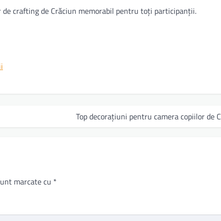
er de crafting de Crăciun memorabil pentru toți participanții.
i
Top decorațiuni pentru camera copiilor de 
 sunt marcate cu
*