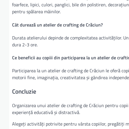
foarfece, lipici, culori, panglici, bile din polistiren, decora
pentru spălarea mâinilor.
Cât durează un atelier de crafting de Crăciun?
Durata atelierului depinde de complexitatea activităților. U
dura 2-3 ore.
Ce beneficii au copiii din participarea la un atelier de craft
Participarea la un atelier de crafting de Crăciun le oferă copi
motorii fine, imaginația, creativitatea și gândirea independe
Concluzie
Organizarea unui atelier de crafting de Crăciun pentru copii 
experiență educativă și distractivă.
Alegeți activități potrivite pentru vârsta copiilor, pregătiți