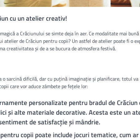
un cu un atelier creativ!
a magică a Crăciunului se simte deja în aer. Ce modalitate mai bună
 atelier de Crăciun pentru copii? Un astfel de atelier poate fi o e
ma creativitatea și de a se bucura de atmosfera festivă.
o sarcină dificilă, dar cu puțină imaginație și planificare, totul v
copii care vor aduce zâmbete pe fețele lor:
a ornamente personalizate pentru bradul de Crăciun 
lici și alte materiale decorative. Acesta este un at
 sentiment de satisfacție și mândrie.
 pentru copii poate include jocuri tematice, cum ar 