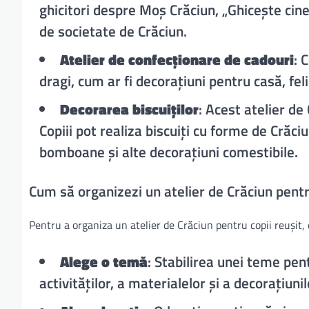
ghicitori despre Moș Crăciun, „Ghicește cine 
de societate de Crăciun.
Atelier de confecționare de cadouri
: 
dragi, cum ar fi decorațiuni pentru casă, fe
Decorarea biscuiților
: Acest atelier de
Copiii pot realiza biscuiți cu forme de Crăci
bomboane și alte decorațiuni comestibile.
Cum să organizezi un atelier de Crăciun pentr
Pentru a organiza un atelier de Crăciun pentru copii reușit, e
Alege o temă
: Stabilirea unei teme pent
activităților, a materialelor și a decorațiunil