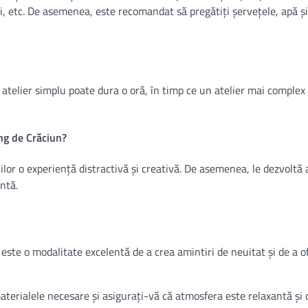
țiuni, etc. De asemenea, este recomandat să pregătiți șervețele, apă ș
n atelier simplu poate dura o oră, în timp ce un atelier mai complex
ing de Crăciun?
ilor o experiență distractivă și creativă. De asemenea, le dezvoltă a
ntă.
este o modalitate excelentă de a crea amintiri de neuitat și de a of
 materialele necesare și asigurați-vă că atmosfera este relaxantă și 