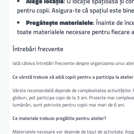
Alege locația
: O locație spațioasă și co
pentru copii. Asigura-te că spațiul este bine 
Pregătește materialele
: Înainte de înc
toate materialele necesare pentru fiecare a
Întrebări frecvente
Iată câteva întrebări frecvente despre organizarea unui ateli
Ce vârstă trebuie să aibă copiii pentru a participa la atelier
Vârsta recomandată depinde de complexitatea activităților. P
globuri, pot participa copii de la 3 ani. Proiecte mai compl
lumânări, sunt potrivite pentru copiii mai mari de 6 ani.
Ce materiale trebuie pregătite pentru atelier?
Materialele necesare vor depinde de tipul de activitate. Asig