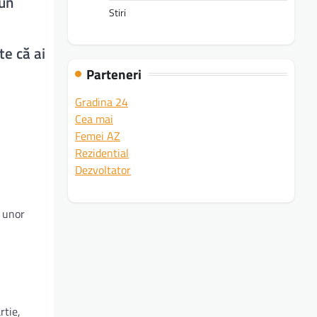
iun
Stiri
te că ai
Parteneri
Gradina 24
Cea mai
Femei AZ
Rezidential
Dezvoltator
a unor
rtie,