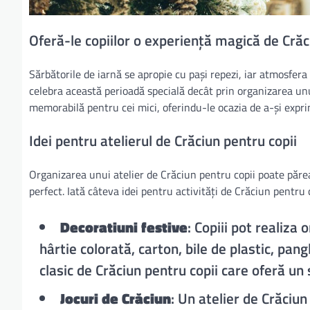
Oferă-le copiilor o experiență magică de Crăci
Sărbătorile de iarnă se apropie cu pași repezi, iar atmosfer
celebra această perioadă specială decât prin organizarea unui
memorabilă pentru cei mici, oferindu-le ocazia de a-și expri
Idei pentru atelierul de Crăciun pentru copii
Organizarea unui atelier de Crăciun pentru copii poate părea 
perfect. Iată câteva idei pentru activități de Crăciun pentru 
Decoratiuni festive
: Copiii pot realiz
hârtie colorată, carton, bile de plastic, pang
clasic de Crăciun pentru copii care oferă un
Jocuri de Crăciun
: Un atelier de Crăciun