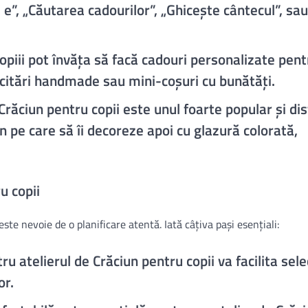
e”, „Căutarea cadourilor”, „Ghicește cântecul”, sau
Copiii pot învăța să facă cadouri personalizate pent
licitări handmade sau mini-coșuri cu bunătăți.
 Crăciun pentru copii este unul foarte popular și dis
un pe care să îi decoreze apoi cu glazură colorată,
u copii
ste nevoie de o planificare atentă. Iată câțiva pași esențiali:
ru atelierul de Crăciun pentru copii va facilita sel
or.