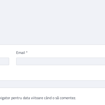
Email
*
vigator pentru data viitoare când o să comentez.