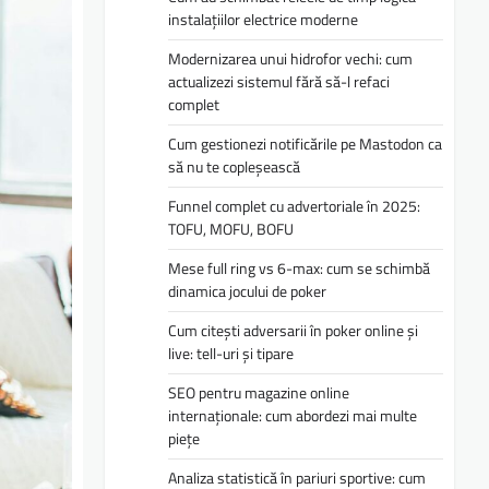
instalațiilor electrice moderne
Modernizarea unui hidrofor vechi: cum
actualizezi sistemul fără să-l refaci
complet
Cum gestionezi notificările pe Mastodon ca
să nu te copleșească
Funnel complet cu advertoriale în 2025:
TOFU, MOFU, BOFU
Mese full ring vs 6-max: cum se schimbă
dinamica jocului de poker
Cum citești adversarii în poker online și
live: tell-uri și tipare
SEO pentru magazine online
internaționale: cum abordezi mai multe
piețe
Analiza statistică în pariuri sportive: cum