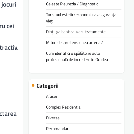
 jocuri
Ce este Pleurezia / Diagnostic
Turismul estetic: economia vs. siguranța
vieții
ru cei
Dinții galbeni: cauze și tratamente
Mituri despre tensiunea arterială
tractiv.
Cum identifici o spălătorie auto
profesională de încredere în Oradea
Categorii
Afaceri
Complex Rezidential
ectarea
Diverse
Recomandari