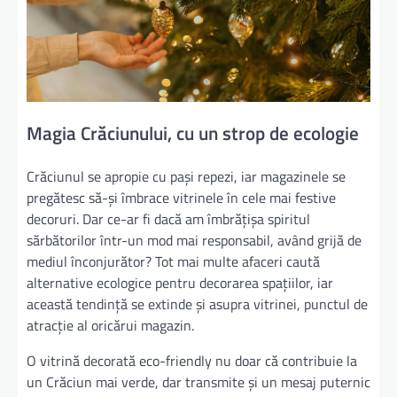
Magia Crăciunului, cu un strop de ecologie
Crăciunul se apropie cu pași repezi, iar magazinele se
pregătesc să-și îmbrace vitrinele în cele mai festive
decoruri. Dar ce-ar fi dacă am îmbrățișa spiritul
sărbătorilor într-un mod mai responsabil, având grijă de
mediul înconjurător? Tot mai multe afaceri caută
alternative ecologice pentru decorarea spațiilor, iar
această tendință se extinde și asupra vitrinei, punctul de
atracție al oricărui magazin.
O vitrină decorată eco-friendly nu doar că contribuie la
un Crăciun mai verde, dar transmite și un mesaj puternic