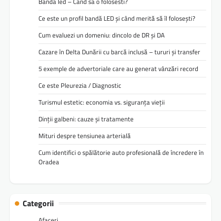
Banda led – Cand sa o folosesti?
Ce este un profil bandă LED și când merită să îl folosești?
Cum evaluezi un domeniu: dincolo de DR și DA
Cazare în Delta Dunării cu barcă inclusă – tururi și transfer
5 exemple de advertoriale care au generat vânzări record
Ce este Pleurezia / Diagnostic
Turismul estetic: economia vs. siguranța vieții
Dinții galbeni: cauze și tratamente
Mituri despre tensiunea arterială
Cum identifici o spălătorie auto profesională de încredere în
Oradea
Categorii
Afaceri