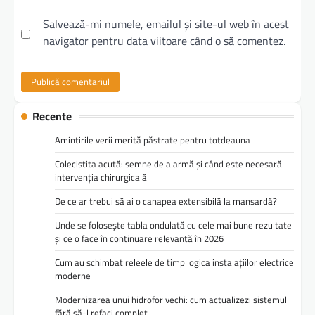
Salvează-mi numele, emailul și site-ul web în acest
navigator pentru data viitoare când o să comentez.
Recente
Amintirile verii merită păstrate pentru totdeauna
Colecistita acută: semne de alarmă și când este necesară
intervenția chirurgicală
De ce ar trebui să ai o canapea extensibilă la mansardă?
Unde se folosește tabla ondulată cu cele mai bune rezultate
și ce o face în continuare relevantă în 2026
Cum au schimbat releele de timp logica instalațiilor electrice
moderne
Modernizarea unui hidrofor vechi: cum actualizezi sistemul
fără să-l refaci complet