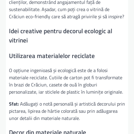
clienților, demonstrând angajamentul față de
sustenabilitate. Așadar, cum poți crea o vitrină de
Crăciun eco-friendly care să atragă privirile și să inspire?
Idei creative pentru decorul ecologic al
vitrinei
Utilizarea materialelor reciclate
O opțiune ingenioasă și ecologică este de a folosi
materiale reciclate. Cutiile de carton pot fi transformate
în brazi de Crăciun, casete de ouă în globuri
personalizate, iar sticlele de plastic în luminițe originale.
Sfat:
Adăugați o notă personală și artistică decorului prin
pictarea, lipirea de hârtie colorată sau prin adăugarea
unor detalii din materiale naturale.
Decor din materiale naturale