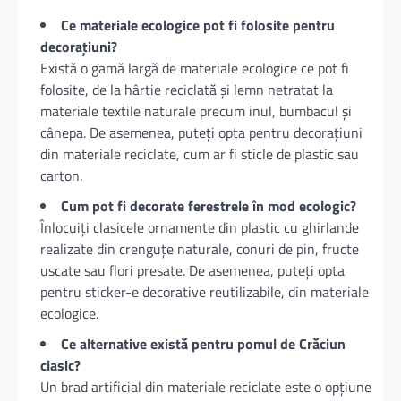
Ce materiale ecologice pot fi folosite pentru
decorațiuni?
Există o gamă largă de materiale ecologice ce pot fi
folosite, de la hârtie reciclată și lemn netratat la
materiale textile naturale precum inul, bumbacul și
cânepa. De asemenea, puteți opta pentru decorațiuni
din materiale reciclate, cum ar fi sticle de plastic sau
carton.
Cum pot fi decorate ferestrele în mod ecologic?
Înlocuiți clasicele ornamente din plastic cu ghirlande
realizate din crenguțe naturale, conuri de pin, fructe
uscate sau flori presate. De asemenea, puteți opta
pentru sticker-e decorative reutilizabile, din materiale
ecologice.
Ce alternative există pentru pomul de Crăciun
clasic?
Un brad artificial din materiale reciclate este o opțiune