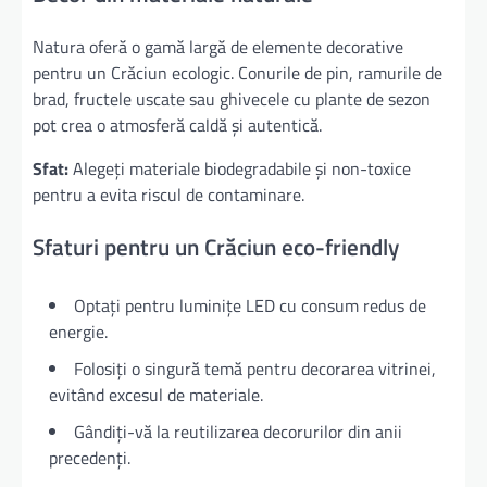
Natura oferă o gamă largă de elemente decorative
pentru un Crăciun ecologic. Conurile de pin, ramurile de
brad, fructele uscate sau ghivecele cu plante de sezon
pot crea o atmosferă caldă și autentică.
Sfat:
Alegeți materiale biodegradabile și non-toxice
pentru a evita riscul de contaminare.
Sfaturi pentru un Crăciun eco-friendly
Optați pentru luminițe LED cu consum redus de
energie.
Folosiți o singură temă pentru decorarea vitrinei,
evitând excesul de materiale.
Gândiți-vă la reutilizarea decorurilor din anii
precedenți.