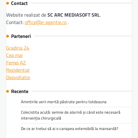
Contact
Website realizat de
SC ARC MEDIASOFT SRL
.
Contact:
office@e-agentie.ro
.
Parteneri
Gradina 24
Cea mai
Femei AZ
Rezidential
Dezvoltator
Recente
Amintirile verii merită păstrate pentru totdeauna
Colecistita acută: semne de alarmă și când este necesară
intervenția chirurgicală
De ce ar trebui să ai o canapea extensibilă la mansardă?