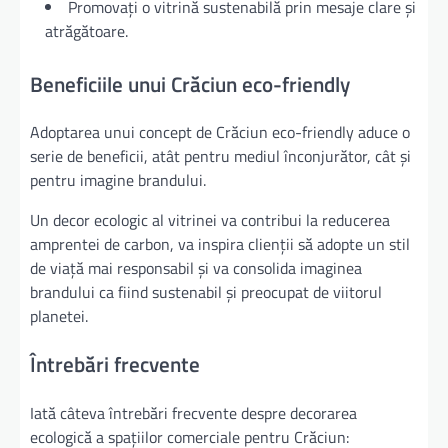
Promovați o vitrină sustenabilă prin mesaje clare și
atrăgătoare.
Beneficiile unui Crăciun eco-friendly
Adoptarea unui concept de Crăciun eco-friendly aduce o
serie de beneficii, atât pentru mediul înconjurător, cât și
pentru imagine brandului.
Un decor ecologic al vitrinei va contribui la reducerea
amprentei de carbon, va inspira clienții să adopte un stil
de viață mai responsabil și va consolida imaginea
brandului ca fiind sustenabil și preocupat de viitorul
planetei.
Întrebări frecvente
Iată câteva întrebări frecvente despre decorarea
ecologică a spațiilor comerciale pentru Crăciun: