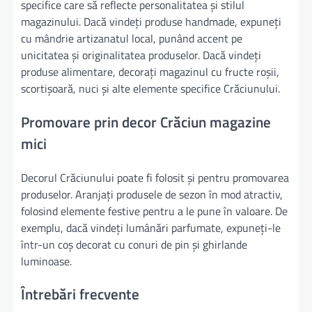
specifice care să reflecte personalitatea și stilul
magazinului. Dacă vindeți produse handmade, expuneți
cu mândrie artizanatul local, punând accent pe
unicitatea și originalitatea produselor. Dacă vindeți
produse alimentare, decorați magazinul cu fructe roșii,
scortișoară, nuci și alte elemente specifice Crăciunului.
Promovare prin decor Crăciun magazine
mici
Decorul Crăciunului poate fi folosit și pentru promovarea
produselor. Aranjați produsele de sezon în mod atractiv,
folosind elemente festive pentru a le pune în valoare. De
exemplu, dacă vindeți lumânări parfumate, expuneți-le
într-un coș decorat cu conuri de pin și ghirlande
luminoase.
Întrebări frecvente