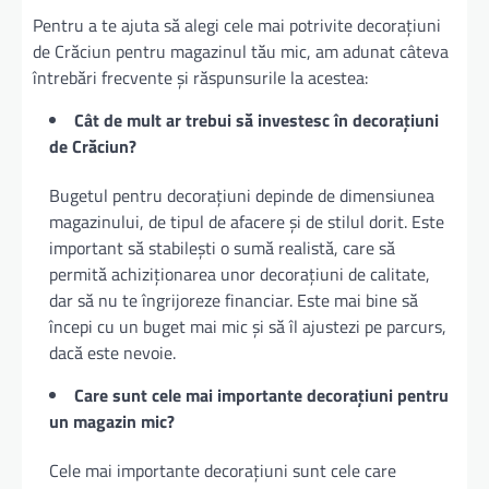
Pentru a te ajuta să alegi cele mai potrivite decorațiuni
de Crăciun pentru magazinul tău mic, am adunat câteva
întrebări frecvente și răspunsurile la acestea:
Cât de mult ar trebui să investesc în decorațiuni
de Crăciun?
Bugetul pentru decorațiuni depinde de dimensiunea
magazinului, de tipul de afacere și de stilul dorit. Este
important să stabilești o sumă realistă, care să
permită achiziționarea unor decorațiuni de calitate,
dar să nu te îngrijoreze financiar. Este mai bine să
începi cu un buget mai mic și să îl ajustezi pe parcurs,
dacă este nevoie.
Care sunt cele mai importante decorațiuni pentru
un magazin mic?
Cele mai importante decorațiuni sunt cele care