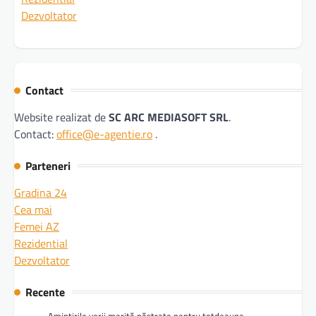
Dezvoltator
Contact
Website realizat de
SC ARC MEDIASOFT SRL
.
Contact:
office@e-agentie.ro
.
Parteneri
Gradina 24
Cea mai
Femei AZ
Rezidential
Dezvoltator
Recente
Amintirile verii merită păstrate pentru totdeauna