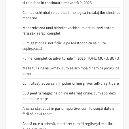
și ce o face în continuare relevantă în 2026
Cum au schimbat releele de timp logica instalațiilor electrice
moderne
Modernizarea unui hidrofor vechi: cum actualizezi sistemul
fără să-l refaci complet
Cum gestionezi notificările pe Mastodon ca să nu te
copleșească
Funnel complet cu advertoriale în 2025: TOFU, MOFU, BOFU
Mese full ring vs 6-max: cum se schimbă dinamica jocului de
poker
Cum citești adversarii în poker online și live: tell-uri și tipare
SEO pentru magazine online internaționale: cum abordezi
mai multe piețe
Analiza statistică în pariuri sportive: cum folosești datele
fără să devii robot
Acasă nu e o adresă, e o stare: cum îți regăsești echilibrul