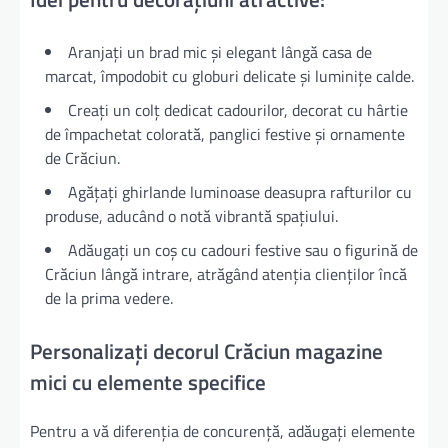
Aranjați un brad mic și elegant lângă casa de
marcat, împodobit cu globuri delicate și luminițe calde.
Creați un colț dedicat cadourilor, decorat cu hârtie
de împachetat colorată, panglici festive și ornamente
de Crăciun.
Agățați ghirlande luminoase deasupra rafturilor cu
produse, aducând o notă vibrantă spațiului.
Adăugați un coș cu cadouri festive sau o figurină de
Crăciun lângă intrare, atrăgând atenția clienților încă
de la prima vedere.
Personalizați decorul Crăciun magazine
mici cu elemente specifice
Pentru a vă diferenția de concurență, adăugați elemente