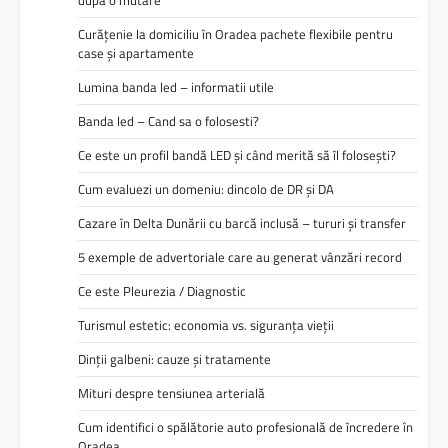
după o mutare
Curățenie la domiciliu în Oradea pachete flexibile pentru
case și apartamente
Lumina banda led – informatii utile
Banda led – Cand sa o folosesti?
Ce este un profil bandă LED și când merită să îl folosești?
Cum evaluezi un domeniu: dincolo de DR și DA
Cazare în Delta Dunării cu barcă inclusă – tururi și transfer
5 exemple de advertoriale care au generat vânzări record
Ce este Pleurezia / Diagnostic
Turismul estetic: economia vs. siguranța vieții
Dinții galbeni: cauze și tratamente
Mituri despre tensiunea arterială
Cum identifici o spălătorie auto profesională de încredere în
Oradea