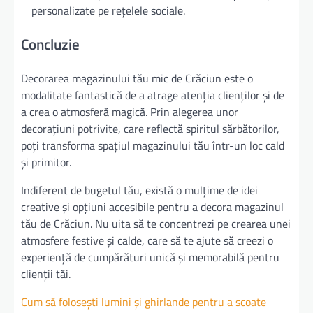
personalizate pe rețelele sociale.
Concluzie
Decorarea magazinului tău mic de Crăciun este o
modalitate fantastică de a atrage atenția clienților și de
a crea o atmosferă magică. Prin alegerea unor
decorațiuni potrivite, care reflectă spiritul sărbătorilor,
poți transforma spațiul magazinului tău într-un loc cald
și primitor.
Indiferent de bugetul tău, există o mulțime de idei
creative și opțiuni accesibile pentru a decora magazinul
tău de Crăciun. Nu uita să te concentrezi pe crearea unei
atmosfere festive și calde, care să te ajute să creezi o
experiență de cumpărături unică și memorabilă pentru
clienții tăi.
Cum să folosești lumini și ghirlande pentru a scoate