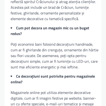
reflectă spiritul Crăciunului și atrag atenția clienților.
Acestea pot include un brad de Crăciun, luminițe
festive, ghirlande, ornamente personalizate și
elemente decorative cu tematică specifică.
Cum pot decora un magazin mic cu un buget
redus?
Poți economisi bani folosind decorațiuni handmade,
cum ar fi ghirlande din crenguțe, ornamente din hârtie
sau flori uscate. De asemenea, poți opta pentru
decorațiuni simple, cum ar fi luminițe cu LED-uri, care
sunt mai eficiente energetic și mai ieftine.
Ce decorațiuni sunt potrivite pentru magazinele
online?
Magazinele online pot utiliza elemente decorative
digitale, cum ar fi imagini festive pe website, banner-
uri cu oferte speciale, e-mail-uri tematice și mesaje