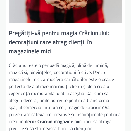
Pregătiți-vă pentru magia Crăciunului:
decorațiuni care atrag clienții în
magazinele mici
Crăciunul este o perioadă magică, plină de lumină,
muzică și, bineînțeles, decorațiuni festive. Pentru
magazinele mici, atmosfera sărbătorilor este o ocazie
perfectă de a atrage mai mulți clienți și de a crea o
experiență memorabilă pentru aceștia. Dar cum să
alegeți decorațiunile potrivite pentru a transforma
spațiul comercial într-un colț magic de Crăciun? Vă
prezentăm câteva idei creative și inspiraționale pentru a
crea un
decor Crăciun magazine mici
care să atragă
privirile și să stârnească bucuria clienților.