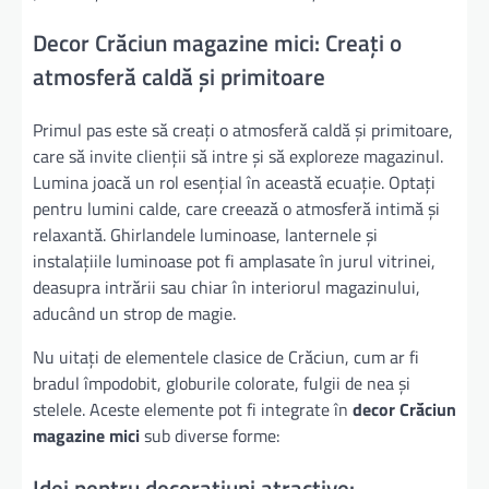
Decor Crăciun magazine mici: Creați o
atmosferă caldă și primitoare
Primul pas este să creați o atmosferă caldă și primitoare,
care să invite clienții să intre și să exploreze magazinul.
Lumina joacă un rol esențial în această ecuație. Optați
pentru lumini calde, care creează o atmosferă intimă și
relaxantă. Ghirlandele luminoase, lanternele și
instalațiile luminoase pot fi amplasate în jurul vitrinei,
deasupra intrării sau chiar în interiorul magazinului,
aducând un strop de magie.
Nu uitați de elementele clasice de Crăciun, cum ar fi
bradul împodobit, globurile colorate, fulgii de nea și
stelele. Aceste elemente pot fi integrate în
decor Crăciun
magazine mici
sub diverse forme:
Idei pentru decorațiuni atractive: