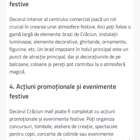
festive
Decorul interior al centrului comercial joacă un rol
crucial în crearea unei atmosfere festive. Aici poți folosi o
gamă largă de elemente: brazi de Crăciun, instalații
luminoase, elemente decorative, ghirlande, ornamente,
figurine, etc. Un brad impozant în holul principal este un
punct de atracție principal, dar și decorațiunile de pe
balcoane, coloane și pereți pot contribui la o atmosferă
magică.
4. Acțiuni promoționale și evenimente
festive
Decorul Crăciun mall poate fi completat cu acțiuni
promoționale și evenimente festive. Poți organiza
concursuri, tombole, ateliere de creație, spectacole
pentru copii, concerte de colinde sau evenimente