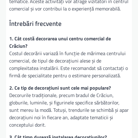
tematice. Aceste activități vor atrage vizitatori în centrul
comercial și vor contribui la o experiență memorabilă.
Întrebări frecvente
1. Cât costă decorarea unui centru comercial de
Crăciun?
Costul decorării variază în funcție de mărimea centrului
comercial, de tipul de decorațiuni alese și de
complexitatea instalării. Este recomandat să contactați o
firmă de specialitate pentru o estimare personalizată.
2. Ce tip de decorațiuni sunt cele mai populare?
Decorurile tradiționale, precum bradul de Crăciun,
globurile, luminile, și figurinele specifice sărbătorilor,
sunt mereu la modă. Totuși, trendurile se schimbă și apar
decorațiuni noi în fiecare an, adaptate tematicii și
conceptului dorit.
3. Cât timp durează instalarea decorațiunilor?