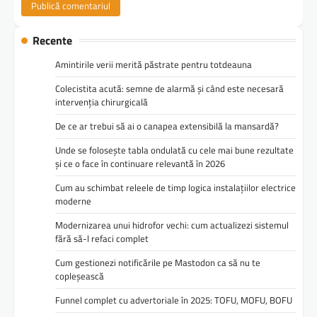
Recente
Amintirile verii merită păstrate pentru totdeauna
Colecistita acută: semne de alarmă și când este necesară
intervenția chirurgicală
De ce ar trebui să ai o canapea extensibilă la mansardă?
Unde se folosește tabla ondulată cu cele mai bune rezultate
și ce o face în continuare relevantă în 2026
Cum au schimbat releele de timp logica instalațiilor electrice
moderne
Modernizarea unui hidrofor vechi: cum actualizezi sistemul
fără să-l refaci complet
Cum gestionezi notificările pe Mastodon ca să nu te
copleșească
Funnel complet cu advertoriale în 2025: TOFU, MOFU, BOFU