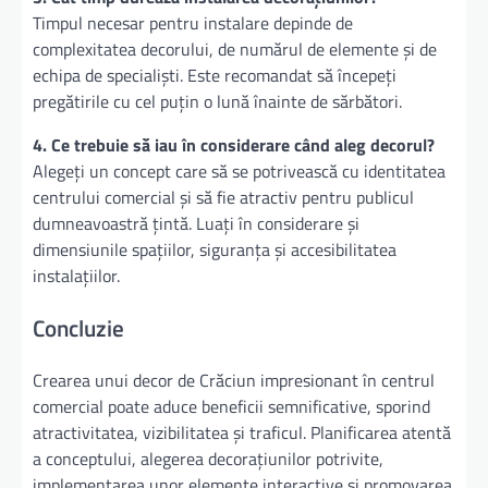
Timpul necesar pentru instalare depinde de
complexitatea decorului, de numărul de elemente și de
echipa de specialiști. Este recomandat să începeți
pregătirile cu cel puțin o lună înainte de sărbători.
4. Ce trebuie să iau în considerare când aleg decorul?
Alegeți un concept care să se potrivească cu identitatea
centrului comercial și să fie atractiv pentru publicul
dumneavoastră țintă. Luați în considerare și
dimensiunile spațiilor, siguranța și accesibilitatea
instalațiilor.
Concluzie
Crearea unui decor de Crăciun impresionant în centrul
comercial poate aduce beneficii semnificative, sporind
atractivitatea, vizibilitatea și traficul. Planificarea atentă
a conceptului, alegerea decorațiunilor potrivite,
implementarea unor elemente interactive și promovarea