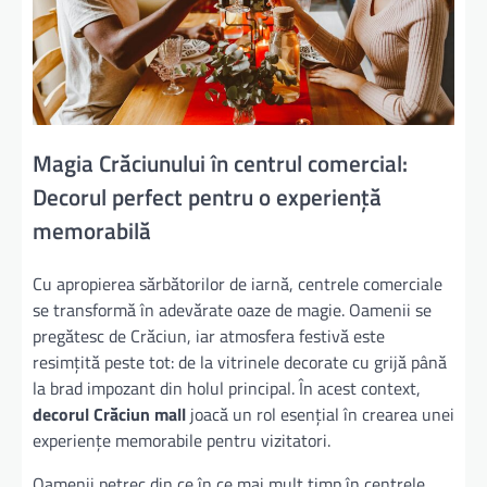
Magia Crăciunului în centrul comercial:
Decorul perfect pentru o experiență
memorabilă
Cu apropierea sărbătorilor de iarnă, centrele comerciale
se transformă în adevărate oaze de magie. Oamenii se
pregătesc de Crăciun, iar atmosfera festivă este
resimțită peste tot: de la vitrinele decorate cu grijă până
la brad impozant din holul principal. În acest context,
decorul Crăciun mall
joacă un rol esențial în crearea unei
experiențe memorabile pentru vizitatori.
Oamenii petrec din ce în ce mai mult timp în centrele