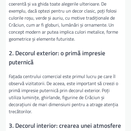
coerentă și va ghida toate alegerile ulterioare. De
exemplu, dacă optezi pentru un decor clasic, poți folosi
culorile roșu, verde și auriu, cu motive tradiționale de
Crăciun, cum ar fi globuri, lumânări și ornamente. Un
concept modern ar putea implica culori metalice, forme
geometrice și elemente futuriste.
2. Decorul exterior: o primă impresie
puternică
Fațada centrului comercial este primul lucru pe care îl
observă vizitatorii. De aceea, este important să creezi o
primă impresie puternică prin decorul exterior. Poți
utiliza luminițe, ghirlande, figurine de Crăciun și
decorațiuni de mari dimensiuni pentru a atrage atenția
trecătorilor.
3. Decorul interior: crearea unei atmosfere