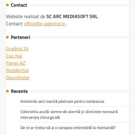
Contact
Website realizat de
SC ARC MEDIASOFT SRL
.
Contact:
office@e-agentie.ro
.
Parteneri
Gradina 24
Cea mai
Femei AZ
Rezidential
Dezvoltator
Recente
Amintirile verii merită păstrate pentru totdeauna
Colecistita acută: semne de alarmă și când este necesară
intervenția chirurgicală
De ce ar trebui să ai o canapea extensibilă la mansardă?