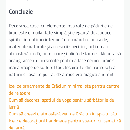
Concluzie
Decorarea casei cu elemente inspirate de pădurile de
brad este o modalitate simplă și elegantă de a aduce
spiritul iernatic în interior. Combinând culori calde,
materiale naturale și accesorii specifice, poți crea o
atmosferă caldă, primitoare și plină de farmec. Nu uita să
adaugi accente personale pentru a face decorul unic și
mai aproape de sufletul tău. Inspiră-te din frumusețea
naturii și lasă-te purtat de atmosfera magica a iernii!
Idei de ornamente de Crăciun minimaliste pentru centre
de relaxare
Cum să decorezi spațiul de yoga pentru sărbătorile de
iarnă
Cum să creezi o atmosferă zen de Crăciun în spa-ul tău
Idei de decorațiuni handmade pentru spa-uri cu tematică
de iarnă