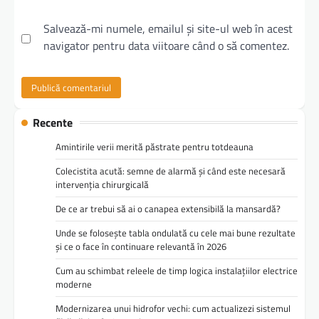
Salvează-mi numele, emailul și site-ul web în acest
navigator pentru data viitoare când o să comentez.
Recente
Amintirile verii merită păstrate pentru totdeauna
Colecistita acută: semne de alarmă și când este necesară
intervenția chirurgicală
De ce ar trebui să ai o canapea extensibilă la mansardă?
Unde se folosește tabla ondulată cu cele mai bune rezultate
și ce o face în continuare relevantă în 2026
Cum au schimbat releele de timp logica instalațiilor electrice
moderne
Modernizarea unui hidrofor vechi: cum actualizezi sistemul