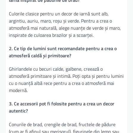
iarnă inspirat de pădurile de brad?
Culorile clasice pentru un decor de iarnă sunt alb,
argintiu, auriu, maro, roșu și verde. Pentru a crea o
atmosferă mai naturală, alege nuanțe de verde și maro,
inspirate de culoarea brazilor și a scoarței.
2. Ce tip de lumini sunt recomandate pentru a crea o
atmosferă caldă și primitoare?
Ghirlandele cu becuri calde, galbene, creează o
atmosferă primitoare și intimă. Poți opta și pentru lumini
cu o nuanță albă rece pentru a crea o atmosferă mai
modernă.
3. Ce accesorii pot fi folosite pentru a crea un decor
autentic?
Conurile de brad, crengile de brad, fructele de pădure
(cum ar fi afinul sau merisorul), figurinele din lemn sau