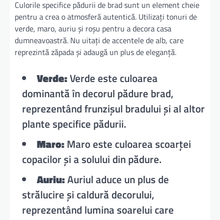
Culorile specifice pădurii de brad sunt un element cheie
pentru a crea o atmosferă autentică. Utilizați tonuri de
verde, maro, auriu și roșu pentru a decora casa
dumneavoastră. Nu uitați de accentele de alb, care
reprezintă zăpada și adaugă un plus de eleganță.
Verde:
Verde este culoarea
dominantă în decorul pădure brad,
reprezentând frunzișul bradului și al altor
plante specifice pădurii.
Maro:
Maro este culoarea scoarței
copacilor și a solului din pădure.
Auriu:
Auriul aduce un plus de
strălucire și caldură decorului,
reprezentând lumina soarelui care