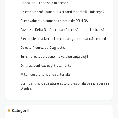
Banda led – Cand sa o folosesti?
Ce este un profil bandă LED și când merită să îl folosești?
Cum evaluezi un domeniu: dincolo de DR și DA
Cazare în Delta Dunării cu barcă inclusă – tururi și transfer
5 exemple de advertoriale care au generat vânzări record
Ce este Pleurezia / Diagnostic
Turismul estetic: economia vs. siguranța vieții
Dinții galbeni: cauze și tratamente
Mituri despre tensiunea arterială
Cum identifici o spălătorie auto profesională de încredere în
Oradea
Categorii