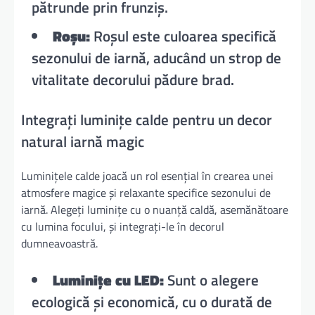
pătrunde prin frunziș.
Roșu:
Roșul este culoarea specifică
sezonului de iarnă, aducând un strop de
vitalitate decorului pădure brad.
Integrați luminițe calde pentru un decor
natural iarnă magic
Luminițele calde joacă un rol esențial în crearea unei
atmosfere magice și relaxante specifice sezonului de
iarnă. Alegeți luminițe cu o nuanță caldă, asemănătoare
cu lumina focului, și integrați-le în decorul
dumneavoastră.
Luminițe cu LED:
Sunt o alegere
ecologică și economică, cu o durată de