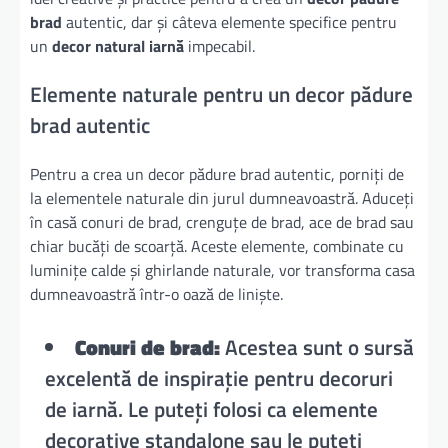
brad
autentic, dar și câteva elemente specifice pentru
un
decor natural iarnă
impecabil.
Elemente naturale pentru un decor pădure
brad autentic
Pentru a crea un decor pădure brad autentic, porniți de
la elementele naturale din jurul dumneavoastră. Aduceți
în casă conuri de brad, crenguțe de brad, ace de brad sau
chiar bucăți de scoarță. Aceste elemente, combinate cu
luminițe calde și ghirlande naturale, vor transforma casa
dumneavoastră într-o oază de liniște.
Conuri de brad:
Acestea sunt o sursă
excelentă de inspirație pentru decoruri
de iarnă. Le puteți folosi ca elemente
decorative standalone sau le puteți