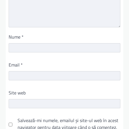
Nume
*
Email
*
Site web
Salvează-mi numele, emailul și site-ul web în acest
navigator pentru data viitoare când o să comentez.