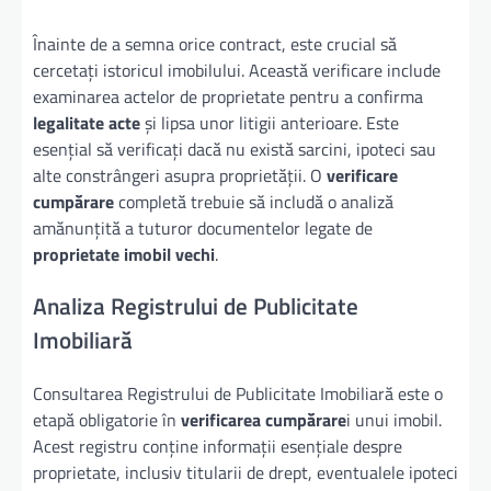
Înainte de a semna orice contract, este crucial să
cercetați istoricul imobilului. Această verificare include
examinarea actelor de proprietate pentru a confirma
legalitate acte
și lipsa unor litigii anterioare. Este
esențial să verificați dacă nu există sarcini, ipoteci sau
alte constrângeri asupra proprietății. O
verificare
cumpărare
completă trebuie să includă o analiză
amănunțită a tuturor documentelor legate de
proprietate imobil vechi
.
Analiza Registrului de Publicitate
Imobiliară
Consultarea Registrului de Publicitate Imobiliară este o
etapă obligatorie în
verificarea cumpărare
i unui imobil.
Acest registru conține informații esențiale despre
proprietate, inclusiv titularii de drept, eventualele ipoteci