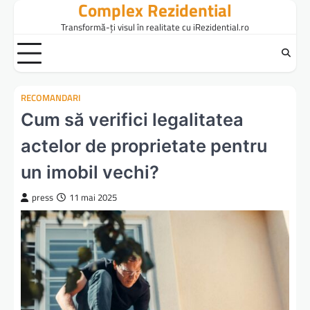
Complex Rezidential
Skip
to
Transformă-ți visul în realitate cu iRezidential.ro
content
RECOMANDARI
Cum să verifici legalitatea
actelor de proprietate pentru
un imobil vechi?
press
11 mai 2025