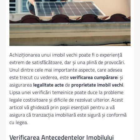
Achiziționarea unui imobil vechi poate fi o experiență
extrem de satisfăcătoare, dar și una plină de provocări.
Unul dintre cele mai importante aspecte, care adesea
este trecut cu vederea, este
verificarea cumpărare
i și
asigurarea
legalitate acte
de
proprietate imobil vechi
.
Lipsa unei verificări temeinice poate duce la probleme
legale costisitoare și dificile de rezolvat ulterior. Acest
articol vă ghidează prin pașii esențiali pentru a vă
asigura că tranzacția imobiliară este sigură și conformă
cu legea.
Verificarea Antecedentelor Imobilului