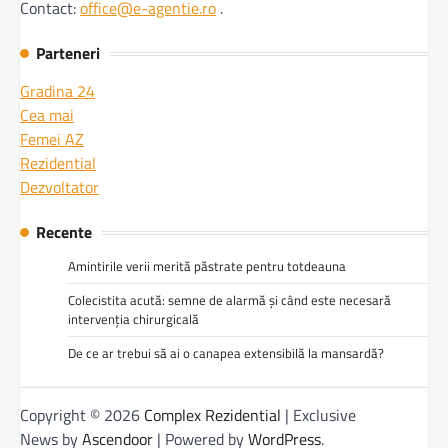
Contact:
office@e-agentie.ro
.
Parteneri
Gradina 24
Cea mai
Femei AZ
Rezidential
Dezvoltator
Recente
Amintirile verii merită păstrate pentru totdeauna
Colecistita acută: semne de alarmă și când este necesară
intervenția chirurgicală
De ce ar trebui să ai o canapea extensibilă la mansardă?
Copyright © 2026
Complex Rezidential
| Exclusive
News by
Ascendoor
| Powered by
WordPress
.