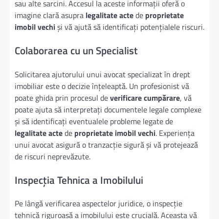
sau alte sarcini. Accesul la aceste informații oferă o
imagine clară asupra
legalitate acte
de
proprietate
imobil vechi
și vă ajută să identificați potențialele riscuri.
Colaborarea cu un Specialist
Solicitarea ajutorului unui avocat specializat în drept
imobiliar este o decizie înțeleaptă. Un profesionist vă
poate ghida prin procesul de
verificare cumpărare
, vă
poate ajuta să interpretați documentele legale complexe
și să identificați eventualele probleme legate de
legalitate acte
de
proprietate imobil vechi
. Experiența
unui avocat asigură o tranzacție sigură și vă protejează
de riscuri neprevăzute.
Inspecția Tehnica a Imobilului
Pe lângă verificarea aspectelor juridice, o inspecție
tehnică riguroasă a imobilului este crucială. Aceasta vă