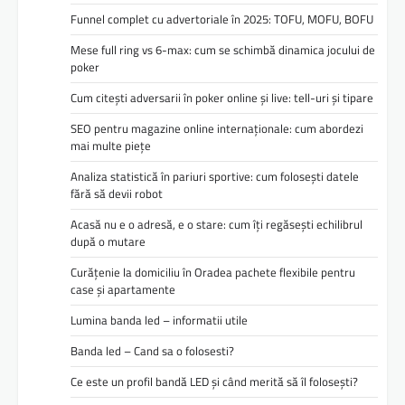
Funnel complet cu advertoriale în 2025: TOFU, MOFU, BOFU
Mese full ring vs 6-max: cum se schimbă dinamica jocului de
poker
Cum citești adversarii în poker online și live: tell-uri și tipare
SEO pentru magazine online internaționale: cum abordezi
mai multe piețe
Analiza statistică în pariuri sportive: cum folosești datele
fără să devii robot
Acasă nu e o adresă, e o stare: cum îți regăsești echilibrul
după o mutare
Curățenie la domiciliu în Oradea pachete flexibile pentru
case și apartamente
Lumina banda led – informatii utile
Banda led – Cand sa o folosesti?
Ce este un profil bandă LED și când merită să îl folosești?