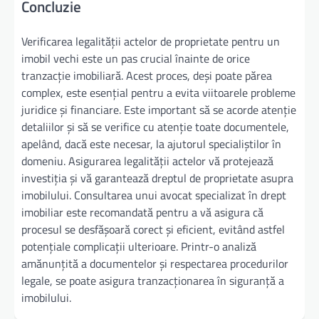
Concluzie
Verificarea legalității actelor de proprietate pentru un
imobil vechi este un pas crucial înainte de orice
tranzacție imobiliară. Acest proces, deși poate părea
complex, este esențial pentru a evita viitoarele probleme
juridice și financiare. Este important să se acorde atenție
detaliilor și să se verifice cu atenție toate documentele,
apelând, dacă este necesar, la ajutorul specialiștilor în
domeniu. Asigurarea legalității actelor vă protejează
investiția și vă garantează dreptul de proprietate asupra
imobilului. Consultarea unui avocat specializat în drept
imobiliar este recomandată pentru a vă asigura că
procesul se desfășoară corect și eficient, evitând astfel
potențiale complicații ulterioare. Printr-o analiză
amănunțită a documentelor și respectarea procedurilor
legale, se poate asigura tranzacționarea în siguranță a
imobilului.