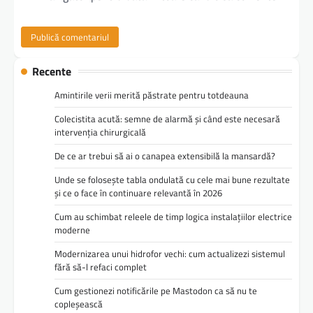
Recente
Amintirile verii merită păstrate pentru totdeauna
Colecistita acută: semne de alarmă și când este necesară
intervenția chirurgicală
De ce ar trebui să ai o canapea extensibilă la mansardă?
Unde se folosește tabla ondulată cu cele mai bune rezultate
și ce o face în continuare relevantă în 2026
Cum au schimbat releele de timp logica instalațiilor electrice
moderne
Modernizarea unui hidrofor vechi: cum actualizezi sistemul
fără să-l refaci complet
Cum gestionezi notificările pe Mastodon ca să nu te
copleșească