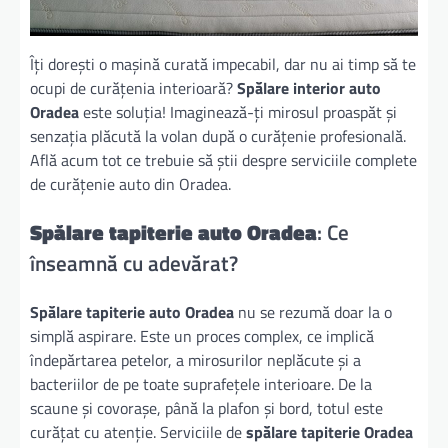
Îți dorești o mașină curată impecabil, dar nu ai timp să te
ocupi de curățenia interioară?
Spălare interior auto
Oradea
este soluția! Imaginează-ți mirosul proaspăt și
senzația plăcută la volan după o curățenie profesională.
Află acum tot ce trebuie să știi despre serviciile complete
de curățenie auto din Oradea.
Spălare tapiterie auto Oradea
: Ce
înseamnă cu adevărat?
Spălare tapiterie auto Oradea
nu se rezumă doar la o
simplă aspirare. Este un proces complex, ce implică
îndepărtarea petelor, a mirosurilor neplăcute și a
bacteriilor de pe toate suprafețele interioare. De la
scaune și covorașe, până la plafon și bord, totul este
curățat cu atenție. Serviciile de
spălare tapiterie Oradea