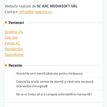
Website realizat de
SC ARC MEDIASOFT SRL
.
Contact:
office@e-agentie.ro
.
Parteneri
Gradina 24
Cea mai
Femei AZ
Rezidential
Dezvoltator
Recente
Amintirile verii merită păstrate pentru totdeauna
Colecistita acută: semne de alarmă și când este necesară
intervenția chirurgicală
De ce ar trebui să ai o canapea extensibilă la mansardă?