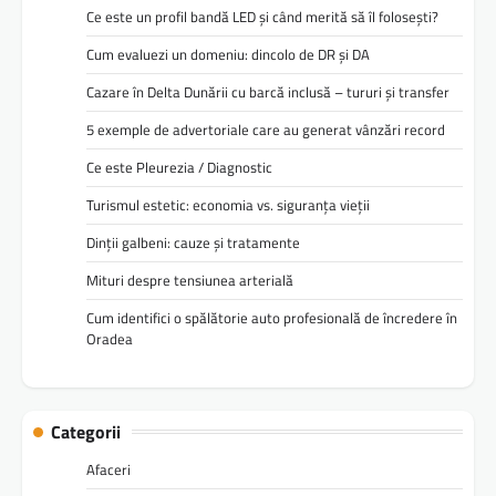
Ce este un profil bandă LED și când merită să îl folosești?
Cum evaluezi un domeniu: dincolo de DR și DA
Cazare în Delta Dunării cu barcă inclusă – tururi și transfer
5 exemple de advertoriale care au generat vânzări record
Ce este Pleurezia / Diagnostic
Turismul estetic: economia vs. siguranța vieții
Dinții galbeni: cauze și tratamente
Mituri despre tensiunea arterială
Cum identifici o spălătorie auto profesională de încredere în
Oradea
Categorii
Afaceri