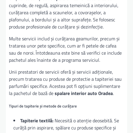
cuprinde, de regulă, aspirarea temeinică a interiorului,
curățarea completă a scaunelor, a covorașelor, a
plafonului, a bordului și a altor suprafețe. Se folosesc
produse profesionale de curățare și dezinfecție.
Multe servicii includ și curățarea geamurilor, precum și
tratarea unor pete specifice, cum ar fi petele de cafea
sau de noroi. Întotdeauna este bine să verifici ce include
pachetul ales înainte de a programa serviciul.
Unii prestatori de servicii oferă și servicii adiționale,
precum tratarea cu produse de protectie a tapiteriei sau
parfumări specifice. Acestea pot fi opțiuni suplimentare
la pachetul de bază de
spalare interior auto Oradea
.
Tipuri de tapiterie și metode de curățare
Tapiterie textilă:
Necesită o atenție deosebită. Se
curăță prin aspirare, spălare cu produse specifice și