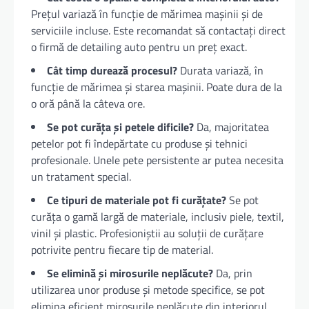
Prețul variază în funcție de mărimea mașinii și de
serviciile incluse. Este recomandat să contactați direct
o firmă de detailing auto pentru un preț exact.
Cât timp durează procesul?
Durata variază, în
funcție de mărimea și starea mașinii. Poate dura de la
o oră până la câteva ore.
Se pot curăța și petele dificile?
Da, majoritatea
petelor pot fi îndepărtate cu produse și tehnici
profesionale. Unele pete persistente ar putea necesita
un tratament special.
Ce tipuri de materiale pot fi curățate?
Se pot
curăța o gamă largă de materiale, inclusiv piele, textil,
vinil și plastic. Profesioniștii au soluții de curățare
potrivite pentru fiecare tip de material.
Se elimină și mirosurile neplăcute?
Da, prin
utilizarea unor produse și metode specifice, se pot
elimina eficient mirosurile neplăcute din interiorul