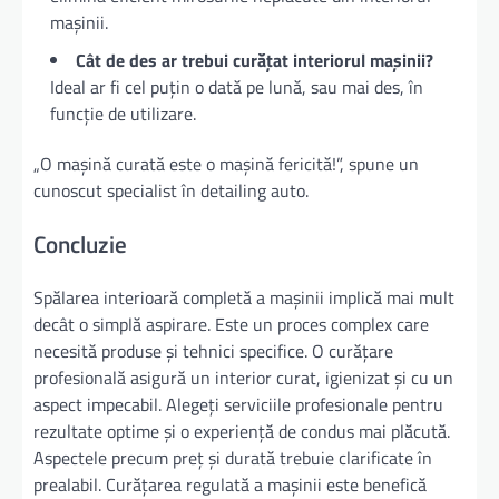
mașinii.
Cât de des ar trebui curățat interiorul mașinii?
Ideal ar fi cel puțin o dată pe lună, sau mai des, în
funcție de utilizare.
„O mașină curată este o mașină fericită!”, spune un
cunoscut specialist în detailing auto.
Concluzie
Spălarea interioară completă a mașinii implică mai mult
decât o simplă aspirare. Este un proces complex care
necesită produse și tehnici specifice. O curățare
profesională asigură un interior curat, igienizat și cu un
aspect impecabil. Alegeți serviciile profesionale pentru
rezultate optime și o experiență de condus mai plăcută.
Aspectele precum preț și durată trebuie clarificate în
prealabil. Curățarea regulată a mașinii este benefică