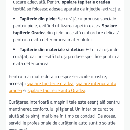
uscare adecvată. Pentru
spalare tapiterie oradea
textilă se folosesc adesea aparate de injecție-extracție.
Tapiterie din piele:
Se curăță cu produse speciale
pentru piele, evitând utilizarea apei în exces.
Spalare
tapiterie Oradea
din piele necesită o abordare delicată
pentru a evita deteriorarea materialului.
Tapiterie din materiale sintetice:
Este mai ușor de
curățat, dar necesită totuși produse specifice pentru a
evita deteriorarea.
Pentru mai multe detalii despre serviciile noastre,
accesați:
spalare tapiterie oradea
,
spalare interior auto
oradea
și
spalare tapiterie auto Oradea
.
Curățarea interioară a mașinii tale este esențială pentru
menținerea confortului și igienei. Un interior curat te
ajută să te simți mai bine în timp ce conduci. De aceea,
serviciile profesionale de curățenie auto sunt o soluție
excelentă.