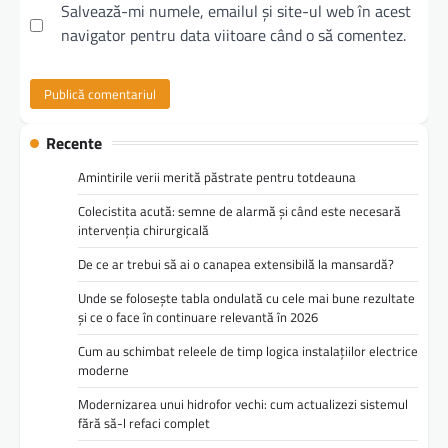
Salvează-mi numele, emailul și site-ul web în acest
navigator pentru data viitoare când o să comentez.
Recente
Amintirile verii merită păstrate pentru totdeauna
Colecistita acută: semne de alarmă și când este necesară
intervenția chirurgicală
De ce ar trebui să ai o canapea extensibilă la mansardă?
Unde se folosește tabla ondulată cu cele mai bune rezultate
și ce o face în continuare relevantă în 2026
Cum au schimbat releele de timp logica instalațiilor electrice
moderne
Modernizarea unui hidrofor vechi: cum actualizezi sistemul
fără să-l refaci complet