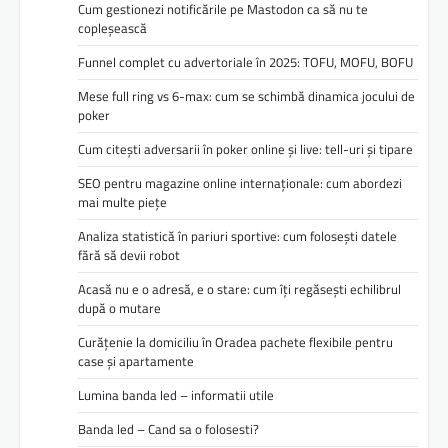
Cum gestionezi notificările pe Mastodon ca să nu te
copleșească
Funnel complet cu advertoriale în 2025: TOFU, MOFU, BOFU
Mese full ring vs 6-max: cum se schimbă dinamica jocului de
poker
Cum citești adversarii în poker online și live: tell-uri și tipare
SEO pentru magazine online internaționale: cum abordezi
mai multe piețe
Analiza statistică în pariuri sportive: cum folosești datele
fără să devii robot
Acasă nu e o adresă, e o stare: cum îți regăsești echilibrul
după o mutare
Curățenie la domiciliu în Oradea pachete flexibile pentru
case și apartamente
Lumina banda led – informatii utile
Banda led – Cand sa o folosesti?