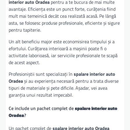
interior auto Oradea
pentru a te bucura de mai multe
avantaje. Eficiența este un punct forte, curățenia fiind
mult mai temeinică decât cea realizată acasă. Pe lângă
asta, se folosesc produse profesionale, eficiente și sigure
pentru tapiterie.
Un alt beneficiu major este economisirea timpului și a
efortului. Curățarea interioară a mașinii poate fi o
activitate laborioasă, iar serviciile profesionale te scapă
de acest aspect.
Profesioniștii sunt specializați în
spalare interior auto
Oradea
și au experiența necesară pentru a trata diverse
tipuri de materiale și pete dificile. Așadar, vei avea
garanția unui rezultat impecabil.
Ce include un pachet complet de
spalare interior auto
Oradea
?
Un pachet complet de
spalare interior auto Oradea