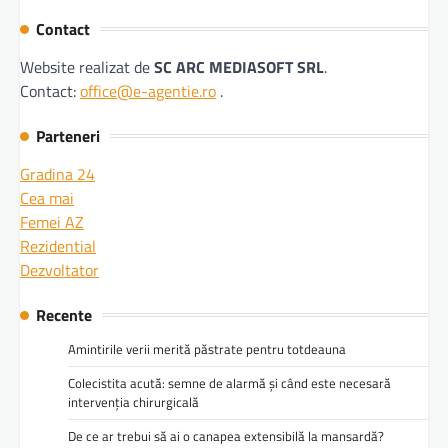
Contact
Website realizat de
SC ARC MEDIASOFT SRL
.
Contact:
office@e-agentie.ro
.
Parteneri
Gradina 24
Cea mai
Femei AZ
Rezidential
Dezvoltator
Recente
Amintirile verii merită păstrate pentru totdeauna
Colecistita acută: semne de alarmă și când este necesară
intervenția chirurgicală
De ce ar trebui să ai o canapea extensibilă la mansardă?