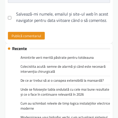
Salvează-mi numele, emailul și site-ul web în acest
navigator pentru data viitoare când o să comentez.
Recente
Amintirile verii merită păstrate pentru totdeauna
Colecistita acută: semne de alarmă și când este necesară
intervenția chirurgicală
De ce ar trebui să ai o canapea extensibilă la mansardă?
Unde se folosește tabla ondulată cu cele mai bune rezultate
și ce o face în continuare relevantă în 2026
Cum au schimbat releele de timp logica instalațiilor electrice
moderne
Modernizarea unui hidrofor vechi: cum actualizezi sistemul