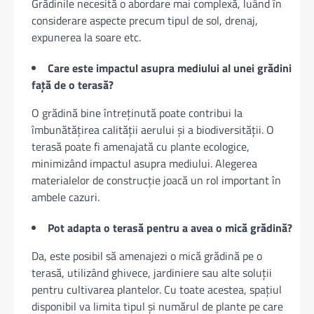
Grădinile necesită o abordare mai complexă, luând în
considerare aspecte precum tipul de sol, drenaj,
expunerea la soare etc.
Care este impactul asupra mediului al unei grădini
față de o terasă?
O grădină bine întreținută poate contribui la
îmbunătățirea calității aerului și a biodiversității. O
terasă poate fi amenajată cu plante ecologice,
minimizând impactul asupra mediului. Alegerea
materialelor de construcție joacă un rol important în
ambele cazuri.
Pot adapta o terasă pentru a avea o mică grădină?
Da, este posibil să amenajezi o mică grădină pe o
terasă, utilizând ghivece, jardiniere sau alte soluții
pentru cultivarea plantelor. Cu toate acestea, spațiul
disponibil va limita tipul și numărul de plante pe care