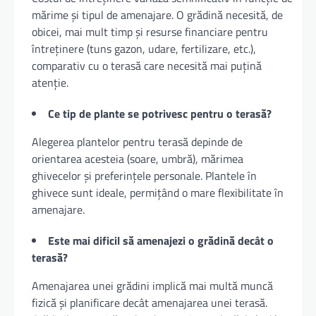
mărime și tipul de amenajare. O grădină necesită, de
obicei, mai mult timp și resurse financiare pentru
întreținere (tuns gazon, udare, fertilizare, etc.),
comparativ cu o terasă care necesită mai puțină
atenție.
Ce tip de plante se potrivesc pentru o terasă?
Alegerea plantelor pentru terasă depinde de
orientarea acesteia (soare, umbră), mărimea
ghivecelor și preferințele personale. Plantele în
ghivece sunt ideale, permițând o mare flexibilitate în
amenajare.
Este mai dificil să amenajezi o grădină decât o
terasă?
Amenajarea unei grădini implică mai multă muncă
fizică și planificare decât amenajarea unei terasă.