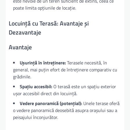
este nevoie de un teren suficient de extins, ceea ce
poate limita opțiunile de locație.
Locuință cu Terasă: Avantaje și
Dezavantaje
Avantaje
Ușurință în întreținere:
Terasele necesită, în
general, mai puțin efort de întreținere comparativ cu
grădinile.
Spațiu accesibil:
O terasă este un spațiu exterior
ușor accesibil direct din locuință.
Vedere panoramică (potențial):
Unele terase oferă
o vedere panoramică deosebită asupra orașului sau a
peisajului înconjurător.