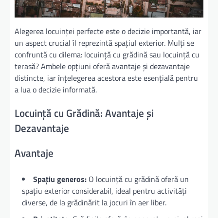
Alegerea locuinței perfecte este o decizie importantă, iar
un aspect crucial îl reprezintă spațiul exterior. Mulți se
confruntă cu dilema: locuință cu grădină sau locuință cu
terasă? Ambele opțiuni oferă avantaje și dezavantaje
distincte, iar înțelegerea acestora este esențială pentru
a lua o decizie informată.
Locuință cu Grădină: Avantaje și
Dezavantaje
Avantaje
Spațiu generos:
O locuință cu grădină oferă un
spațiu exterior considerabil, ideal pentru activități
diverse, de la grădinărit la jocuri în aer liber.