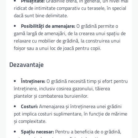
Privațitate:
Grădinile oferă, în general, un nivel mai
ridicat de intimitate comparativ cu terasele, în special
dacă sunt bine delimitate.
Posibilități de amenajare:
O grădină permite o
gamă largă de amenajări, de la crearea unui spațiu de
relaxare cu mobilier de grădină, la construirea unui
foișor sau a unui loc de joacă pentru copii.
Dezavantaje
Întreținere:
O grădină necesită timp și efort pentru
întreținere, inclusiv cosirea gazonului, tăierea
plantelor și combaterea buruienilor.
Costuri:
Amenajarea și întreținerea unei grădini
pot implica costuri suplimentare, în funcție de mărime
și complexitate.
Spațiu necesar:
Pentru a beneficia de o grădină,