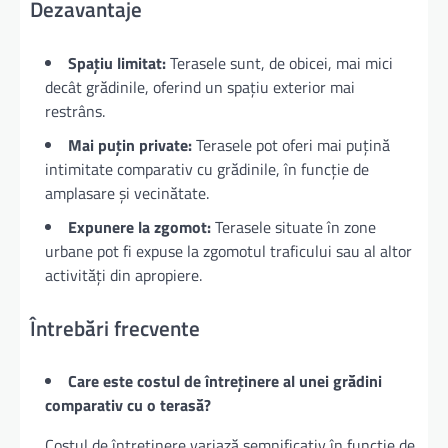
Dezavantaje
Spațiu limitat:
Terasele sunt, de obicei, mai mici
decât grădinile, oferind un spațiu exterior mai
restrâns.
Mai puțin private:
Terasele pot oferi mai puțină
intimitate comparativ cu grădinile, în funcție de
amplasare și vecinătate.
Expunere la zgomot:
Terasele situate în zone
urbane pot fi expuse la zgomotul traficului sau al altor
activități din apropiere.
Întrebări frecvente
Care este costul de întreținere al unei grădini
comparativ cu o terasă?
Costul de întreținere variază semnificativ în funcție de