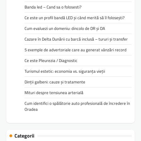
Banda led – Cand sa o folosesti?
Ce este un profil bandă LED și când merită să îl folosești?
Cum evaluezi un domeniu: dincolo de DR și DA
Cazare în Delta Dunării cu barcă inclusă – tururi și transfer
5 exemple de advertoriale care au generat vânzări record
Ce este Pleurezia / Diagnostic
Turismul estetic: economia vs. siguranța vieții
Dinții galbeni: cauze și tratamente
Mituri despre tensiunea arterială
Cum identifici o spălătorie auto profesională de încredere în
Oradea
Categorii