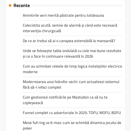
Recente
Amintirile verii merită păstrate pentru totdeauna
Colecistita acută: semne de alarmă și când este necesară
intervenția chirurgicală
De ce ar trebui să ai o canapea extensibilă la mansardă?
Unde se folosește tabla ondulată cu cele mai bune rezultate
și ce o face în continuare relevantă în 2026
Cum au schimbat releele de timp logica instalațiilor electrice
moderne
Modernizarea unui hidrofor vechi: cum actualizezi sistemul
fără să-l refaci complet
Cum gestionezi notificările pe Mastodon ca să nu te
copleșească
Funnel complet cu advertoriale în 2025: TOFU, MOFU, BOFU
Mese full ring vs 6-max: cum se schimbă dinamica jocului de
poker