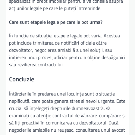
specializat în drept imobiliar pentru a vă consilia asupra
acțiunilor legale pe care le puteți întreprinde.
Care sunt etapele legale pe care le pot urma?
În funcție de situație, etapele legale pot varia. Acestea
pot include trimiterea de notificări oficiale către
dezvoltator, negocierea amiabilă a unei soluții, sau
inițierea unui proces judiciar pentru a obține despăgubiri
sau rezilierea contractului.
Concluzie
Întârzierile în predarea unei locuințe sunt o situație
neplăcută, care poate genera stres și nevoi urgente. Este
crucial să înțelegeți drepturile dumneavoastră, să
examinați cu atenție contractul de vânzare-cumpărare și
să fiți proactivi în comunicarea cu dezvoltatorul. Dacă
negocierile amiabile nu reușesc, consultarea unui avocat