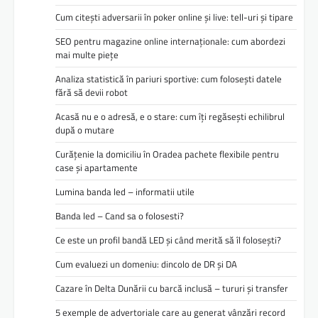
Cum citești adversarii în poker online și live: tell-uri și tipare
SEO pentru magazine online internaționale: cum abordezi
mai multe piețe
Analiza statistică în pariuri sportive: cum folosești datele
fără să devii robot
Acasă nu e o adresă, e o stare: cum îți regăsești echilibrul
după o mutare
Curățenie la domiciliu în Oradea pachete flexibile pentru
case și apartamente
Lumina banda led – informatii utile
Banda led – Cand sa o folosesti?
Ce este un profil bandă LED și când merită să îl folosești?
Cum evaluezi un domeniu: dincolo de DR și DA
Cazare în Delta Dunării cu barcă inclusă – tururi și transfer
5 exemple de advertoriale care au generat vânzări record