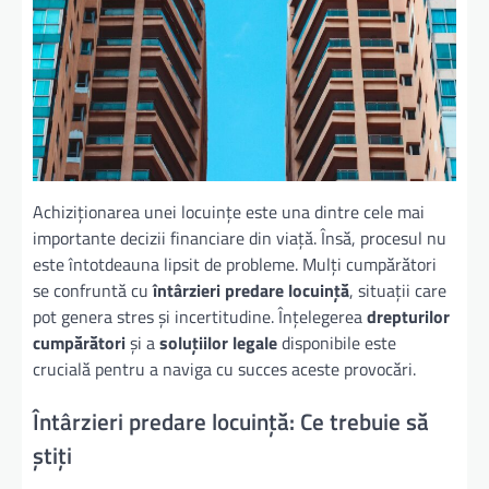
Achiziționarea unei locuințe este una dintre cele mai
importante decizii financiare din viață. Însă, procesul nu
este întotdeauna lipsit de probleme. Mulți cumpărători
se confruntă cu
întârzieri predare locuință
, situații care
pot genera stres și incertitudine. Înțelegerea
drepturilor
cumpărători
și a
soluțiilor legale
disponibile este
crucială pentru a naviga cu succes aceste provocări.
Întârzieri predare locuință: Ce trebuie să
știți