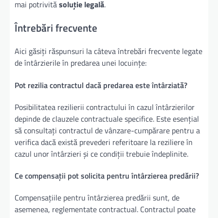
mai potrivită
soluție legală
.
Întrebări frecvente
Aici găsiți răspunsuri la câteva întrebări frecvente legate
de întârzierile în predarea unei locuințe:
Pot rezilia contractul dacă predarea este întârziată?
Posibilitatea rezilierii contractului în cazul întârzierilor
depinde de clauzele contractuale specifice. Este esențial
să consultați contractul de vânzare-cumpărare pentru a
verifica dacă există prevederi referitoare la reziliere în
cazul unor întârzieri și ce condiții trebuie îndeplinite.
Ce compensații pot solicita pentru întârzierea predării?
Compensațiile pentru întârzierea predării sunt, de
asemenea, reglementate contractual. Contractul poate