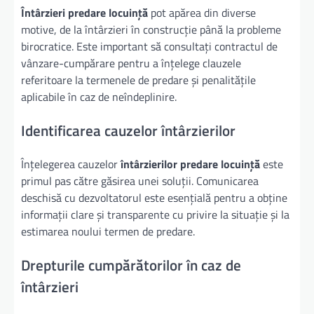
Întârzieri predare locuință
pot apărea din diverse
motive, de la întârzieri în construcție până la probleme
birocratice. Este important să consultați contractul de
vânzare-cumpărare pentru a înțelege clauzele
referitoare la termenele de predare și penalitățile
aplicabile în caz de neîndeplinire.
Identificarea cauzelor întârzierilor
Înțelegerea cauzelor
întârzierilor predare locuință
este
primul pas către găsirea unei soluții. Comunicarea
deschisă cu dezvoltatorul este esențială pentru a obține
informații clare și transparente cu privire la situație și la
estimarea noului termen de predare.
Drepturile cumpărătorilor în caz de
întârzieri