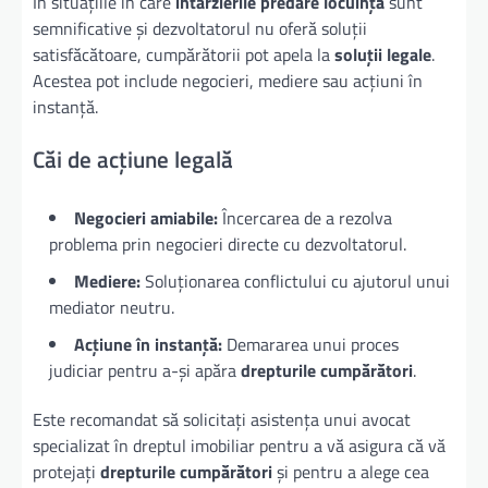
În situațiile în care
întârzierile predare locuință
sunt
semnificative și dezvoltatorul nu oferă soluții
satisfăcătoare, cumpărătorii pot apela la
soluții legale
.
Acestea pot include negocieri, mediere sau acțiuni în
instanță.
Căi de acțiune legală
Negocieri amiabile:
Încercarea de a rezolva
problema prin negocieri directe cu dezvoltatorul.
Mediere:
Soluționarea conflictului cu ajutorul unui
mediator neutru.
Acțiune în instanță:
Demararea unui proces
judiciar pentru a-și apăra
drepturile cumpărători
.
Este recomandat să solicitați asistența unui avocat
specializat în dreptul imobiliar pentru a vă asigura că vă
protejați
drepturile cumpărători
și pentru a alege cea