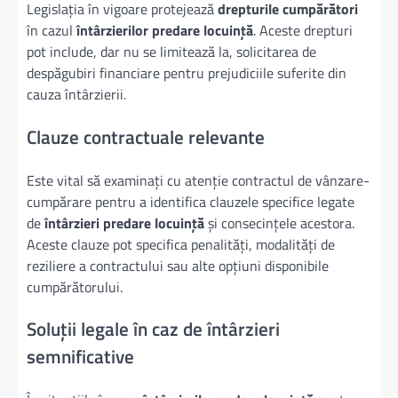
Legislația în vigoare protejează
drepturile cumpărători
în cazul
întârzierilor predare locuință
. Aceste drepturi
pot include, dar nu se limitează la, solicitarea de
despăgubiri financiare pentru prejudiciile suferite din
cauza întârzierii.
Clauze contractuale relevante
Este vital să examinați cu atenție contractul de vânzare-
cumpărare pentru a identifica clauzele specifice legate
de
întârzieri predare locuință
și consecințele acestora.
Aceste clauze pot specifica penalități, modalități de
reziliere a contractului sau alte opțiuni disponibile
cumpărătorului.
Soluții legale în caz de întârzieri
semnificative