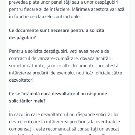
prevedea plata unor penalități sau a unor despăgubiri
pentru fiecare zi de întârziere. Mărimea acestora variază
în funcție de clauzele contractuale.
Ce documente sunt necesare pentru a solicita
despăgubiri?
Pentru a solicita despăgubiri, veți avea nevoie de
contractul de vânzare-cumpărare, dovada achitării
sumelor datorate, și orice alte documente care atestă
întârzierea predării (de exemplu, notificări oficiale către
dezvoltator).
Ce se întâmplă dacă dezvoltatorul nu răspunde
solicitărilor mele?
În cazul în care dezvoltatorul nu răspunde solicitărilor
dvs. referitoare la întârzierea predării și la eventualele
compensații, este recomandat să consultați un avocat