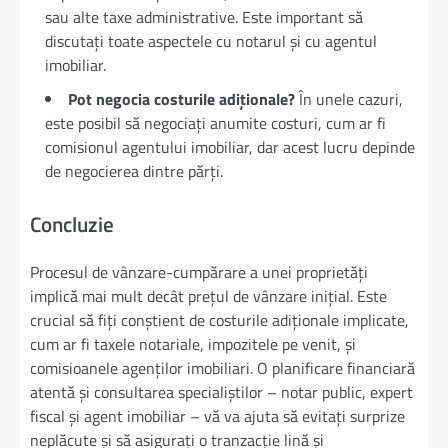
sau alte taxe administrative. Este important să
discutați toate aspectele cu notarul și cu agentul
imobiliar.
Pot negocia costurile adiționale?
În unele cazuri,
este posibil să negociați anumite costuri, cum ar fi
comisionul agentului imobiliar, dar acest lucru depinde
de negocierea dintre părți.
Concluzie
Procesul de vânzare-cumpărare a unei proprietăți
implică mai mult decât prețul de vânzare inițial. Este
crucial să fiți conștient de costurile adiționale implicate,
cum ar fi taxele notariale, impozitele pe venit, și
comisioanele agenților imobiliari. O planificare financiară
atentă și consultarea specialiștilor – notar public, expert
fiscal și agent imobiliar – vă va ajuta să evitați surprize
neplăcute și să asigurați o tranzacție lină și