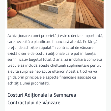
Achiziționarea unei proprietăți este o decizie importantă,
care necesită o planificare financiară atentă. Pe lângă
prețul de achiziție stipulat în contractul de vânzare,
există o serie de costuri adiționale care pot influența
semnificativ bugetul total. O analiză imobiliară completă
trebuie să includă aceste cheltuieli suplimentare pentru
a evita surprize neplăcute ulterior. Acest articol vă va
ghida prin principalele aspecte financiare asociate cu
achiziția unei proprietăți.
Costuri Adiționale la Semnarea
Contractului de Vânzare