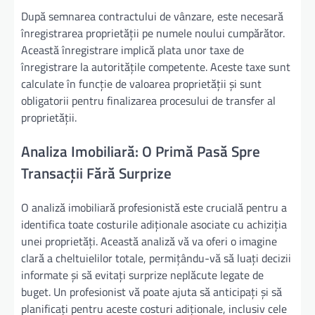
După semnarea contractului de vânzare, este necesară
înregistrarea proprietății pe numele noului cumpărător.
Această înregistrare implică plata unor taxe de
înregistrare la autoritățile competente. Aceste taxe sunt
calculate în funcție de valoarea proprietății și sunt
obligatorii pentru finalizarea procesului de transfer al
proprietății.
Analiza Imobiliară: O Primă Pasă Spre
Transacții Fără Surprize
O analiză imobiliară profesionistă este crucială pentru a
identifica toate costurile adiționale asociate cu achiziția
unei proprietăți. Această analiză vă va oferi o imagine
clară a cheltuielilor totale, permițându-vă să luați decizii
informate și să evitați surprize neplăcute legate de
buget. Un profesionist vă poate ajuta să anticipați și să
planificați pentru aceste costuri adiționale, inclusiv cele