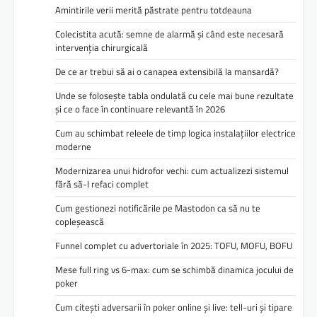
Amintirile verii merită păstrate pentru totdeauna
Colecistita acută: semne de alarmă și când este necesară
intervenția chirurgicală
De ce ar trebui să ai o canapea extensibilă la mansardă?
Unde se folosește tabla ondulată cu cele mai bune rezultate
și ce o face în continuare relevantă în 2026
Cum au schimbat releele de timp logica instalațiilor electrice
moderne
Modernizarea unui hidrofor vechi: cum actualizezi sistemul
fără să-l refaci complet
Cum gestionezi notificările pe Mastodon ca să nu te
copleșească
Funnel complet cu advertoriale în 2025: TOFU, MOFU, BOFU
Mese full ring vs 6-max: cum se schimbă dinamica jocului de
poker
Cum citești adversarii în poker online și live: tell-uri și tipare