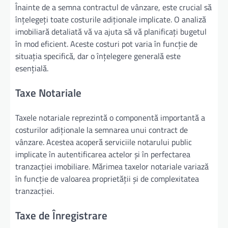
Înainte de a semna contractul de vânzare, este crucial să
înțelegeți toate costurile adiționale implicate. O analiză
imobiliară detaliată vă va ajuta să vă planificați bugetul
în mod eficient. Aceste costuri pot varia în funcție de
situația specifică, dar o înțelegere generală este
esențială.
Taxe Notariale
Taxele notariale reprezintă o componentă importantă a
costurilor adiționale la semnarea unui contract de
vânzare. Acestea acoperă serviciile notarului public
implicate în autentificarea actelor și în perfectarea
tranzacției imobiliare. Mărimea taxelor notariale variază
în funcție de valoarea proprietății și de complexitatea
tranzacției.
Taxe de Înregistrare