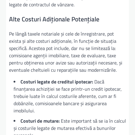
legate de contractul de vânzare.
Alte Costuri Adiționale Potențiale
Pe lângă taxele notariale și cele de înregistrare, pot
exista și alte costuri adiționale, în funcție de situația
specifică. Acestea pot include, dar nu se limitează la:
comisioane agenții imobiliare, taxe de evaluare, taxe
pentru obținerea unor avize sau autorizații necesare, și
eventuale cheltuieli cu reparațiile sau modernizările.
Costuri legate de creditul ipotecar:
Dacă
finanțarea achiziției se face printr-un credit ipotecar,
trebuie luate în calcul costurile aferente, cum ar fi
dobânzile, comisioanele bancare și asigurarea
imobilului.
Costuri de mutare:
Este important să se ia în calcul
și costurile legate de mutarea efectivă a bunurilor