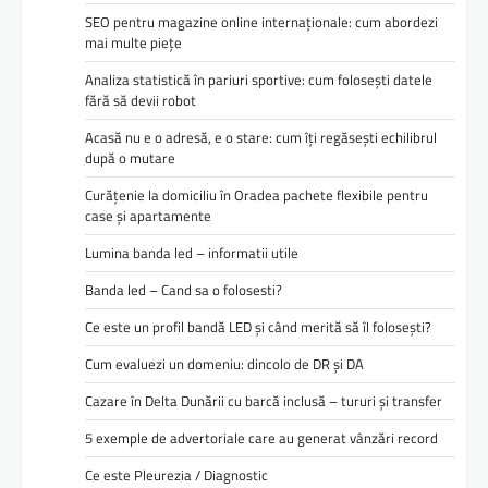
SEO pentru magazine online internaționale: cum abordezi
mai multe piețe
Analiza statistică în pariuri sportive: cum folosești datele
fără să devii robot
Acasă nu e o adresă, e o stare: cum îți regăsești echilibrul
după o mutare
Curățenie la domiciliu în Oradea pachete flexibile pentru
case și apartamente
Lumina banda led – informatii utile
Banda led – Cand sa o folosesti?
Ce este un profil bandă LED și când merită să îl folosești?
Cum evaluezi un domeniu: dincolo de DR și DA
Cazare în Delta Dunării cu barcă inclusă – tururi și transfer
5 exemple de advertoriale care au generat vânzări record
Ce este Pleurezia / Diagnostic