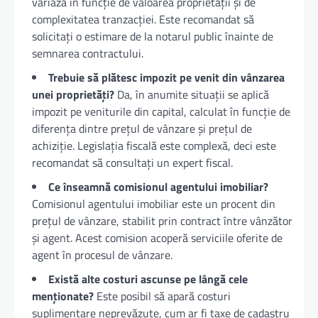
variază în funcție de valoarea proprietății și de
complexitatea tranzacției. Este recomandat să
solicitați o estimare de la notarul public înainte de
semnarea contractului.
Trebuie să plătesc impozit pe venit din vânzarea
unei proprietăți?
Da, în anumite situații se aplică
impozit pe veniturile din capital, calculat în funcție de
diferența dintre prețul de vânzare și prețul de
achiziție. Legislația fiscală este complexă, deci este
recomandat să consultați un expert fiscal.
Ce înseamnă comisionul agentului imobiliar?
Comisionul agentului imobiliar este un procent din
prețul de vânzare, stabilit prin contract între vânzător
și agent. Acest comision acoperă serviciile oferite de
agent în procesul de vânzare.
Există alte costuri ascunse pe lângă cele
menționate?
Este posibil să apară costuri
suplimentare neprevăzute, cum ar fi taxe de cadastru