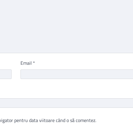
Email
*
vigator pentru data viitoare când o să comentez.