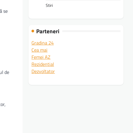
Stiri
ă se
Parteneri
Gradina 24
Cea mai
Femei AZ
Rezidential
Dezvoltator
ul de
or,