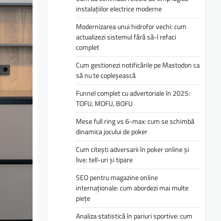
instalațiilor electrice moderne
Modernizarea unui hidrofor vechi: cum
actualizezi sistemul fără să-l refaci
complet
Cum gestionezi notificările pe Mastodon ca
să nu te copleșească
Funnel complet cu advertoriale în 2025:
TOFU, MOFU, BOFU
Mese full ring vs 6-max: cum se schimbă
dinamica jocului de poker
Cum citești adversarii în poker online și
live: tell-uri și tipare
SEO pentru magazine online
internaționale: cum abordezi mai multe
piețe
Analiza statistică în pariuri sportive: cum