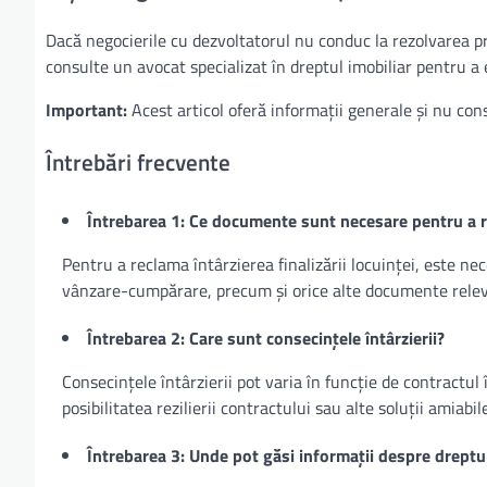
Dacă negocierile cu dezvoltatorul nu conduc la rezolvarea pr
consulte un avocat specializat în dreptul imobiliar pentru a 
Important:
Acest articol oferă informații generale și nu cons
Întrebări frecvente
Întrebarea 1: Ce documente sunt necesare pentru a r
Pentru a reclama întârzierea finalizării locuinței, este ne
vânzare-cumpărare, precum și orice alte documente relevant
Întrebarea 2: Care sunt consecințele întârzierii?
Consecințele întârzierii pot varia în funcție de contractul
posibilitatea rezilierii contractului sau alte soluții amiabil
Întrebarea 3: Unde pot găsi informații despre dreptu