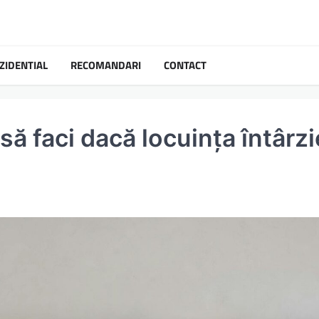
ZIDENTIAL
RECOMANDARI
CONTACT
ă faci dacă locuința întârzi