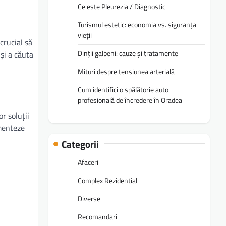
Ce este Pleurezia / Diagnostic
Turismul estetic: economia vs. siguranța
vieții
crucial să
Dinții galbeni: cauze și tratamente
și a căuta
Mituri despre tensiunea arterială
Cum identifici o spălătorie auto
profesională de încredere în Oradea
r soluții
umenteze
Categorii
Afaceri
Complex Rezidential
Diverse
Recomandari