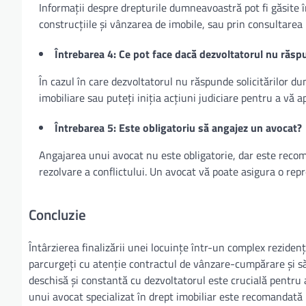
Informații despre drepturile dumneavoastră pot fi găsite î
construcțiile și vânzarea de imobile, sau prin consultarea 
Întrebarea 4: Ce pot face dacă dezvoltatorul nu răspu
În cazul în care dezvoltatorul nu răspunde solicitărilor du
imobiliare sau puteți iniția acțiuni judiciare pentru a vă a
Întrebarea 5: Este obligatoriu să angajez un avocat?
Angajarea unui avocat nu este obligatorie, dar este recoma
rezolvare a conflictului. Un avocat vă poate asigura o rep
Concluzie
Întârzierea finalizării unei locuințe într-un complex rezidenț
parcurgeți cu atenție contractul de vânzare-cumpărare și să 
deschisă și constantă cu dezvoltatorul este crucială pentru
unui avocat specializat în drept imobiliar este recomandată 