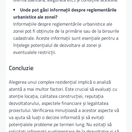
Unde pot găsi informații despre reglementările
urbanistice ale zonei?
Informațiile despre reglementările urbanistice ale
zonei pot fi obținute de la primărie sau de la birourile
cadastrale. Aceste informații sunt esențiale pentru a
înțelege potențialul de dezvoltare al zonei și
eventualele restricții.
Concluzie
Alegerea unui complex rezidențial implică o analiză
atentă a mai multor factori. Este crucial să evaluați cu
atenție locația, calitatea construcției, reputația
dezvoltatorului, aspectele financiare și legalitatea
proiectului. Verificarea minuțioasă a acestor aspecte vă
va ajuta să luați o decizie informată și să evitați
potențialele probleme pe termen lung. Nu ezitați să
solicitați informații suplimentare de la dezvoltator și să