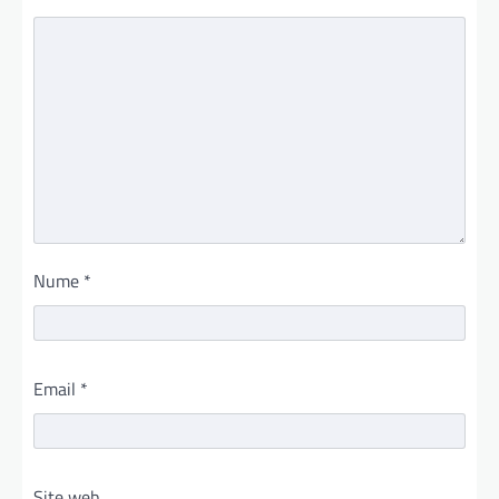
Nume
*
Email
*
Site web