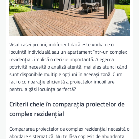
Visul casei proprii, indiferent dacă este vorba de o
locuință individuală sau un apartament într-un complex
rezidențial, implică o decizie importantă. Alegerea
potrivită necesită o analiză atentă, mai ales atunci când
sunt disponibile multiple opțiuni în aceeași zonă. Cum
faci o comparație eficientă a proiectelor imobiliare
pentru a găsi locuința perfectă?
Criterii cheie în comparația proiectelor de
complex rezidențial
Compararea proiectelor de complex rezidențial necesită o
abordare sistematică. Nu te lăsa copleșit de abundența