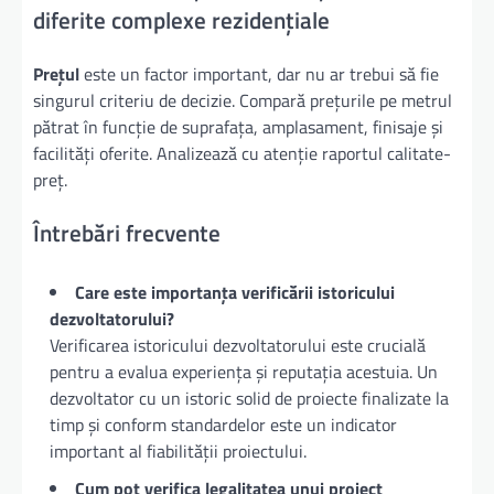
diferite complexe rezidențiale
Prețul
este un factor important, dar nu ar trebui să fie
singurul criteriu de decizie. Compară prețurile pe metrul
pătrat în funcție de suprafața, amplasament, finisaje și
facilități oferite. Analizează cu atenție raportul calitate-
preț.
Întrebări frecvente
Care este importanța verificării istoricului
dezvoltatorului?
Verificarea istoricului dezvoltatorului este crucială
pentru a evalua experiența și reputația acestuia. Un
dezvoltator cu un istoric solid de proiecte finalizate la
timp și conform standardelor este un indicator
important al fiabilității proiectului.
Cum pot verifica legalitatea unui proiect