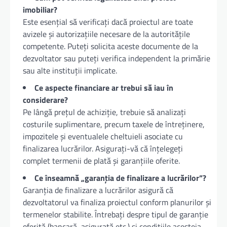
imobiliar?
Este esențial să verificați dacă proiectul are toate
avizele și autorizațiile necesare de la autoritățile
competente. Puteți solicita aceste documente de la
dezvoltator sau puteți verifica independent la primărie
sau alte instituții implicate.
Ce aspecte financiare ar trebui să iau în
considerare?
Pe lângă prețul de achiziție, trebuie să analizați
costurile suplimentare, precum taxele de întreținere,
impozitele și eventualele cheltuieli asociate cu
finalizarea lucrărilor. Asigurați-vă că înțelegeți
complet termenii de plată și garanțiile oferite.
Ce înseamnă „garanția de finalizare a lucrărilor”?
Garanția de finalizare a lucrărilor asigură că
dezvoltatorul va finaliza proiectul conform planurilor și
termenelor stabilite. Întrebați despre tipul de garanție
oferită (bancară, asigurată etc.) și condițiile acesteia.