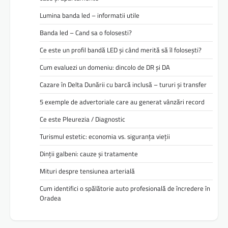
Lumina banda led – informatii utile
Banda led – Cand sa o folosesti?
Ce este un profil bandă LED și când merită să îl folosești?
Cum evaluezi un domeniu: dincolo de DR și DA
Cazare în Delta Dunării cu barcă inclusă – tururi și transfer
5 exemple de advertoriale care au generat vânzări record
Ce este Pleurezia / Diagnostic
Turismul estetic: economia vs. siguranța vieții
Dinții galbeni: cauze și tratamente
Mituri despre tensiunea arterială
Cum identifici o spălătorie auto profesională de încredere în
Oradea