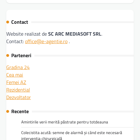
Contact
Website realizat de
SC ARC MEDIASOFT SRL
.
Contact:
office@e-agentie.ro
.
Parteneri
Gradina 24
Cea mai
Femei AZ
Rezidential
Dezvoltator
Recente
Amintirile verii merită păstrate pentru totdeauna
Colecistita acută: semne de alarmă și când este necesară
intervenția chirurgicală