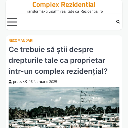
Complex Rezidential
Skip
to
Transformă-ți visul în realitate cu iRezidential.ro
content
RECOMANDARI
Ce trebuie să știi despre
drepturile tale ca proprietar
într-un complex rezidențial?
press
16 februarie 2025