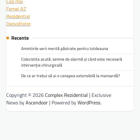
Cea mai
Femei AZ
Rezidential
Dezvoltator
Recente
Amintirile verii merită păstrate pentru totdeauna
Colecistita acută: semne de alarmă și când este necesară
intervenția chirurgicală
De ce ar trebui să ai o canapea extensibilă la mansardă?
Copyright © 2026
Complex Rezidential
| Exclusive
News by
Ascendoor
| Powered by
WordPress
.