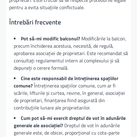
proprietari. Este crucial să se respecte procedurile legale
pentru a evita situațiile conflictuale.
Întrebări frecvente
Pot să-mi modific balconul?
Modificările la balcon,
precum închiderea acestuia, necesită, de regulă,
aprobarea asociației de proprietari. Este recomandat să
consultați regulamentul intern al complexului și să
depuneți o cerere formală.
Cine este responsabil de întreținerea spațiilor
comune?
Întreținerea spațiilor comune, cum ar fi
scările, lifturile și curtea, revine, în general, asociației
de proprietari, finanțarea fiind asigurată din
contribuțiile lunare ale proprietarilor.
Cum pot să-mi exercit dreptul de vot în adunările
generale ale asociației?
Dreptul de vot în adunările
generale este, de obicei, proporțional cu cota-parte