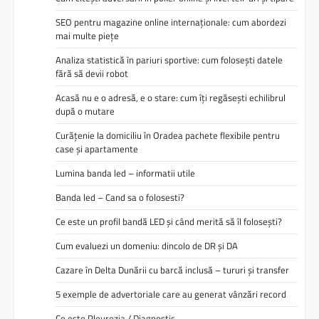
SEO pentru magazine online internaționale: cum abordezi
mai multe piețe
Analiza statistică în pariuri sportive: cum folosești datele
fără să devii robot
Acasă nu e o adresă, e o stare: cum îți regăsești echilibrul
după o mutare
Curățenie la domiciliu în Oradea pachete flexibile pentru
case și apartamente
Lumina banda led – informatii utile
Banda led – Cand sa o folosesti?
Ce este un profil bandă LED și când merită să îl folosești?
Cum evaluezi un domeniu: dincolo de DR și DA
Cazare în Delta Dunării cu barcă inclusă – tururi și transfer
5 exemple de advertoriale care au generat vânzări record
Ce este Pleurezia / Diagnostic