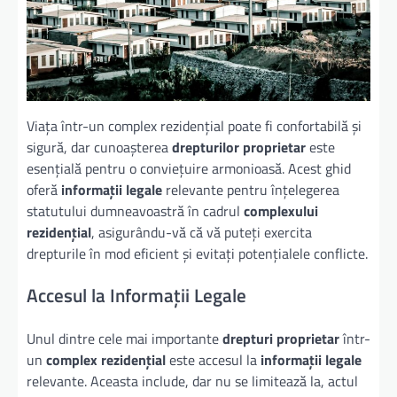
Viața într-un complex rezidențial poate fi confortabilă și
sigură, dar cunoașterea
drepturilor proprietar
este
esențială pentru o conviețuire armonioasă. Acest ghid
oferă
informații legale
relevante pentru înțelegerea
statutului dumneavoastră în cadrul
complexului
rezidențial
, asigurându-vă că vă puteți exercita
drepturile în mod eficient și evitați potențialele conflicte.
Accesul la Informații Legale
Unul dintre cele mai importante
drepturi proprietar
într-
un
complex rezidențial
este accesul la
informații legale
relevante. Aceasta include, dar nu se limitează la, actul