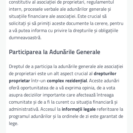
constitutiv al asociației de proprietari, regulamentul
intern, procesele verbale ale adunărilor generale și
situațiile financiare ale asociației. Este crucial să
solicitați și să primiți aceste documente la cerere, pentru
a vă putea informa cu privire la drepturile și obligațiile
dumneavoastră.
Participarea la Adunările Generale
Dreptul de a participa la adunările generale ale asociației
de proprietari este un alt aspect crucial al
drepturilor
proprietar
într-un
complex rezidențial
. Aceste adunări
oferă oportunitatea de a vă exprima opinia, de a vota
asupra deciziilor importante care afectează întreaga
comunitate și de a fi la curent cu situația financiară și
administrativă. Accesul la
informații legale
referitoare la
programul adunărilor și la ordinele de zi este garantat de
lege.