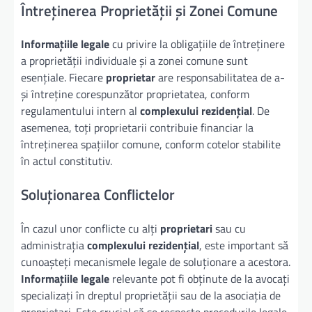
Întreținerea Proprietății și Zonei Comune
Informațiile legale
cu privire la obligațiile de întreținere
a proprietății individuale și a zonei comune sunt
esențiale. Fiecare
proprietar
are responsabilitatea de a-
și întreține corespunzător proprietatea, conform
regulamentului intern al
complexului rezidențial
. De
asemenea, toți proprietarii contribuie financiar la
întreținerea spațiilor comune, conform cotelor stabilite
în actul constitutiv.
Soluționarea Conflictelor
În cazul unor conflicte cu alți
proprietari
sau cu
administrația
complexului rezidențial
, este important să
cunoașteți mecanismele legale de soluționare a acestora.
Informațiile legale
relevante pot fi obținute de la avocați
specializați în dreptul proprietății sau de la asociația de