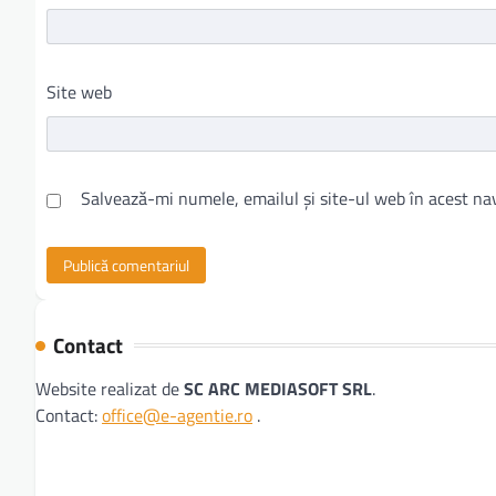
Site web
Salvează-mi numele, emailul și site-ul web în acest na
Contact
Website realizat de
SC ARC MEDIASOFT SRL
.
Contact:
office@e-agentie.ro
.