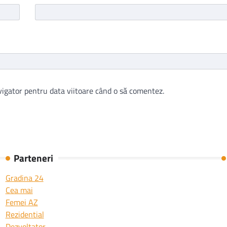
vigator pentru data viitoare când o să comentez.
Parteneri
Gradina 24
Cea mai
Femei AZ
Rezidential
Dezvoltator