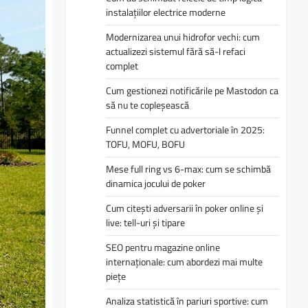
instalațiilor electrice moderne
Modernizarea unui hidrofor vechi: cum
actualizezi sistemul fără să-l refaci
complet
Cum gestionezi notificările pe Mastodon ca
să nu te copleșească
Funnel complet cu advertoriale în 2025:
TOFU, MOFU, BOFU
Mese full ring vs 6-max: cum se schimbă
dinamica jocului de poker
Cum citești adversarii în poker online și
live: tell-uri și tipare
SEO pentru magazine online
internaționale: cum abordezi mai multe
piețe
Analiza statistică în pariuri sportive: cum