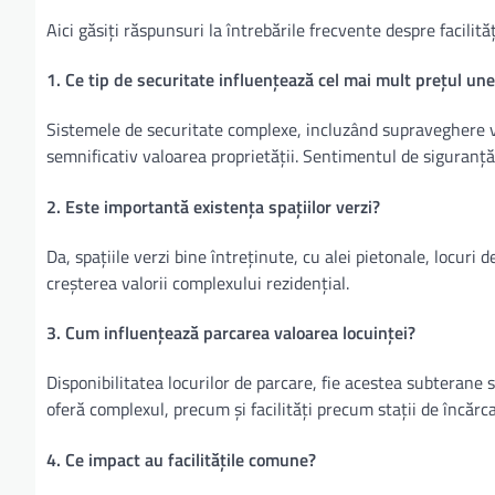
Aici găsiți răspunsuri la întrebările frecvente despre facilit
1. Ce tip de securitate influențează cel mai mult prețul une
Sistemele de securitate complexe, incluzând supraveghere v
semnificativ valoarea proprietății. Sentimentul de siguranță
2. Este importantă existența spațiilor verzi?
Da, spațiile verzi bine întreținute, cu alei pietonale, locuri 
creșterea valorii complexului rezidențial.
3. Cum influențează parcarea valoarea locuinței?
Disponibilitatea locurilor de parcare, fie acestea subterane
oferă complexul, precum și facilități precum stații de încărc
4. Ce impact au facilitățile comune?