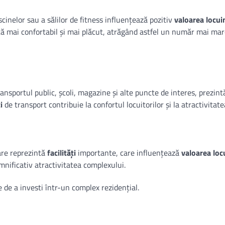
scinelor sau a sălilor de fitness influențează pozitiv
valoarea locui
ață mai confortabil și mai plăcut, atrăgând astfel un număr mai mar
ransportul public, școli, magazine și alte puncte de interes, prezint
i
de transport contribuie la confortul locuitorilor și la atractivitate
tare reprezintă
facilități
importante, care influențează
valoarea loc
mnificativ atractivitatea complexului.
 de a investi într-un complex rezidențial.