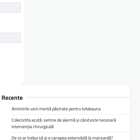
Recente
Amintirile verii merită păstrate pentru totdeauna
Colecistita acută: semne de alarmă și când este necesară
intervenția chirurgicală
De ce ar trebui să ai o canapea extensibilă la mansardă?