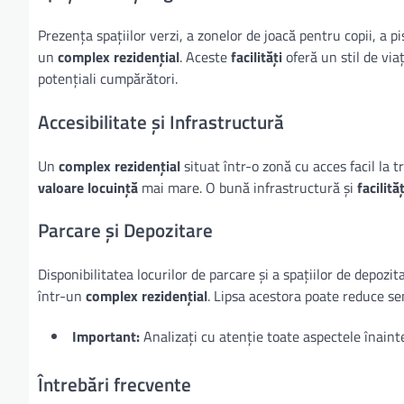
Prezența spațiilor verzi, a zonelor de joacă pentru copii, a pi
un
complex rezidențial
. Aceste
facilități
oferă un stil de vi
potențiali cumpărători.
Accesibilitate și Infrastructură
Un
complex rezidențial
situat într-o zonă cu acces facil la t
valoare locuință
mai mare. O bună infrastructură și
facilităț
Parcare și Depozitare
Disponibilitatea locurilor de parcare și a spațiilor de depozi
într-un
complex rezidențial
. Lipsa acestora poate reduce se
Important:
Analizați cu atenție toate aspectele înainte
Întrebări frecvente