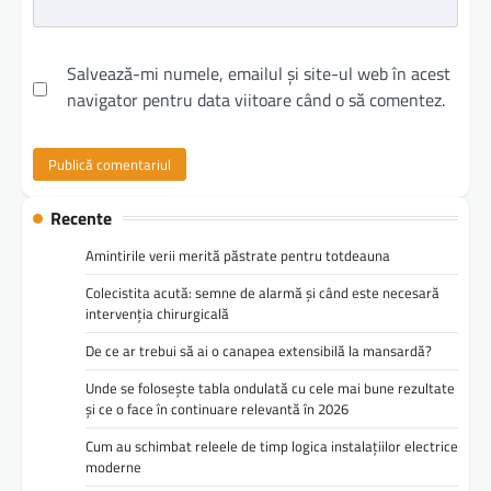
Salvează-mi numele, emailul și site-ul web în acest
navigator pentru data viitoare când o să comentez.
Recente
Amintirile verii merită păstrate pentru totdeauna
Colecistita acută: semne de alarmă și când este necesară
intervenția chirurgicală
De ce ar trebui să ai o canapea extensibilă la mansardă?
Unde se folosește tabla ondulată cu cele mai bune rezultate
și ce o face în continuare relevantă în 2026
Cum au schimbat releele de timp logica instalațiilor electrice
moderne