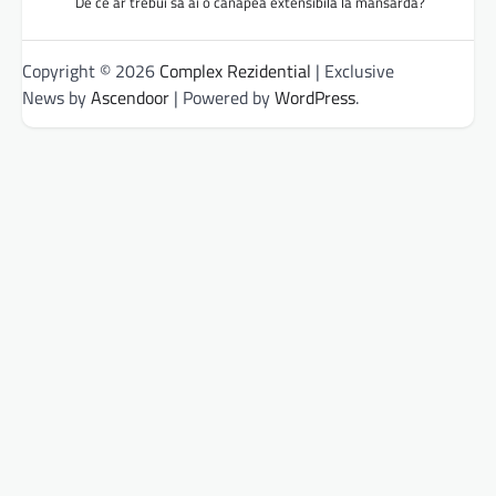
De ce ar trebui să ai o canapea extensibilă la mansardă?
Copyright © 2026
Complex Rezidential
| Exclusive
News by
Ascendoor
| Powered by
WordPress
.