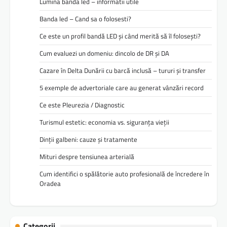
Lumina banda led – informatii utile
Banda led – Cand sa o folosesti?
Ce este un profil bandă LED și când merită să îl folosești?
Cum evaluezi un domeniu: dincolo de DR și DA
Cazare în Delta Dunării cu barcă inclusă – tururi și transfer
5 exemple de advertoriale care au generat vânzări record
Ce este Pleurezia / Diagnostic
Turismul estetic: economia vs. siguranța vieții
Dinții galbeni: cauze și tratamente
Mituri despre tensiunea arterială
Cum identifici o spălătorie auto profesională de încredere în
Oradea
Categorii