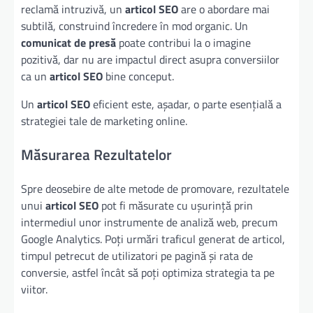
reclamă intruzivă, un
articol SEO
are o abordare mai
subtilă, construind încredere în mod organic. Un
comunicat de presă
poate contribui la o imagine
pozitivă, dar nu are impactul direct asupra conversiilor
ca un
articol SEO
bine conceput.
Un
articol SEO
eficient este, așadar, o parte esențială a
strategiei tale de marketing online.
Măsurarea Rezultatelor
Spre deosebire de alte metode de promovare, rezultatele
unui
articol SEO
pot fi măsurate cu ușurință prin
intermediul unor instrumente de analiză web, precum
Google Analytics. Poți urmări traficul generat de articol,
timpul petrecut de utilizatori pe pagină și rata de
conversie, astfel încât să poți optimiza strategia ta pe
viitor.