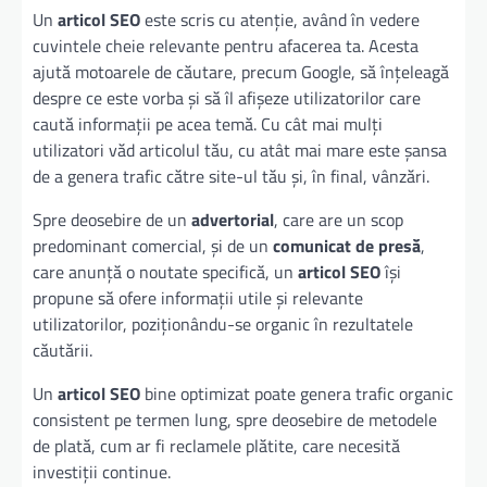
Un
articol SEO
este scris cu atenție, având în vedere
cuvintele cheie relevante pentru afacerea ta. Acesta
ajută motoarele de căutare, precum Google, să înțeleagă
despre ce este vorba și să îl afișeze utilizatorilor care
caută informații pe acea temă. Cu cât mai mulți
utilizatori văd articolul tău, cu atât mai mare este șansa
de a genera trafic către site-ul tău și, în final, vânzări.
Spre deosebire de un
advertorial
, care are un scop
predominant comercial, și de un
comunicat de presă
,
care anunță o noutate specifică, un
articol SEO
își
propune să ofere informații utile și relevante
utilizatorilor, poziționându-se organic în rezultatele
căutării.
Un
articol SEO
bine optimizat poate genera trafic organic
consistent pe termen lung, spre deosebire de metodele
de plată, cum ar fi reclamele plătite, care necesită
investiții continue.