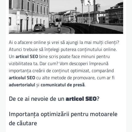
Ai o afacere online și vrei să ajungi la mai mulți clienți?
Atunci trebuie să înțelegi puterea conținutului online.
Un
articol SEO
bine scris poate face minuni pentru
vizibilitatea ta. Dar cum? Vom descoperi împreună
importanța creării de conținut optimizat, comparând
articolul SEO
cu alte metode de promovare, cum ar fi
advertorialul
și
comunicatul de presă
.
De ce ai nevoie de un
articol SEO
?
Importanța optimizării pentru motoarele
de căutare