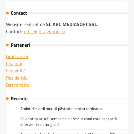
Contact
Website realizat de
SC ARC MEDIASOFT SRL
.
Contact:
office@e-agentie.ro
.
Parteneri
Gradina 24
Cea mai
Femei AZ
Rezidential
Dezvoltator
Recente
Amintirile verii merită păstrate pentru totdeauna
Colecistita acută: semne de alarmă și când este necesară
intervenția chirurgicală