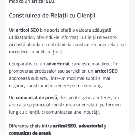
mod ca un
articol SEO
.
Construirea de Relații cu Clienții
Un
articol SEO
bine scris oferă o valoare adăugată
utilizatorilor, oferindu-le informații utile și relevante.
Această abordare contribuie la construirea unei relații de
încredere cu publicul țintă.
Comparativ cu un
advertorial
, care este mai direct în
promovarea produselor sau serviciilor, un
articol SEO
abordează subiectul într-un mod mai subtil și mai
organic, construind încredere pe termen lung.
Un
comunicat de presă
, deși poate genera interes, nu
are ca scop principal construirea unei relații pe termen
lung cu clienții, ci comunicarea unei noutăți.
Diferențe cheie între
articol SEO
,
advertorial
și
comunicat de presă