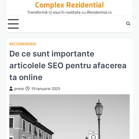
Complex Rezidential
Skip
to
Transformă-ți visul în realitate cu iRezidential.ro
content
RECOMANDARI
De ce sunt importante
articolele SEO pentru afacerea
ta online
press
19 ianuarie 2025