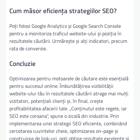
Cum măsor eficiența strategiilor SEO?
Poți folosi Google Analytics și Google Search Console
pentru a monitoriza traficul website-ului și poziția în
rezultatele căutării. Urmărește și alți indicatori, precum
rata de conversie.
Concluzie
Optimizarea pentru motoarele de căutare este esențială
pentru succesul online. Îmbunătățirea vizibilității
website-ului tău în rezultatele căutării atrage mai mulți
vizitatori, potențiali clienți și, în final, crește
profitabilitatea afacerii tale. „Conținutul este regele, iar
SEO este coroana”, spune o zicală din industrie. Prin
implementarea unei strategii SEO eficiente, combinând
cercetarea cuvintelor cheie, optimizarea on-page și
construirea de link-uri, poți obține rezultate excelente și