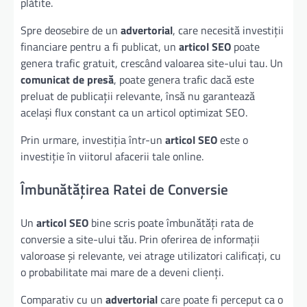
plătite.
Spre deosebire de un
advertorial
, care necesită investiții
financiare pentru a fi publicat, un
articol SEO
poate
genera trafic gratuit, crescând valoarea site-ului tau. Un
comunicat de presă
, poate genera trafic dacă este
preluat de publicații relevante, însă nu garantează
același flux constant ca un articol optimizat SEO.
Prin urmare, investiția într-un
articol SEO
este o
investiție în viitorul afacerii tale online.
Îmbunătățirea Ratei de Conversie
Un
articol SEO
bine scris poate îmbunătăți rata de
conversie a site-ului tău. Prin oferirea de informații
valoroase și relevante, vei atrage utilizatori calificați, cu
o probabilitate mai mare de a deveni clienți.
Comparativ cu un
advertorial
care poate fi perceput ca o