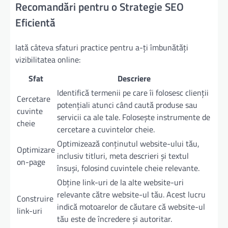
Recomandări pentru o Strategie SEO
Eficientă
Iată câteva sfaturi practice pentru a-ți îmbunătăți
vizibilitatea online:
Sfat
Descriere
Identifică termenii pe care îi folosesc clienții
Cercetare
potențiali atunci când caută produse sau
cuvinte
servicii ca ale tale. Folosește instrumente de
cheie
cercetare a cuvintelor cheie.
Optimizează conținutul website-ului tău,
Optimizare
inclusiv titluri, meta descrieri și textul
on-page
însuși, folosind cuvintele cheie relevante.
Obține link-uri de la alte website-uri
relevante către website-ul tău. Acest lucru
Construire
indică motoarelor de căutare că website-ul
link-uri
tău este de încredere și autoritar.