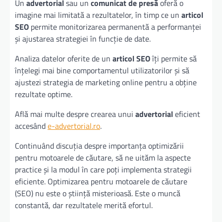
Un
advertorial
sau un
comunicat de presă
oferă o
imagine mai limitată a rezultatelor, în timp ce un
articol
SEO
permite monitorizarea permanentă a performanței
și ajustarea strategiei în funcție de date.
Analiza datelor oferite de un
articol SEO
îți permite să
înțelegi mai bine comportamentul utilizatorilor și să
ajustezi strategia de marketing online pentru a obține
rezultate optime.
Află mai multe despre crearea unui
advertorial
eficient
accesând
e-advertorial.ro
.
Continuând discuția despre importanța optimizării
pentru motoarele de căutare, să ne uităm la aspecte
practice și la modul în care poți implementa strategii
eficiente. Optimizarea pentru motoarele de căutare
(SEO) nu este o știință misterioasă. Este o muncă
constantă, dar rezultatele merită efortul.