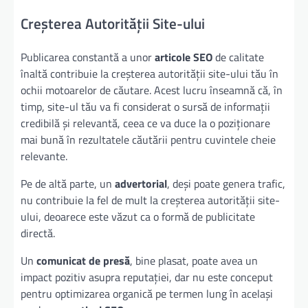
Creșterea Autorității Site-ului
Publicarea constantă a unor
articole SEO
de calitate
înaltă contribuie la creșterea autorității site-ului tău în
ochii motoarelor de căutare. Acest lucru înseamnă că, în
timp, site-ul tău va fi considerat o sursă de informații
credibilă și relevantă, ceea ce va duce la o poziționare
mai bună în rezultatele căutării pentru cuvintele cheie
relevante.
Pe de altă parte, un
advertorial
, deși poate genera trafic,
nu contribuie la fel de mult la creșterea autorității site-
ului, deoarece este văzut ca o formă de publicitate
directă.
Un
comunicat de presă
, bine plasat, poate avea un
impact pozitiv asupra reputației, dar nu este conceput
pentru optimizarea organică pe termen lung în același