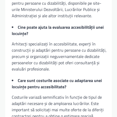
pentru persoane cu dizabilități, disponibile pe site-
urile Ministerului Dezvoltării, Lucrărilor Publice și
Administrației și ale altor instituții relevante.
Cine poate ajuta la evaluarea accesibilității unei
locuințe?
Arhitecți specializați în accesibilitate, experți în
construcții și adaptări pentru persoane cu dizabilități,
precum și organizații neguvernamentale dedicate
persoanelor cu dizabilități pot oferi consultanță și
evaluări profesionale.
Care sunt costurile asociate cu adaptarea unei
locuințe pentru accesibilitate?
Costurile variază semnificativ în funcție de tipul de
adaptări necesare și de amploarea lucrărilor. Este
important să solicitați mai multe oferte de la diferiți
contractori pentru a obține o estimare precisă.