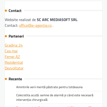
Contact
Website realizat de
SC ARC MEDIASOFT SRL
.
Contact:
office@e-agentie.ro
.
Parteneri
Gradina 24
Cea mai
Femei AZ
Rezidential
Dezvoltator
Recente
Amintirile verii merită păstrate pentru totdeauna
Colecistita acută: semne de alarmă și când este necesară
intervenția chirurgicală