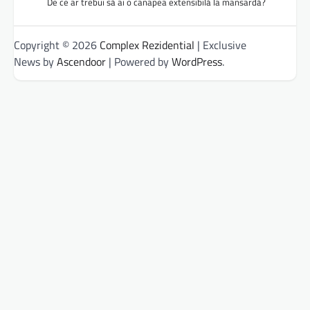
De ce ar trebui să ai o canapea extensibilă la mansardă?
Copyright © 2026
Complex Rezidential
| Exclusive
News by
Ascendoor
| Powered by
WordPress
.