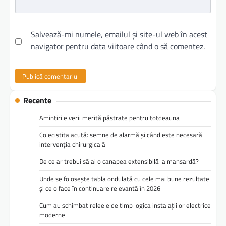
Salvează-mi numele, emailul și site-ul web în acest
navigator pentru data viitoare când o să comentez.
Recente
Amintirile verii merită păstrate pentru totdeauna
Colecistita acută: semne de alarmă și când este necesară
intervenția chirurgicală
De ce ar trebui să ai o canapea extensibilă la mansardă?
Unde se folosește tabla ondulată cu cele mai bune rezultate
și ce o face în continuare relevantă în 2026
Cum au schimbat releele de timp logica instalațiilor electrice
moderne