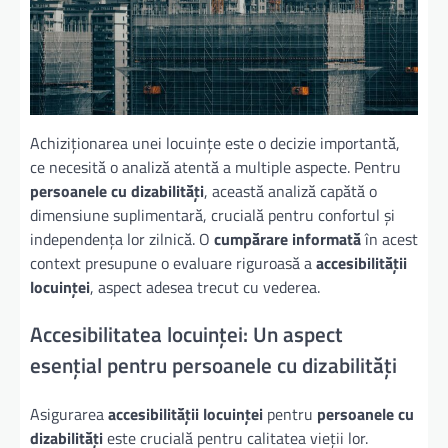
Achiziționarea unei locuințe este o decizie importantă,
ce necesită o analiză atentă a multiple aspecte. Pentru
persoanele cu dizabilități
, această analiză capătă o
dimensiune suplimentară, crucială pentru confortul și
independența lor zilnică. O
cumpărare informată
în acest
context presupune o evaluare riguroasă a
accesibilității
locuinței
, aspect adesea trecut cu vederea.
Accesibilitatea locuinței: Un aspect
esențial pentru persoanele cu dizabilități
Asigurarea
accesibilității locuinței
pentru
persoanele cu
dizabilități
este crucială pentru calitatea vieții lor.