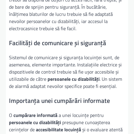
de bare de sprijin pentru siguranță. În bucătărie,
înălțimea blaturilor de lucru trebuie să fie adaptată
nevoilor persoanelor cu dizabilități, iar accesul la
electrocasnice trebuie să fie facil.
Facilități de comunicare și siguranță
Sistemul de comunicare și siguranța locuinței sunt, de
asemenea, elemente importante. Instalațiile electrice și
dispozitivele de control trebuie să fie ușor accesibile și
utilizabile de către
persoanele cu dizabilități
. Un sistem
de alarmă adaptat nevoilor specifice poate fi esențial.
Importanța unei cumpărări informate
O
cumpărare informată
a unei locuințe pentru
persoanele cu dizabilități
presupune cunoașterea
cerințelor de
accesibilitate locuință
și o evaluare atentă