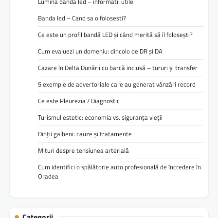
Lumina banda led – informatii utile
Banda led – Cand sa o folosesti?
Ce este un profil bandă LED și când merită să îl folosești?
Cum evaluezi un domeniu: dincolo de DR și DA
Cazare în Delta Dunării cu barcă inclusă – tururi și transfer
5 exemple de advertoriale care au generat vânzări record
Ce este Pleurezia / Diagnostic
Turismul estetic: economia vs. siguranța vieții
Dinții galbeni: cauze și tratamente
Mituri despre tensiunea arterială
Cum identifici o spălătorie auto profesională de încredere în
Oradea
Categorii