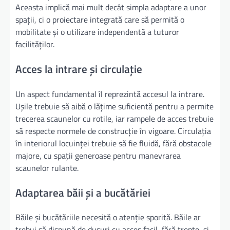
Aceasta implică mai mult decât simpla adaptare a unor
spații, ci o proiectare integrată care să permită o
mobilitate și o utilizare independentă a tuturor
facilităților.
Acces la intrare și circulație
Un aspect fundamental îl reprezintă accesul la intrare.
Ușile trebuie să aibă o lățime suficientă pentru a permite
trecerea scaunelor cu rotile, iar rampele de acces trebuie
să respecte normele de construcție în vigoare. Circulația
în interiorul locuinței trebuie să fie fluidă, fără obstacole
majore, cu spații generoase pentru manevrarea
scaunelor rulante.
Adaptarea băii și a bucătăriei
Băile și bucătăriile necesită o atenție sporită. Băile ar
trebui să dispună de dușuri cu acces facil, fără trepte, și