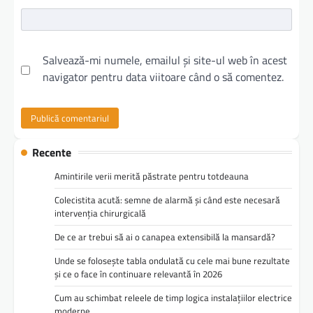
Salvează-mi numele, emailul și site-ul web în acest
navigator pentru data viitoare când o să comentez.
Recente
Amintirile verii merită păstrate pentru totdeauna
Colecistita acută: semne de alarmă și când este necesară
intervenția chirurgicală
De ce ar trebui să ai o canapea extensibilă la mansardă?
Unde se folosește tabla ondulată cu cele mai bune rezultate
și ce o face în continuare relevantă în 2026
Cum au schimbat releele de timp logica instalațiilor electrice
moderne