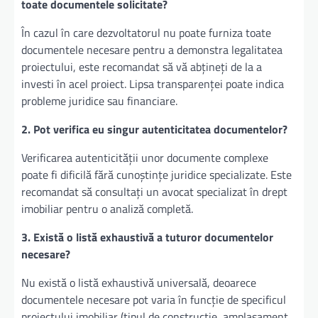
toate documentele solicitate?
În cazul în care dezvoltatorul nu poate furniza toate
documentele necesare pentru a demonstra legalitatea
proiectului, este recomandat să vă abțineți de la a
investi în acel proiect. Lipsa transparenței poate indica
probleme juridice sau financiare.
2. Pot verifica eu singur autenticitatea documentelor?
Verificarea autenticității unor documente complexe
poate fi dificilă fără cunoștințe juridice specializate. Este
recomandat să consultați un avocat specializat în drept
imobiliar pentru o analiză completă.
3. Există o listă exhaustivă a tuturor documentelor
necesare?
Nu există o listă exhaustivă universală, deoarece
documentele necesare pot varia în funcție de specificul
proiectului imobiliar (tipul de construcție, amplasament