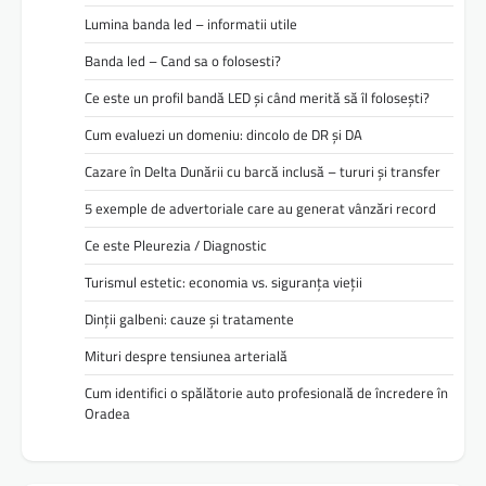
Lumina banda led – informatii utile
Banda led – Cand sa o folosesti?
Ce este un profil bandă LED și când merită să îl folosești?
Cum evaluezi un domeniu: dincolo de DR și DA
Cazare în Delta Dunării cu barcă inclusă – tururi și transfer
5 exemple de advertoriale care au generat vânzări record
Ce este Pleurezia / Diagnostic
Turismul estetic: economia vs. siguranța vieții
Dinții galbeni: cauze și tratamente
Mituri despre tensiunea arterială
Cum identifici o spălătorie auto profesională de încredere în
Oradea