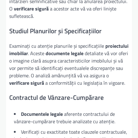
întârzieri semnificative sau chiar la anularea proiectului.
O
verificare sigură
a acestor acte vă va oferi liniște
sufletească.
Studiul Planurilor și Specificațiilor
Examinați cu atenție planurile și specificațiile
proiectului
imobiliar
. Aceste
documente legale
detaliate vă vor oferi
o imagine clară asupra caracteristicilor imobilului și vă
vor permite să identificați eventualele discrepanțe sau
probleme. O analiză amănunțită vă va asigura o
verificare sigură
a conformității cu legislația în vigoare.
Contractul de Vânzare-Cumpărare
Documentele legale
aferente contractului de
vânzare-cumpărare trebuie analizate cu atenție.
Verificați cu exactitate toate clauzele contractuale,