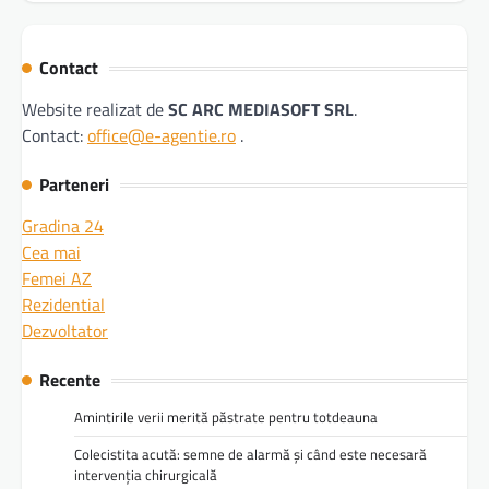
Contact
Website realizat de
SC ARC MEDIASOFT SRL
.
Contact:
office@e-agentie.ro
.
Parteneri
Gradina 24
Cea mai
Femei AZ
Rezidential
Dezvoltator
Recente
Amintirile verii merită păstrate pentru totdeauna
Colecistita acută: semne de alarmă și când este necesară
intervenția chirurgicală