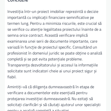
Investiția într-un proiect imobiliar reprezintă o decizie
importantă cu implicații financiare semnificative pe
termen lung. Pentru a minimiza riscurile, este crucial să
se verifice cu atenție legalitatea proiectului înainte de a
semna orice contract. Această verificare implică
examinarea unei serii de documente importante, care
variază în funcție de proiectul specific. Consultând un
profesionist în domeniul juridic se poate obține o analiză
completă și se pot evita potențiale probleme.
Transparența dezvoltatorului și accesul la informațiile
solicitate sunt indicatori cheie ai unui proiect sigur și
fiabil.
Amintiți-vă că diligența dumneavoastră în etapa de
verificare a documentelor este esențială pentru
protejarea investiției dumneavoastră. Nu ezitați să
solicitați clarificări și să căutați ajutorul unor specialiști
pentru o analiză completă a situației.