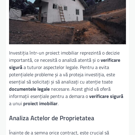
Investiția într-un proiect imobiliar reprezintă o decizie
importantă, ce necesită o analiză atentă și o
verificare
sigură
a tuturor aspectelor legale. Pentru a evita
potențialele probleme și a vă proteja investiția, este
esențial să solicitați și să analizați cu atenție toate
documentele legale
necesare. Acest ghid vă oferă
informații esențiale pentru a demara o
verificare sigură
a unui
proiect imobiliar
.
Analiza Actelor de Proprietatea
Înainte de a semna orice contract, este crucial să