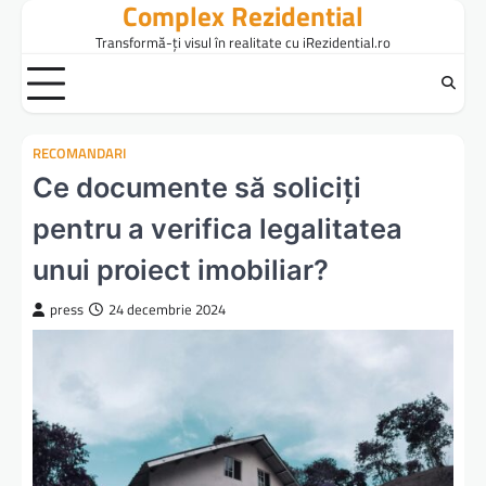
Complex Rezidential
Skip
to
Transformă-ți visul în realitate cu iRezidential.ro
content
RECOMANDARI
Ce documente să soliciți
pentru a verifica legalitatea
unui proiect imobiliar?
press
24 decembrie 2024