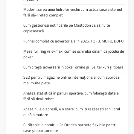
Modernizarea unui hidrofor vechi: cum actualizezi sistemul
fără să-l refaci complet
Cum gestionezi notificările pe Mastodon ca să nu te
copleșească
Funnel complet cu advertoriale în 2025: TOFU, MOFU, BOFU
Mese full ring vs 6-max: cum se schimbă dinamica jocului de
poker
Cum citești adversarii în poker online și live: tell-uri și tipare
SEO pentru magazine online internaționale: cum abordezi
mai multe piețe
Analiza statistică în pariuri sportive: cum folosești datele
fără să devii robot
Acasă nu e o adresă, e o stare: cum îți regăsești echilibrul
după o mutare
Curățenie la domiciliu în Oradea pachete flexibile pentru
case și apartamente