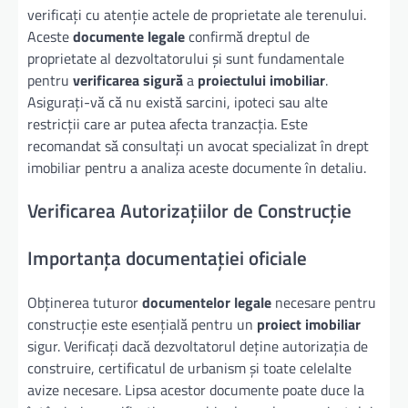
verificați cu atenție actele de proprietate ale terenului.
Aceste
documente legale
confirmă dreptul de
proprietate al dezvoltatorului și sunt fundamentale
pentru
verificarea sigură
a
proiectului imobiliar
.
Asigurați-vă că nu există sarcini, ipoteci sau alte
restricții care ar putea afecta tranzacția. Este
recomandat să consultați un avocat specializat în drept
imobiliar pentru a analiza aceste documente în detaliu.
Verificarea Autorizațiilor de Construcție
Importanța documentației oficiale
Obținerea tuturor
documentelor legale
necesare pentru
construcție este esențială pentru un
proiect imobiliar
sigur. Verificați dacă dezvoltatorul deține autorizația de
construire, certificatul de urbanism și toate celelalte
avize necesare. Lipsa acestor documente poate duce la