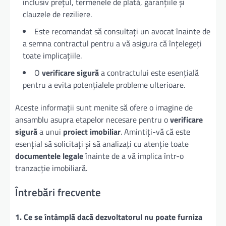
inclusiv prețul, termenele de plată, garanțiile și
clauzele de reziliere.
Este recomandat să consultați un avocat înainte de
a semna contractul pentru a vă asigura că înțelegeți
toate implicațiile.
O
verificare sigură
a contractului este esențială
pentru a evita potențialele probleme ulterioare.
Aceste informații sunt menite să ofere o imagine de
ansamblu asupra etapelor necesare pentru o
verificare
sigură
a unui
proiect imobiliar
. Amintiți-vă că este
esențial să solicitați și să analizați cu atenție toate
documentele legale
înainte de a vă implica într-o
tranzacție imobiliară.
Întrebări frecvente
1. Ce se întâmplă dacă dezvoltatorul nu poate furniza