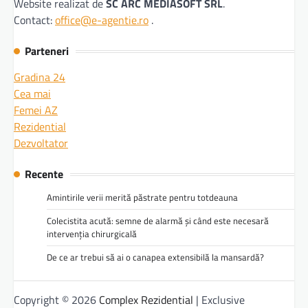
Website realizat de
SC ARC MEDIASOFT SRL
.
Contact:
office@e-agentie.ro
.
Parteneri
Gradina 24
Cea mai
Femei AZ
Rezidential
Dezvoltator
Recente
Amintirile verii merită păstrate pentru totdeauna
Colecistita acută: semne de alarmă și când este necesară
intervenția chirurgicală
De ce ar trebui să ai o canapea extensibilă la mansardă?
Copyright © 2026
Complex Rezidential
| Exclusive