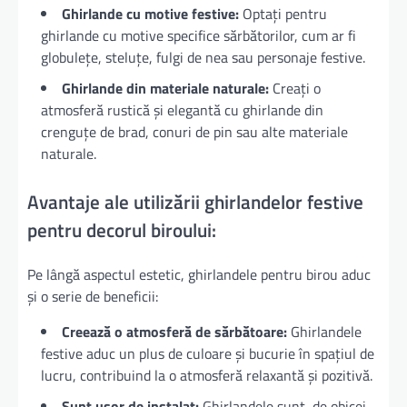
Ghirlande cu motive festive:
Optați pentru
ghirlande cu motive specifice sărbătorilor, cum ar fi
globulețe, steluțe, fulgi de nea sau personaje festive.
Ghirlande din materiale naturale:
Creați o
atmosferă rustică și elegantă cu ghirlande din
crenguțe de brad, conuri de pin sau alte materiale
naturale.
Avantaje ale utilizării ghirlandelor festive
pentru decorul biroului:
Pe lângă aspectul estetic, ghirlandele pentru birou aduc
și o serie de beneficii:
Creează o atmosferă de sărbătoare:
Ghirlandele
festive aduc un plus de culoare și bucurie în spațiul de
lucru, contribuind la o atmosferă relaxantă și pozitivă.
Sunt ușor de instalat:
Ghirlandele sunt, de obicei,