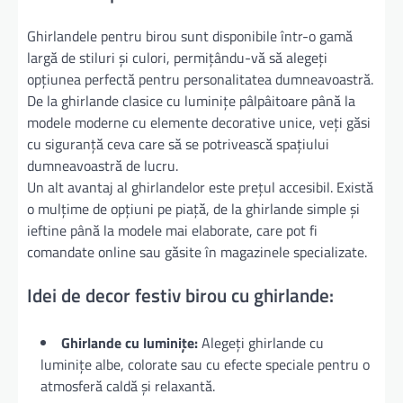
Ghirlandele pentru birou sunt disponibile într-o gamă
largă de stiluri și culori, permițându-vă să alegeți
opțiunea perfectă pentru personalitatea dumneavoastră.
De la ghirlande clasice cu luminițe pâlpâitoare până la
modele moderne cu elemente decorative unice, veți găsi
cu siguranță ceva care să se potrivească spațiului
dumneavoastră de lucru.
Un alt avantaj al ghirlandelor este prețul accesibil. Există
o mulțime de opțiuni pe piață, de la ghirlande simple și
ieftine până la modele mai elaborate, care pot fi
comandate online sau găsite în magazinele specializate.
Idei de decor festiv birou cu ghirlande:
Ghirlande cu luminițe:
Alegeți ghirlande cu
luminițe albe, colorate sau cu efecte speciale pentru o
atmosferă caldă și relaxantă.