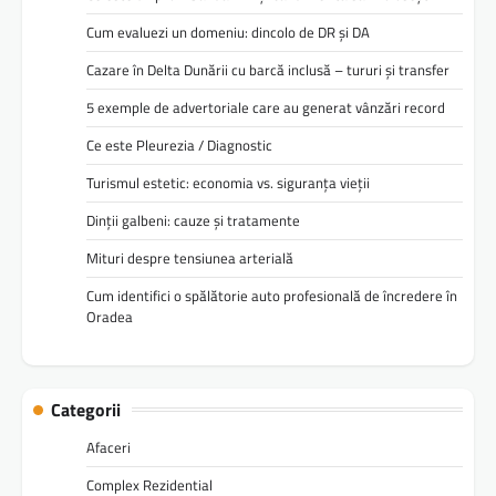
Cum evaluezi un domeniu: dincolo de DR și DA
Cazare în Delta Dunării cu barcă inclusă – tururi și transfer
5 exemple de advertoriale care au generat vânzări record
Ce este Pleurezia / Diagnostic
Turismul estetic: economia vs. siguranța vieții
Dinții galbeni: cauze și tratamente
Mituri despre tensiunea arterială
Cum identifici o spălătorie auto profesională de încredere în
Oradea
Categorii
Afaceri
Complex Rezidential