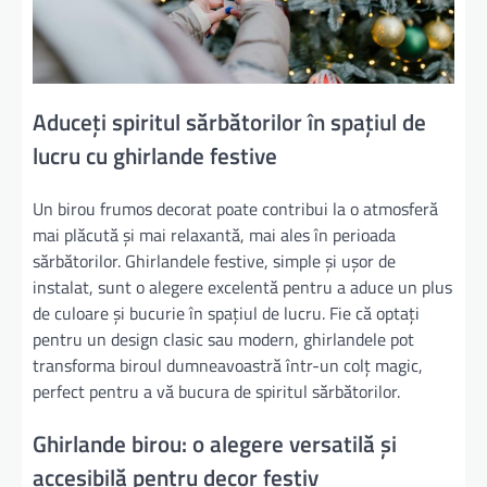
Aduceți spiritul sărbătorilor în spațiul de
lucru cu ghirlande festive
Un birou frumos decorat poate contribui la o atmosferă
mai plăcută și mai relaxantă, mai ales în perioada
sărbătorilor. Ghirlandele festive, simple și ușor de
instalat, sunt o alegere excelentă pentru a aduce un plus
de culoare și bucurie în spațiul de lucru. Fie că optați
pentru un design clasic sau modern, ghirlandele pot
transforma biroul dumneavoastră într-un colț magic,
perfect pentru a vă bucura de spiritul sărbătorilor.
Ghirlande birou: o alegere versatilă și
accesibilă pentru decor festiv