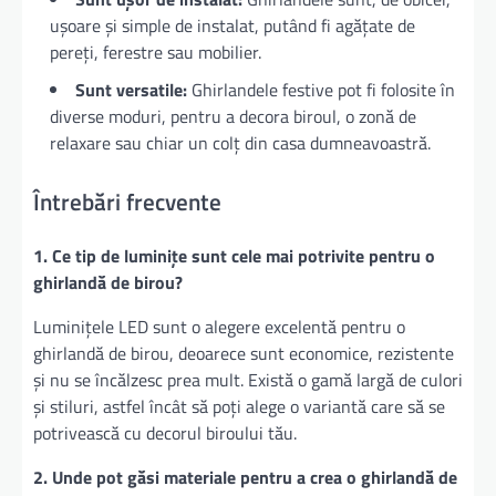
ușoare și simple de instalat, putând fi agățate de
pereți, ferestre sau mobilier.
Sunt versatile:
Ghirlandele festive pot fi folosite în
diverse moduri, pentru a decora biroul, o zonă de
relaxare sau chiar un colț din casa dumneavoastră.
Întrebări frecvente
1. Ce tip de luminițe sunt cele mai potrivite pentru o
ghirlandă de birou?
Luminițele LED sunt o alegere excelentă pentru o
ghirlandă de birou, deoarece sunt economice, rezistente
și nu se încălzesc prea mult. Există o gamă largă de culori
și stiluri, astfel încât să poți alege o variantă care să se
potrivească cu decorul biroului tău.
2. Unde pot găsi materiale pentru a crea o ghirlandă de