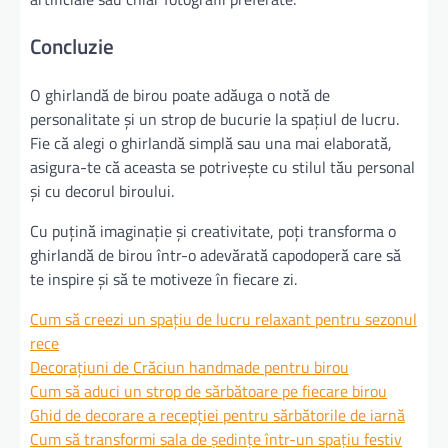
Concluzie
O ghirlandă de birou poate adăuga o notă de
personalitate și un strop de bucurie la spațiul de lucru.
Fie că alegi o ghirlandă simplă sau una mai elaborată,
asigura-te că aceasta se potrivește cu stilul tău personal
și cu decorul biroului.
Cu puțină imaginație și creativitate, poți transforma o
ghirlandă de birou într-o adevărată capodoperă care să
te inspire și să te motiveze în fiecare zi.
Cum să creezi un spațiu de lucru relaxant pentru sezonul
rece
Decorațiuni de Crăciun handmade pentru birou
Cum să aduci un strop de sărbătoare pe fiecare birou
Ghid de decorare a recepției pentru sărbătorile de iarnă
Cum să transformi sala de ședințe într-un spațiu festiv