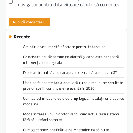
navigator pentru data viitoare când o să comentez.
Recente
Amintirile verii merită păstrate pentru totdeauna
Colecistita acută: semne de alarmă și când este necesară
intervenția chirurgicală
De ce ar trebui să ai o canapea extensibilă la mansardă?
Unde se folosește tabla ondulată cu cele mai bune rezultate
și ce o face în continuare relevantă în 2026
Cum au schimbat releele de timp logica instalațiilor electrice
moderne
Modernizarea unui hidrofor vechi: cum actualizezi sistemul
fără să-l refaci complet
Cum gestionezi notificările pe Mastodon ca să nu te