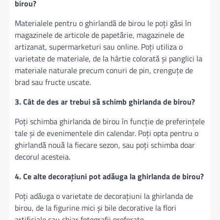
birou?
Materialele pentru o ghirlandă de birou le poți găsi în
magazinele de articole de papetărie, magazinele de
artizanat, supermarketuri sau online. Poți utiliza o
varietate de materiale, de la hârtie colorată și panglici la
materiale naturale precum conuri de pin, crenguțe de
brad sau fructe uscate.
3. Cât de des ar trebui să schimb ghirlanda de birou?
Poți schimba ghirlanda de birou în funcție de preferințele
tale și de evenimentele din calendar. Poți opta pentru o
ghirlandă nouă la fiecare sezon, sau poți schimba doar
decorul acesteia.
4. Ce alte decorațiuni pot adăuga la ghirlanda de birou?
Poți adăuga o varietate de decorațiuni la ghirlanda de
birou, de la figurine mici și bile decorative la flori
artificiale sau chiar fotografii preferate.