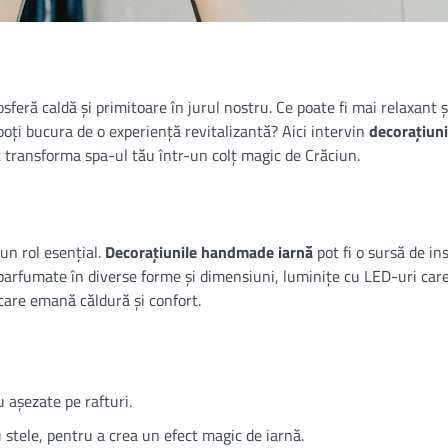
sferă caldă și primitoare în jurul nostru. Ce poate fi mai relaxant 
oți bucura de o experiență revitalizantă? Aici intervin
decorațiuni
t transforma spa-ul tău într-un colț magic de Crăciun.
un rol esențial.
Decorațiunile handmade iarnă
pot fi o sursă de ins
parfumate în diverse forme și dimensiuni, luminițe cu LED-uri car
 care emană căldură și confort.
 așezate pe rafturi.
 stele, pentru a crea un efect magic de iarnă.