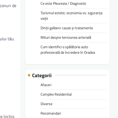
Ce este Pleurezia / Diagnostic
 conuri de
Turismul estetic: economia vs. siguranța
vieții
Dinții galbeni: cauze și tratamente
Mituri despre tensiunea arterială
ului tău.
Cum identifici o spălătorie auto
profesională de încredere în Oradea
Categorii
Afaceri
Complex Rezidential
Diverse
Recomandari
le închis