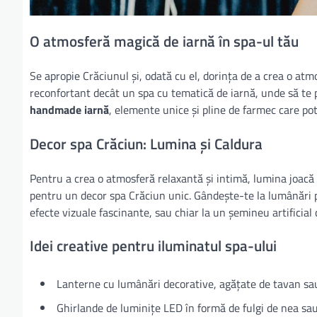
O atmosferă magică de iarnă în spa-ul tău
Se apropie Crăciunul și, odată cu el, dorința de a crea o atmo
reconfortant decât un spa cu tematică de iarnă, unde să te p
handmade iarnă
, elemente unice și pline de farmec care po
Decor spa Crăciun: Lumina și Caldura
Pentru a crea o atmosferă relaxantă și intimă, lumina joacă 
pentru un decor spa Crăciun unic. Gândește-te la lumânări 
efecte vizuale fascinante, sau chiar la un șemineu artificial
Idei creative pentru iluminatul spa-ului
Lanterne cu lumânări decorative, agățate de tavan sau
Ghirlande de luminițe LED în formă de fulgi de nea sau