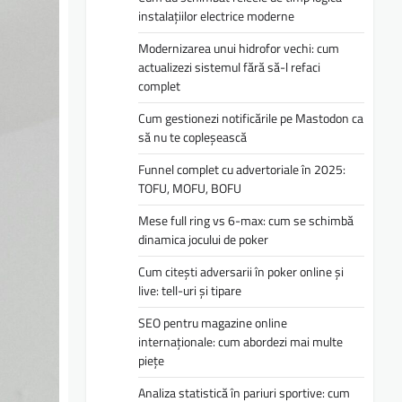
instalațiilor electrice moderne
Modernizarea unui hidrofor vechi: cum
actualizezi sistemul fără să-l refaci
complet
Cum gestionezi notificările pe Mastodon ca
să nu te copleșească
Funnel complet cu advertoriale în 2025:
TOFU, MOFU, BOFU
Mese full ring vs 6-max: cum se schimbă
dinamica jocului de poker
Cum citești adversarii în poker online și
live: tell-uri și tipare
SEO pentru magazine online
internaționale: cum abordezi mai multe
piețe
Analiza statistică în pariuri sportive: cum