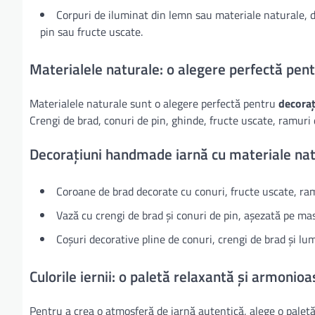
Corpuri de iluminat din lemn sau materiale naturale, d
pin sau fructe uscate.
Materialele naturale: o alegere perfectă pen
Materialele naturale sunt o alegere perfectă pentru
decoraț
Crengi de brad, conuri de pin, ghinde, fructe uscate, ramuri d
Decorațiuni handmade iarnă cu materiale nat
Coroane de brad decorate cu conuri, fructe uscate, ramu
Vază cu crengi de brad și conuri de pin, așezată pe mas
Coșuri decorative pline de conuri, crengi de brad și l
Culorile iernii: o paletă relaxantă și armonioa
Pentru a crea o atmosferă de iarnă autentică, alege o paletă 