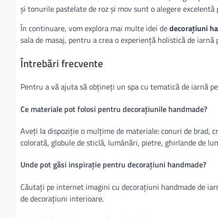
și tonurile pastelate de roz și mov sunt o alegere excelentă
În continuare, vom explora mai multe idei de
decorațiuni h
sala de masaj, pentru a crea o experiență holistică de iarnă p
Întrebări frecvente
Pentru a vă ajuta să obțineți un spa cu tematică de iarnă pe
Ce materiale pot folosi pentru decorațiunile handmade?
Aveți la dispoziție o mulțime de materiale: conuri de brad, cr
colorată, globule de sticlă, lumânări, pietre, ghirlande de l
Unde pot găsi inspirație pentru decorațiuni handmade?
Căutați pe internet imagini cu decorațiuni handmade de iarnă
de decorațiuni interioare.