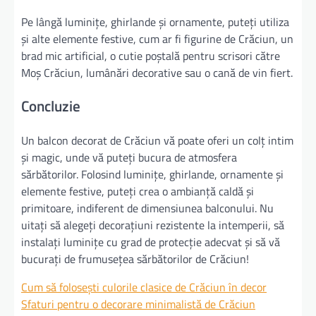
Pe lângă luminițe, ghirlande și ornamente, puteți utiliza
și alte elemente festive, cum ar fi figurine de Crăciun, un
brad mic artificial, o cutie poștală pentru scrisori către
Moș Crăciun, lumânări decorative sau o cană de vin fiert.
Concluzie
Un balcon decorat de Crăciun vă poate oferi un colț intim
și magic, unde vă puteți bucura de atmosfera
sărbătorilor. Folosind luminițe, ghirlande, ornamente și
elemente festive, puteți crea o ambianță caldă și
primitoare, indiferent de dimensiunea balconului. Nu
uitați să alegeți decorațiuni rezistente la intemperii, să
instalați luminițe cu grad de protecție adecvat și să vă
bucurați de frumusețea sărbătorilor de Crăciun!
Cum să folosești culorile clasice de Crăciun în decor
Sfaturi pentru o decorare minimalistă de Crăciun