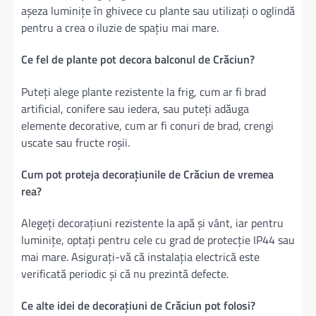
așeza luminițe în ghivece cu plante sau utilizați o oglindă
pentru a crea o iluzie de spațiu mai mare.
Ce fel de plante pot decora balconul de Crăciun?
Puteți alege plante rezistente la frig, cum ar fi brad
artificial, conifere sau iedera, sau puteți adăuga
elemente decorative, cum ar fi conuri de brad, crengi
uscate sau fructe roșii.
Cum pot proteja decorațiunile de Crăciun de vremea
rea?
Alegeți decorațiuni rezistente la apă și vânt, iar pentru
luminițe, optați pentru cele cu grad de protecție IP44 sau
mai mare. Asigurați-vă că instalația electrică este
verificată periodic și că nu prezintă defecte.
Ce alte idei de decorațiuni de Crăciun pot folosi?