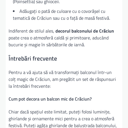
(Poinsettia) sau ghioceii.
Adăugați o pată de culoare cu o covorășel cu
tematică de Crăciun sau cu o față de masă festivă.
Indiferent de stilul ales,
decorul balconului de Crăciun
poate crea o atmosferă caldă și primitoare, aducând
bucurie și magie în sărbătorile de iarnă.
Întrebări frecvente
Pentru a vă ajuta să vă transformați balconul într-un
colț magic de Crăciun, am pregătit un set de răspunsuri
la întrebări frecvente:
Cum pot decora un balcon mic de Crăciun?
Chiar dacă spațiul este limitat, puteți folosi luminițe,
ghirlande și ornamente mici pentru a crea o atmosferă
festivă. Puteți agăța ghirlande de balustrada balconului,