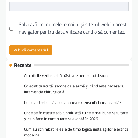
Salvează-mi numele, emailul și site-ul web în acest
navigator pentru data viitoare când o să comentez.
Recente
Amintirile verii merită păstrate pentru totdeauna
Colecistita acută: semne de alarmă și când este necesară
intervenția chirurgicală
De ce ar trebui să ai o canapea extensibilă la mansardă?
Unde se folosește tabla ondulată cu cele mai bune rezultate
și ce o face în continuare relevantă în 2026
Cum au schimbat releele de timp logica instalațiilor electrice
moderne