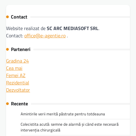
Contact
Website realizat de
SC ARC MEDIASOFT SRL
.
Contact:
office@e-agentie.ro
.
Parteneri
Gradina 24
Cea mai
Femei AZ
Rezidential
Dezvoltator
Recente
Amintirile verii merită păstrate pentru totdeauna
Colecistita acută: semne de alarmă și când este necesară
intervenția chirurgicală