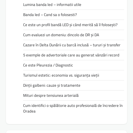
Lumina banda led – informatii utile
Banda led – Cand sa o folosesti?
Ce este un profil bandă LED și când merită să îl folosești?
Cum evaluezi un domeniu: dincolo de DR și DA
Cazare în Delta Dunării cu barcă inclusă – tururi și transfer
5 exemple de advertoriale care au generat vânzări record
Ce este Pleurezia / Diagnostic
Turismul estetic: economia vs. siguranța vieții
Dinții galbeni: cauze și tratamente
Mituri despre tensiunea arterială
Cum identifici o spălătorie auto profesională de încredere în
Oradea