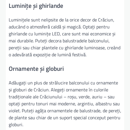
Luminițe și ghirlande
Luminițele sunt nelipsite de la orice decor de Crăciun,
aducând o atmosferă caldă și magică. Optați pentru
ghirlande cu luminițe LED, care sunt mai economice și
mai durabile. Puteți decora balustradele balconului,
pereții sau chiar plantele cu ghirlande luminoase, creând
o adevărată expoziție de lumină festivă.
Ornamente și globuri
Adăugați un plus de strălucire balconului cu ornamente
și globuri de Crăciun. Alegeți ornamente în culorile
tradiționale ale Crăciunului – roșu, verde, auriu – sau
optați pentru tonuri mai moderne, argintiu, albastru sau
violet. Puteți agăța ornamentele de balustrade, de pereți,
de plante sau chiar de un suport special conceput pentru
globuri.