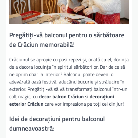
Pregătiți-vă balconul pentru o sărbătoare
de Crăciun memorabilă!
Crăciunul se apropie cu pași repezi și, odată cu el, dorința
de a decora locuința în spiritul sărbătorilor. Dar de ce să
ne oprim doar la interior? Balconul poate deveni o
adevărată oază festivă, aducând bucurie și strălucire în
exterior. Pregătiți-vă să vă transformați balconul într-un
colț magic, cu
decor balcon Crăciun
și
decorațiuni
exterior Crăciun
care vor impresiona pe toți cei din jur!
Idei de decorațiuni pentru balconul
dumneavoastră: