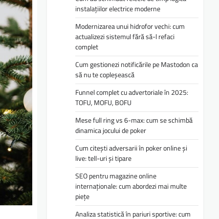
instalațiilor electrice moderne
Modernizarea unui hidrofor vechi: cum
actualizezi sistemul fără să-l refaci
complet
Cum gestionezi notificările pe Mastodon ca
să nu te copleșească
Funnel complet cu advertoriale în 2025:
TOFU, MOFU, BOFU
Mese full ring vs 6-max: cum se schimbă
dinamica jocului de poker
Cum citești adversarii în poker online și
live: tell-uri și tipare
SEO pentru magazine online
internaționale: cum abordezi mai multe
piețe
Analiza statistică în pariuri sportive: cum