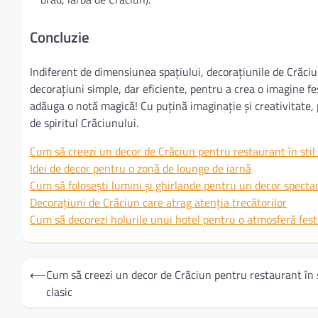
Concluzie
Indiferent de dimensiunea spațiului, decorațiunile de Crăciu
decorațiuni simple, dar eficiente, pentru a crea o imagine fe
adăuga o notă magică! Cu puțină imaginație și creativitate, 
de spiritul Crăciunului.
Cum să creezi un decor de Crăciun pentru restaurant în stil 
Idei de decor pentru o zonă de lounge de iarnă
Cum să folosești lumini și ghirlande pentru un decor specta
Decorațiuni de Crăciun care atrag atenția trecătorilor
Cum să decorezi holurile unui hotel pentru o atmosferă fest
Navigare
⟵
Cum să creezi un decor de Crăciun pentru restaurant în s
în
clasic
articole