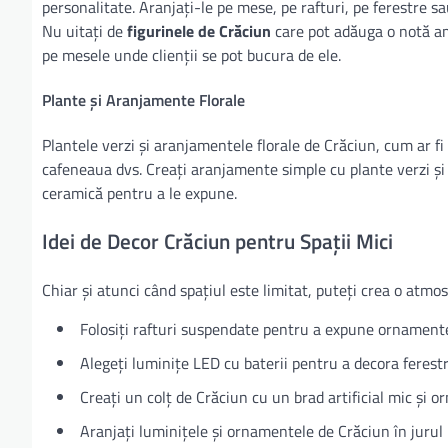
personalitate. Aranjați-le pe mese, pe rafturi, pe ferestre sau
Nu uitați de
figurinele de Crăciun
care pot adăuga o notă amu
pe mesele unde clienții se pot bucura de ele.
Plante și Aranjamente Florale
Plantele verzi și aranjamentele florale de Crăciun, cum ar fi
cafeneaua dvs. Creați aranjamente simple cu plante verzi și o
ceramică pentru a le expune.
Idei de Decor Crăciun pentru Spații Mici
Chiar și atunci când spațiul este limitat, puteți crea o atmos
Folosiți rafturi suspendate pentru a expune ornamente
Alegeți luminițe LED cu baterii pentru a decora ferestre
Creați un colț de Crăciun cu un brad artificial mic și 
Aranjați luminițele și ornamentele de Crăciun în jurul 