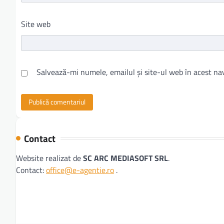
Site web
Salvează-mi numele, emailul și site-ul web în acest na
Contact
Website realizat de
SC ARC MEDIASOFT SRL
.
Contact:
office@e-agentie.ro
.