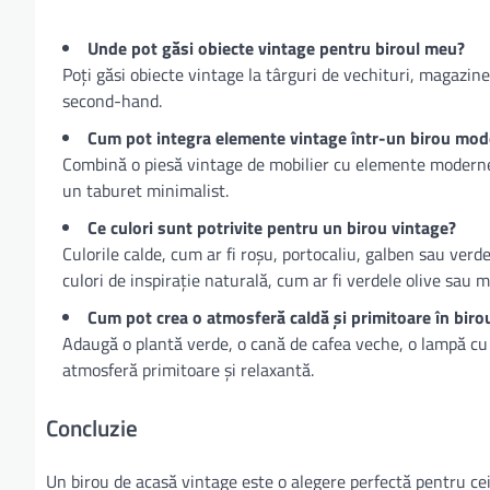
Unde pot găsi obiecte vintage pentru biroul meu?
Poți găsi obiecte vintage la târguri de vechituri, magazine
second-hand.
Cum pot integra elemente vintage într-un birou mod
Combină o piesă vintage de mobilier cu elemente moderne
un taburet minimalist.
Ce culori sunt potrivite pentru un birou vintage?
Culorile calde, cum ar fi roșu, portocaliu, galben sau verde
culori de inspirație naturală, cum ar fi verdele olive sau m
Cum pot crea o atmosferă caldă și primitoare în biro
Adaugă o plantă verde, o cană de cafea veche, o lampă cu
atmosferă primitoare și relaxantă.
Concluzie
Un birou de acasă vintage este o alegere perfectă pentru cei 