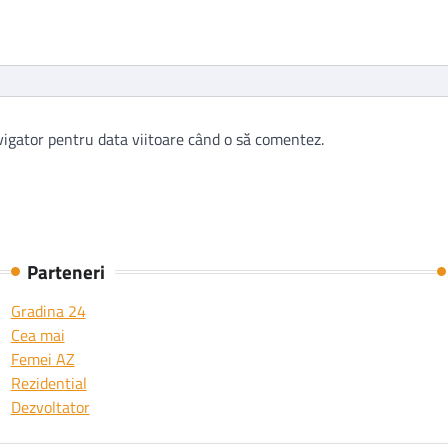
vigator pentru data viitoare când o să comentez.
Parteneri
Gradina 24
Cea mai
Femei AZ
Rezidential
Dezvoltator