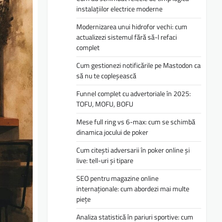
instalațiilor electrice moderne
Modernizarea unui hidrofor vechi: cum
actualizezi sistemul fără să-l refaci
complet
Cum gestionezi notificările pe Mastodon ca
să nu te copleșească
Funnel complet cu advertoriale în 2025:
TOFU, MOFU, BOFU
Mese full ring vs 6-max: cum se schimbă
dinamica jocului de poker
Cum citești adversarii în poker online și
live: tell-uri și tipare
SEO pentru magazine online
internaționale: cum abordezi mai multe
piețe
Analiza statistică în pariuri sportive: cum