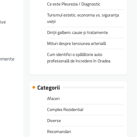
Ce este Pleurezia / Diagnostic
Turismul estetic: economia vs. siguranța
vieții
ive
Dinții galbeni: cauze și tratamente
Mituri despre tensiunea arterială
Cum identifici o spălătorie auto
elemente
profesională de încredere în Oradea
Categorii
Afaceri
Complex Rezidential
Diverse
Recomandari