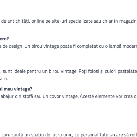
 de antichități, online pe site-uri specializate sau chiar în magazi
ern?
 de design. Un birou vintage poate fi completat cu o lampă moder
, sunt ideale pentru un birou vintage. Poți folosi și culori pastelat
aro.
ul meu vintage?
 abajur din stofă sau un covor vintage. Aceste elemente vor crea o
care caută un spațiu de lucru unic, cu personalitate și care să ref