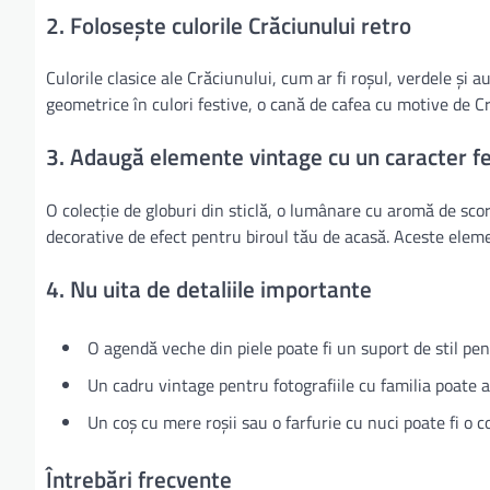
2. Folosește culorile Crăciunului retro
Culorile clasice ale Crăciunului, cum ar fi roșul, verdele și a
geometrice în culori festive, o cană de cafea cu motive de Cr
3. Adaugă elemente vintage cu un caracter fe
O colecție de globuri din sticlă, o lumânare cu aromă de sco
decorative de efect pentru biroul tău de acasă. Aceste eleme
4. Nu uita de detaliile importante
O agendă veche din piele poate fi un suport de stil pent
Un cadru vintage pentru fotografiile cu familia poate 
Un coș cu mere roșii sau o farfurie cu nuci poate fi o 
Întrebări frecvente