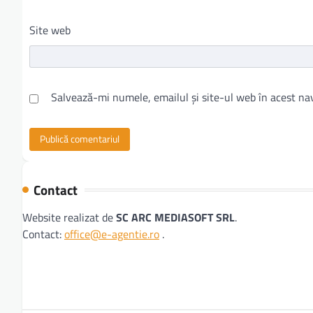
Site web
Salvează-mi numele, emailul și site-ul web în acest na
Contact
Website realizat de
SC ARC MEDIASOFT SRL
.
Contact:
office@e-agentie.ro
.