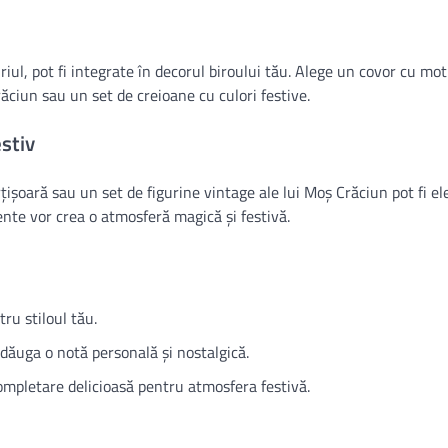
uriul, pot fi integrate în decorul biroului tău. Alege un covor cu mot
ăciun sau un set de creioane cu culori festive.
stiv
rțișoară sau un set de figurine vintage ale lui Moș Crăciun pot fi 
nte vor crea o atmosferă magică și festivă.
ru stiloul tău.
adăuga o notă personală și nostalgică.
completare delicioasă pentru atmosfera festivă.