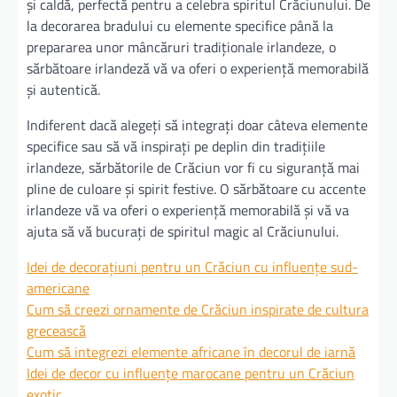
și caldă, perfectă pentru a celebra spiritul Crăciunului. De
la decorarea bradului cu elemente specifice până la
prepararea unor mâncăruri tradiționale irlandeze, o
sărbătoare irlandeză vă va oferi o experiență memorabilă
și autentică.
Indiferent dacă alegeți să integrați doar câteva elemente
specifice sau să vă inspirați pe deplin din tradițiile
irlandeze, sărbătorile de Crăciun vor fi cu siguranță mai
pline de culoare și spirit festive. O sărbătoare cu accente
irlandeze vă va oferi o experiență memorabilă și vă va
ajuta să vă bucurați de spiritul magic al Crăciunului.
Idei de decorațiuni pentru un Crăciun cu influențe sud-
americane
Cum să creezi ornamente de Crăciun inspirate de cultura
grecească
Cum să integrezi elemente africane în decorul de iarnă
Idei de decor cu influențe marocane pentru un Crăciun
exotic