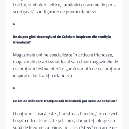
trei foi, simboluri celtice, lumânări cu arome de pin și
scorțișoară sau figurine de gnomi irlandezi.
Unde pot găsi decorațiuni de Crăciun inspirate din tradiția
irlandeză?
Magazinele online specializate în articole irlandeze,
magazinele de artizanat local sau chiar magazinele de
decorațiuni festive oferă o gamă variată de decorațiuni
inspirate din tradiția irlandeză.
Ce fel de mâncare tradițională irlandeză pot servi de Crăciun?
O opțiune clasică este „Christmas Pudding”, un desert
bogat cu fructe uscate și lichior, dar puteți alege și o
supă de legume cu pâine, un „Irish Stew” cu carne de