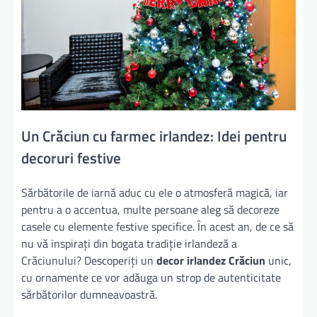
Un Crăciun cu farmec irlandez: Idei pentru
decoruri festive
Sărbătorile de iarnă aduc cu ele o atmosferă magică, iar
pentru a o accentua, multe persoane aleg să decoreze
casele cu elemente festive specifice. În acest an, de ce să
nu vă inspirați din bogata tradiție irlandeză a
Crăciunului? Descoperiți un
decor irlandez Crăciun
unic,
cu ornamente ce vor adăuga un strop de autenticitate
sărbătorilor dumneavoastră.