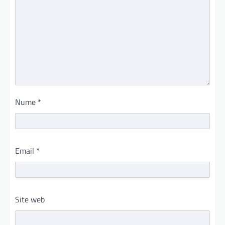
Nume
*
Email
*
Site web