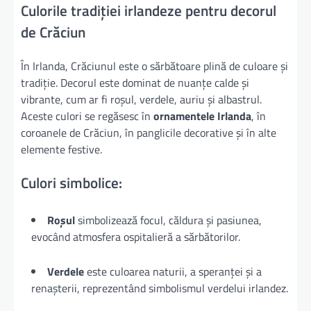
Culorile tradiției irlandeze pentru decorul
de Crăciun
În Irlanda, Crăciunul este o sărbătoare plină de culoare și
tradiție. Decorul este dominat de nuanțe calde și
vibrante, cum ar fi roșul, verdele, auriu și albastrul.
Aceste culori se regăsesc în
ornamentele Irlanda
, în
coroanele de Crăciun, în panglicile decorative și în alte
elemente festive.
Culori simbolice:
Roșul
simbolizează focul, căldura și pasiunea,
evocând atmosfera ospitalieră a sărbătorilor.
Verdele
este culoarea naturii, a speranței și a
renașterii, reprezentând simbolismul verdelui irlandez.