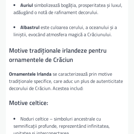
Auriul
simbolizează bogăția, prosperitatea și luxul,
adăugând o notă de rafinament decorului.
Albastrul
este culoarea cerului, a oceanului și a
liniștii, evocând atmosfera magică a Crăciunului.
Motive tradiționale irlandeze pentru
ornamentele de Crăciun
Ornamentele Irlanda
se caracterizează prin motive
tradiționale specifice, care aduc un plus de autenticitate
decorului de Crăciun. Acestea includ:
Motive celtice:
Noduri celtice – simboluri ancestrale cu
semnificații profunde, reprezentând infinitatea,
unitatea și interconectarea.