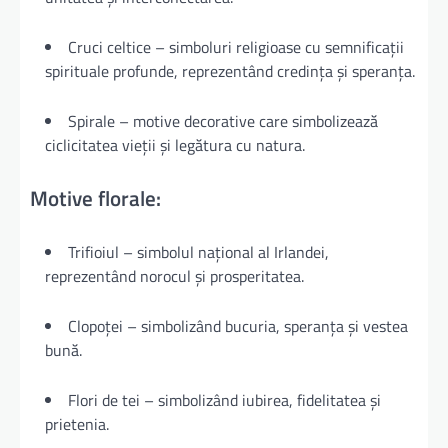
Cruci celtice – simboluri religioase cu semnificații
spirituale profunde, reprezentând credința și speranța.
Spirale – motive decorative care simbolizează
ciclicitatea vieții și legătura cu natura.
Motive florale:
Trifioiul – simbolul național al Irlandei,
reprezentând norocul și prosperitatea.
Clopoței – simbolizând bucuria, speranța și vestea
bună.
Flori de tei – simbolizând iubirea, fidelitatea și
prietenia.