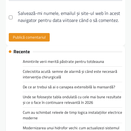
Salvează-mi numele, emailul și site-ul web în acest
navigator pentru data viitoare când o să comentez.
Recente
Amintirile verii merită păstrate pentru totdeauna
Colecistita acută: semne de alarmă și când este necesară
intervenția chirurgicală
De ce ar trebui să ai o canapea extensibilă la mansardă?
Unde se folosește tabla ondulată cu cele mai bune rezultate
și ce o face în continuare relevantă în 2026
Cum au schimbat releele de timp logica instalațiilor electrice
moderne
Modernizarea unui hidrofor vechi: cum actualizezi sistemul