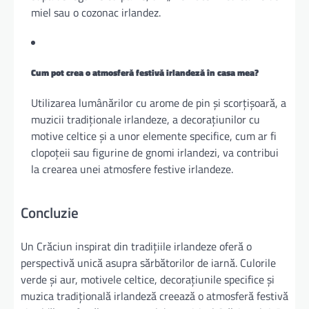
miel sau o cozonac irlandez.
Cum pot crea o atmosferă festivă irlandeză în casa mea?
Utilizarea lumânărilor cu arome de pin și scorțișoară, a
muzicii tradiționale irlandeze, a decorațiunilor cu
motive celtice și a unor elemente specifice, cum ar fi
clopoțeii sau figurine de gnomi irlandezi, va contribui
la crearea unei atmosfere festive irlandeze.
Concluzie
Un Crăciun inspirat din tradițiile irlandeze oferă o
perspectivă unică asupra sărbătorilor de iarnă. Culorile
verde și aur, motivele celtice, decorațiunile specifice și
muzica tradițională irlandeză creează o atmosferă festivă