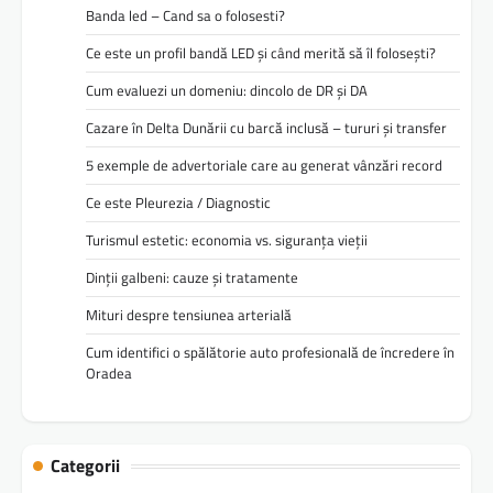
Banda led – Cand sa o folosesti?
Ce este un profil bandă LED și când merită să îl folosești?
Cum evaluezi un domeniu: dincolo de DR și DA
Cazare în Delta Dunării cu barcă inclusă – tururi și transfer
5 exemple de advertoriale care au generat vânzări record
Ce este Pleurezia / Diagnostic
Turismul estetic: economia vs. siguranța vieții
Dinții galbeni: cauze și tratamente
Mituri despre tensiunea arterială
Cum identifici o spălătorie auto profesională de încredere în
Oradea
Categorii