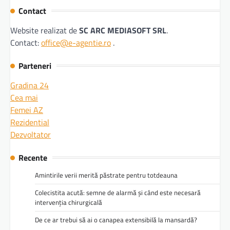
Contact
Website realizat de
SC ARC MEDIASOFT SRL
.
Contact:
office@e-agentie.ro
.
Parteneri
Gradina 24
Cea mai
Femei AZ
Rezidential
Dezvoltator
Recente
Amintirile verii merită păstrate pentru totdeauna
Colecistita acută: semne de alarmă și când este necesară
intervenția chirurgicală
De ce ar trebui să ai o canapea extensibilă la mansardă?