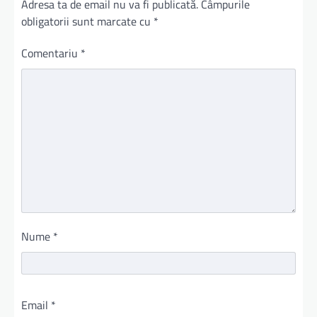
Adresa ta de email nu va fi publicată.
Câmpurile
obligatorii sunt marcate cu
*
Comentariu
*
Nume
*
Email
*