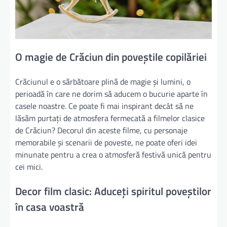
O magie de Crăciun din poveștile copilăriei
Crăciunul e o sărbătoare plină de magie și lumini, o
perioadă în care ne dorim să aducem o bucurie aparte în
casele noastre. Ce poate fi mai inspirant decât să ne
lăsăm purtați de atmosfera fermecată a filmelor clasice
de Crăciun? Decorul din aceste filme, cu personaje
memorabile și scenarii de poveste, ne poate oferi idei
minunate pentru a crea o atmosferă festivă unică pentru
cei mici.
Decor film clasic: Aduceți spiritul poveștilor
în casa voastră