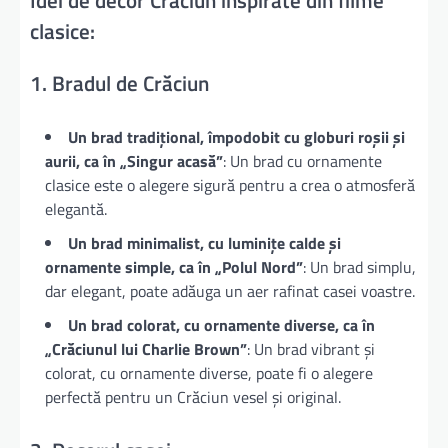
Idei de decor Crăciun inspirate din filme
clasice:
1. Bradul de Crăciun
Un brad tradițional, împodobit cu globuri roșii și
aurii, ca în „Singur acasă”
: Un brad cu ornamente
clasice este o alegere sigură pentru a crea o atmosferă
elegantă.
Un brad minimalist, cu luminițe calde și
ornamente simple, ca în „Polul Nord”
: Un brad simplu,
dar elegant, poate adăuga un aer rafinat casei voastre.
Un brad colorat, cu ornamente diverse, ca în
„Crăciunul lui Charlie Brown”
: Un brad vibrant și
colorat, cu ornamente diverse, poate fi o alegere
perfectă pentru un Crăciun vesel și original.