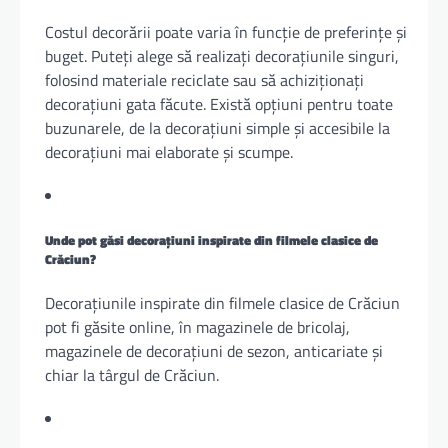
Costul decorării poate varia în funcție de preferințe și
buget. Puteți alege să realizați decorațiunile singuri,
folosind materiale reciclate sau să achiziționați
decorațiuni gata făcute. Există opțiuni pentru toate
buzunarele, de la decorațiuni simple și accesibile la
decorațiuni mai elaborate și scumpe.
Unde pot găsi decorațiuni inspirate din filmele clasice de
Crăciun?
Decorațiunile inspirate din filmele clasice de Crăciun
pot fi găsite online, în magazinele de bricolaj,
magazinele de decorațiuni de sezon, anticariate și
chiar la târgul de Crăciun.