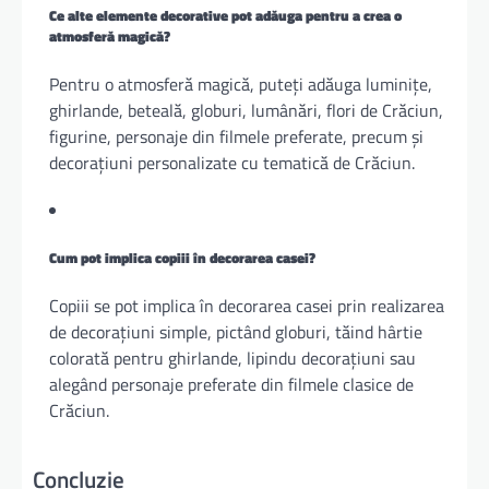
Ce alte elemente decorative pot adăuga pentru a crea o
atmosferă magică?
Pentru o atmosferă magică, puteți adăuga luminițe,
ghirlande, beteală, globuri, lumânări, flori de Crăciun,
figurine, personaje din filmele preferate, precum și
decorațiuni personalizate cu tematică de Crăciun.
Cum pot implica copiii în decorarea casei?
Copiii se pot implica în decorarea casei prin realizarea
de decorațiuni simple, pictând globuri, tăind hârtie
colorată pentru ghirlande, lipindu decorațiuni sau
alegând personaje preferate din filmele clasice de
Crăciun.
Concluzie