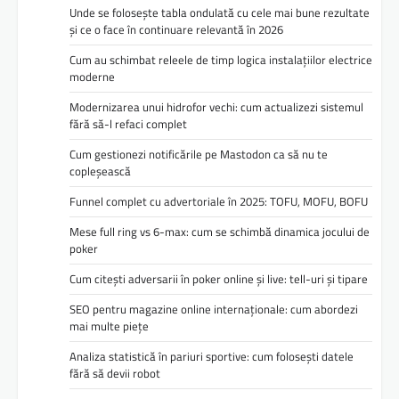
Unde se folosește tabla ondulată cu cele mai bune rezultate
și ce o face în continuare relevantă în 2026
Cum au schimbat releele de timp logica instalațiilor electrice
moderne
Modernizarea unui hidrofor vechi: cum actualizezi sistemul
fără să-l refaci complet
Cum gestionezi notificările pe Mastodon ca să nu te
copleșească
Funnel complet cu advertoriale în 2025: TOFU, MOFU, BOFU
Mese full ring vs 6-max: cum se schimbă dinamica jocului de
poker
Cum citești adversarii în poker online și live: tell-uri și tipare
SEO pentru magazine online internaționale: cum abordezi
mai multe piețe
Analiza statistică în pariuri sportive: cum folosești datele
fără să devii robot