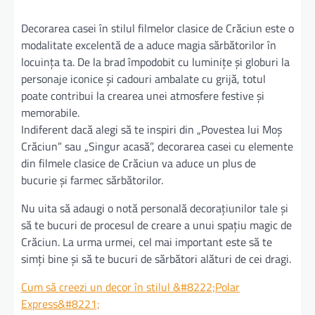
Decorarea casei în stilul filmelor clasice de Crăciun este o
modalitate excelentă de a aduce magia sărbătorilor în
locuința ta. De la brad împodobit cu luminițe și globuri la
personaje iconice și cadouri ambalate cu grijă, totul
poate contribui la crearea unei atmosfere festive și
memorabile.
Indiferent dacă alegi să te inspiri din „Povestea lui Moș
Crăciun” sau „Singur acasă”, decorarea casei cu elemente
din filmele clasice de Crăciun va aduce un plus de
bucurie și farmec sărbătorilor.
Nu uita să adaugi o notă personală decorațiunilor tale și
să te bucuri de procesul de creare a unui spațiu magic de
Crăciun. La urma urmei, cel mai important este să te
simți bine și să te bucuri de sărbători alături de cei dragi.
Cum să creezi un decor în stilul &#8222;Polar
Express&#8221;