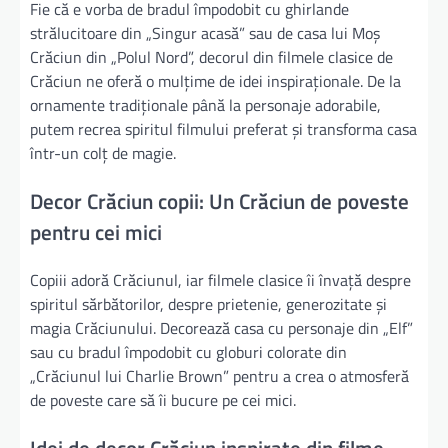
Fie că e vorba de bradul împodobit cu ghirlande
strălucitoare din „Singur acasă” sau de casa lui Moș
Crăciun din „Polul Nord”, decorul din filmele clasice de
Crăciun ne oferă o mulțime de idei inspiraționale. De la
ornamente tradiționale până la personaje adorabile,
putem recrea spiritul filmului preferat și transforma casa
într-un colț de magie.
Decor Crăciun copii: Un Crăciun de poveste
pentru cei mici
Copiii adoră Crăciunul, iar filmele clasice îi învață despre
spiritul sărbătorilor, despre prietenie, generozitate și
magia Crăciunului. Decorează casa cu personaje din „Elf”
sau cu bradul împodobit cu globuri colorate din
„Crăciunul lui Charlie Brown” pentru a crea o atmosferă
de poveste care să îi bucure pe cei mici.