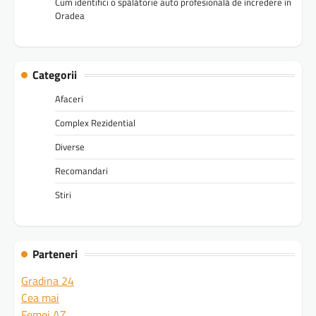
Cum identifici o spălătorie auto profesională de încredere în
Oradea
Categorii
Afaceri
Complex Rezidential
Diverse
Recomandari
Stiri
Parteneri
Gradina 24
Cea mai
Femei AZ