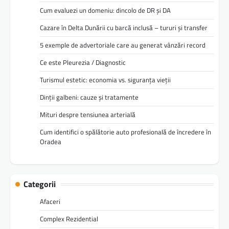
Cum evaluezi un domeniu: dincolo de DR și DA
Cazare în Delta Dunării cu barcă inclusă – tururi și transfer
5 exemple de advertoriale care au generat vânzări record
Ce este Pleurezia / Diagnostic
Turismul estetic: economia vs. siguranța vieții
Dinții galbeni: cauze și tratamente
Mituri despre tensiunea arterială
Cum identifici o spălătorie auto profesională de încredere în
Oradea
Categorii
Afaceri
Complex Rezidential