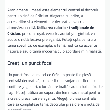
Aranjamentul mesei este elementul central al decorului
pentru o cină de Crăciun. Alegerea culorilor, a
accesoriilor și a elementelor decorative va crea
atmosfera dorită.
Utilizarea culorilor tradiționale de
Crăciun
, precum roșul, verdele, auriul și argintiul, va
aduce o notă festivă și elegantă. Puteți opta pentru o
temă specifică, de exemplu, o temă rustică cu accente
naturale sau o temă modernă cu o abordare minimalistă.
Creați un punct focal
Un punct focal al mesei de Crăciun poate fi o piesă
centrală decorativă, cum ar fi un aranjament floral cu
conifere și globuri, o lumânare înaltă sau un bol cu fructe
roșii. Puteți utiliza un suport din lemn sau metal pentru
a crea o prezentare elegantă. Alegeți o piesă centrală
care să completeze tema decorului și să ofere o notă de