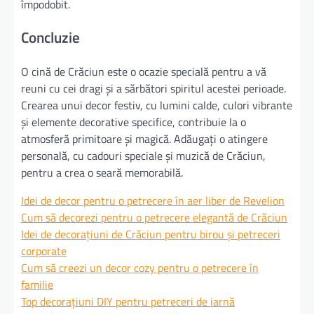
împodobit.
Concluzie
O cină de Crăciun este o ocazie specială pentru a vă
reuni cu cei dragi și a sărbători spiritul acestei perioade.
Crearea unui decor festiv, cu lumini calde, culori vibrante
și elemente decorative specifice, contribuie la o
atmosferă primitoare și magică. Adăugați o atingere
personală, cu cadouri speciale și muzică de Crăciun,
pentru a crea o seară memorabilă.
Idei de decor pentru o petrecere în aer liber de Revelion
Cum să decorezi pentru o petrecere elegantă de Crăciun
Idei de decorațiuni de Crăciun pentru birou și petreceri
corporate
Cum să creezi un decor cozy pentru o petrecere în
familie
Top decorațiuni DIY pentru petreceri de iarnă