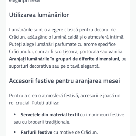
eleganță mesei.
Utilizarea lumânărilor
Lumânările sunt o alegere clasică pentru decorul de
Crăciun, adăugând o lumină caldă și o atmosferă intimă.
Puteți alege lumânări parfumate cu arome specifice
Crăciunului, cum ar fi scorțișoara, portocala sau vanilia.
Aranjați lumânările în grupuri de diferite dimensiuni
, pe
suporturi decorative sau pe o tavă elegantă.
Accesorii festive pentru aranjarea mesei
Pentru a crea o atmosferă festivă, accesoriile joacă un
rol crucial. Puteți utiliza:
Servetele din material textil
cu imprimeuri festive
sau cu broderii tradiționale.
Farfurii festive
cu motive de Crăciun.