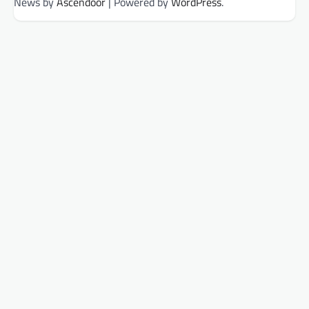
News by
Ascendoor
| Powered by
WordPress
.