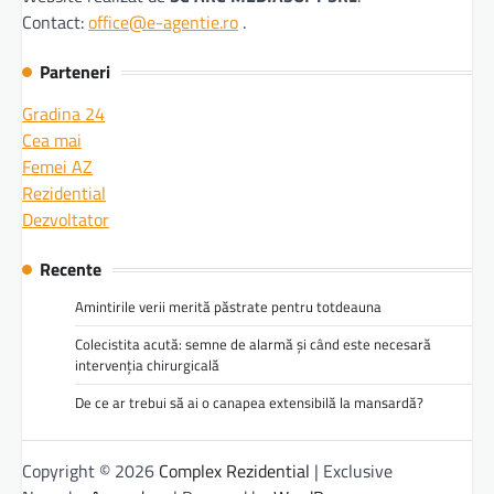
Contact:
office@e-agentie.ro
.
Parteneri
Gradina 24
Cea mai
Femei AZ
Rezidential
Dezvoltator
Recente
Amintirile verii merită păstrate pentru totdeauna
Colecistita acută: semne de alarmă și când este necesară
intervenția chirurgicală
De ce ar trebui să ai o canapea extensibilă la mansardă?
Copyright © 2026
Complex Rezidential
| Exclusive