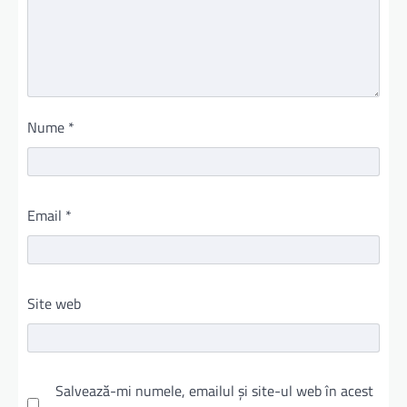
Nume
*
Email
*
Site web
Salvează-mi numele, emailul și site-ul web în acest