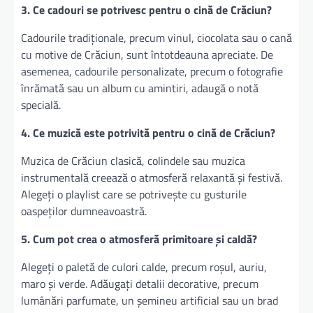
3. Ce cadouri se potrivesc pentru o cină de Crăciun?
Cadourile tradiționale, precum vinul, ciocolata sau o cană
cu motive de Crăciun, sunt întotdeauna apreciate. De
asemenea, cadourile personalizate, precum o fotografie
înrămată sau un album cu amintiri, adaugă o notă
specială.
4. Ce muzică este potrivită pentru o cină de Crăciun?
Muzica de Crăciun clasică, colindele sau muzica
instrumentală creează o atmosferă relaxantă și festivă.
Alegeți o playlist care se potrivește cu gusturile
oaspeților dumneavoastră.
5. Cum pot crea o atmosferă primitoare și caldă?
Alegeți o paletă de culori calde, precum roșul, auriu,
maro și verde. Adăugați detalii decorative, precum
lumânări parfumate, un șemineu artificial sau un brad