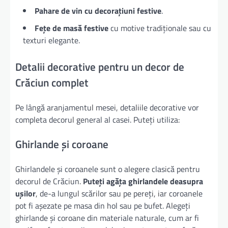
Pahare de vin cu decorațiuni festive
.
Fețe de masă festive
cu motive tradiționale sau cu
texturi elegante.
Detalii decorative pentru un decor de
Crăciun complet
Pe lângă aranjamentul mesei, detaliile decorative vor
completa decorul general al casei. Puteți utiliza:
Ghirlande și coroane
Ghirlandele și coroanele sunt o alegere clasică pentru
decorul de Crăciun.
Puteți agăța ghirlandele deasupra
ușilor
, de-a lungul scărilor sau pe pereți, iar coroanele
pot fi așezate pe masa din hol sau pe bufet. Alegeți
ghirlande și coroane din materiale naturale, cum ar fi