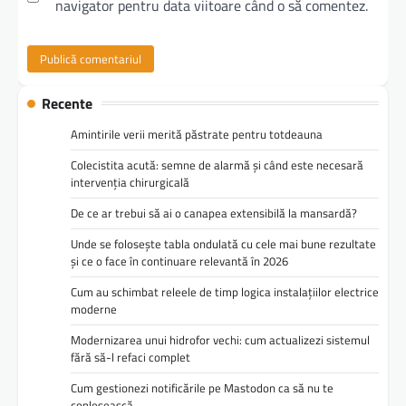
navigator pentru data viitoare când o să comentez.
Recente
Amintirile verii merită păstrate pentru totdeauna
Colecistita acută: semne de alarmă și când este necesară
intervenția chirurgicală
De ce ar trebui să ai o canapea extensibilă la mansardă?
Unde se folosește tabla ondulată cu cele mai bune rezultate
și ce o face în continuare relevantă în 2026
Cum au schimbat releele de timp logica instalațiilor electrice
moderne
Modernizarea unui hidrofor vechi: cum actualizezi sistemul
fără să-l refaci complet
Cum gestionezi notificările pe Mastodon ca să nu te
copleșească