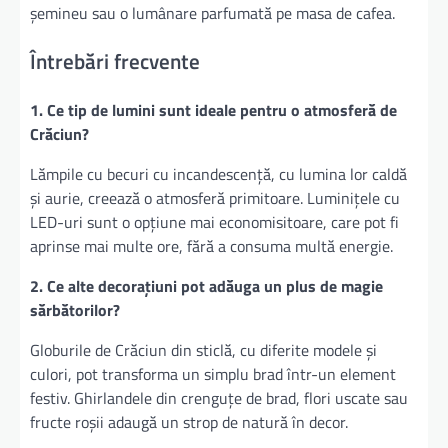
șemineu sau o lumânare parfumată pe masa de cafea.
Întrebări frecvente
1. Ce tip de lumini sunt ideale pentru o atmosferă de
Crăciun?
Lămpile cu becuri cu incandescență, cu lumina lor caldă
și aurie, creează o atmosferă primitoare. Luminițele cu
LED-uri sunt o opțiune mai economisitoare, care pot fi
aprinse mai multe ore, fără a consuma multă energie.
2. Ce alte decorațiuni pot adăuga un plus de magie
sărbătorilor?
Globurile de Crăciun din sticlă, cu diferite modele și
culori, pot transforma un simplu brad într-un element
festiv. Ghirlandele din crenguțe de brad, flori uscate sau
fructe roșii adaugă un strop de natură în decor.