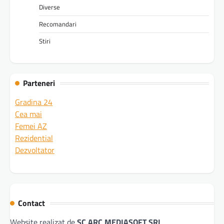
Diverse
Recomandari
Stiri
Parteneri
Gradina 24
Cea mai
Femei AZ
Rezidential
Dezvoltator
Contact
Website realizat de
SC ARC MEDIASOFT SRL
.