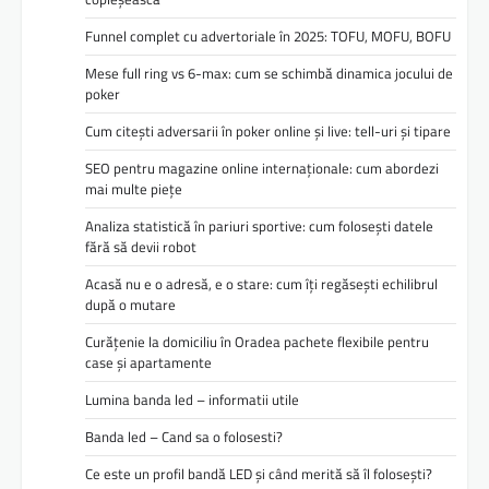
Funnel complet cu advertoriale în 2025: TOFU, MOFU, BOFU
Mese full ring vs 6-max: cum se schimbă dinamica jocului de
poker
Cum citești adversarii în poker online și live: tell-uri și tipare
SEO pentru magazine online internaționale: cum abordezi
mai multe piețe
Analiza statistică în pariuri sportive: cum folosești datele
fără să devii robot
Acasă nu e o adresă, e o stare: cum îți regăsești echilibrul
după o mutare
Curățenie la domiciliu în Oradea pachete flexibile pentru
case și apartamente
Lumina banda led – informatii utile
Banda led – Cand sa o folosesti?
Ce este un profil bandă LED și când merită să îl folosești?