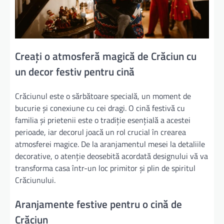
Creați o atmosferă magică de Crăciun cu
un decor festiv pentru cină
Crăciunul este o sărbătoare specială, un moment de
bucurie și conexiune cu cei dragi. O cină festivă cu
familia și prietenii este o tradiție esențială a acestei
perioade, iar decorul joacă un rol crucial în crearea
atmosferei magice. De la aranjamentul mesei la detaliile
decorative, o atenție deosebită acordată designului vă va
transforma casa într-un loc primitor și plin de spiritul
Crăciunului.
Aranjamente festive pentru o cină de
Crăciun