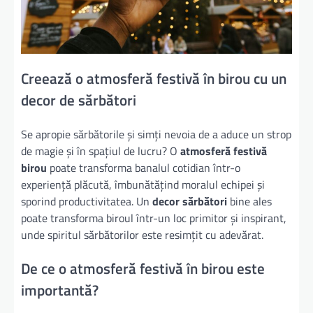
Creează o atmosferă festivă în birou cu un
decor de sărbători
Se apropie sărbătorile și simți nevoia de a aduce un strop
de magie și în spațiul de lucru? O
atmosferă festivă
birou
poate transforma banalul cotidian într-o
experiență plăcută, îmbunătățind moralul echipei și
sporind productivitatea. Un
decor sărbători
bine ales
poate transforma biroul într-un loc primitor și inspirant,
unde spiritul sărbătorilor este resimțit cu adevărat.
De ce o atmosferă festivă în birou este
importantă?