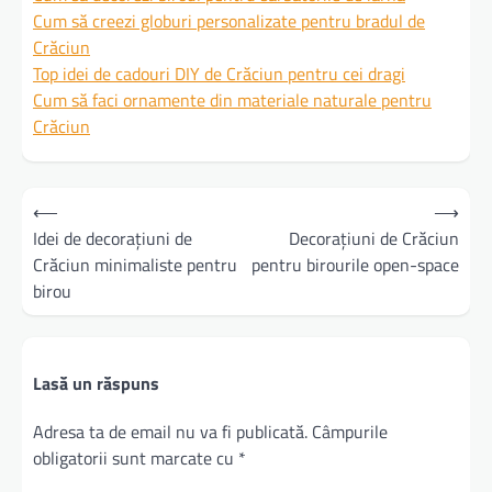
Cum să creezi globuri personalizate pentru bradul de
Crăciun
Top idei de cadouri DIY de Crăciun pentru cei dragi
Cum să faci ornamente din materiale naturale pentru
Crăciun
Navigare
⟵
⟶
în
Idei de decorațiuni de
Decorațiuni de Crăciun
Crăciun minimaliste pentru
pentru birourile open-space
articole
birou
Lasă un răspuns
Adresa ta de email nu va fi publicată.
Câmpurile
obligatorii sunt marcate cu
*