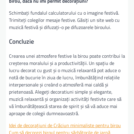
birou, dacă nu îmi permit decorațiuni?
Schimbați fundalul calculatorului cu o imagine festivă.
Trimiteți colegilor mesaje festive. Găsiți un site web cu
muzică festivă și difuzați-o pe difuzoarele biroului.
Concluzie
Crearea unei atmosfere festive la birou poate contribui la
creșterea moralului și a productivității. Un spațiu de
lucru decorat cu gust și o muzică relaxantă pot aduce o
notă de bucurie în ziua de lucru, îmbunătățind relațiile
interpersonale și creând o atmosferă mai caldă și
prietenoasă. Alegeți decoratiuni simple și elegante,
muzică relaxantă și organizați activități festivte care să
vă îmbunătățească starea de spirit și să vă aduce mai
aproape de colegii dumneavoastră.
Idei de decorațiuni de Crăciun minimaliste pentru birou
Cum să decorezi biroul pentru sărbătorile de iarnă