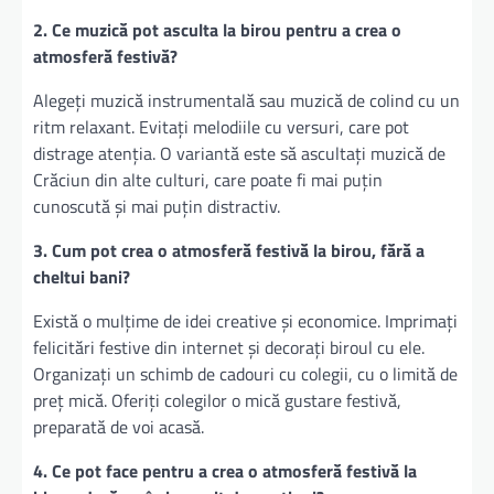
2. Ce muzică pot asculta la birou pentru a crea o
atmosferă festivă?
Alegeți muzică instrumentală sau muzică de colind cu un
ritm relaxant. Evitați melodiile cu versuri, care pot
distrage atenția. O variantă este să ascultați muzică de
Crăciun din alte culturi, care poate fi mai puțin
cunoscută și mai puțin distractiv.
3. Cum pot crea o atmosferă festivă la birou, fără a
cheltui bani?
Există o mulțime de idei creative și economice. Imprimați
felicitări festive din internet și decorați biroul cu ele.
Organizați un schimb de cadouri cu colegii, cu o limită de
preț mică. Oferiți colegilor o mică gustare festivă,
preparată de voi acasă.
4. Ce pot face pentru a crea o atmosferă festivă la