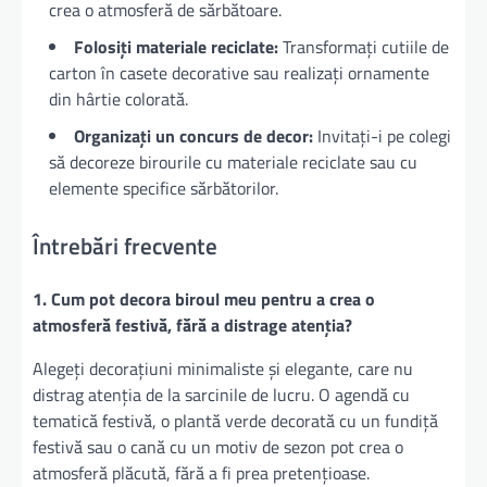
crea o atmosferă de sărbătoare.
Folosiți materiale reciclate:
Transformați cutiile de
carton în casete decorative sau realizați ornamente
din hârtie colorată.
Organizați un concurs de decor:
Invitați-i pe colegi
să decoreze birourile cu materiale reciclate sau cu
elemente specifice sărbătorilor.
Întrebări frecvente
1. Cum pot decora biroul meu pentru a crea o
atmosferă festivă, fără a distrage atenția?
Alegeți decorațiuni minimaliste și elegante, care nu
distrag atenția de la sarcinile de lucru. O agendă cu
tematică festivă, o plantă verde decorată cu un fundiță
festivă sau o cană cu un motiv de sezon pot crea o
atmosferă plăcută, fără a fi prea pretențioase.