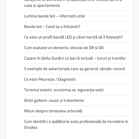
case și apartamente
Lumina banda led – informatii utile
Banda led – Cand sa o folosesti?
Ce este un profil bandă LED și când merită să îl folosești?
Cum evaluezi un domeniu: dincolo de DR și DA
Cazare în Delta Dunării cu barcă inclusă – tururi și transfer
5 exemple de advertoriale care au generat vânzări record
Ce este Pleurezia / Diagnostic
Turismul estetic: economia vs. siguranța vieții
Dinții galbeni: cauze și tratamente
Mituri despre tensiunea arterială
Cum identifici o spălătorie auto profesională de încredere în
Oradea