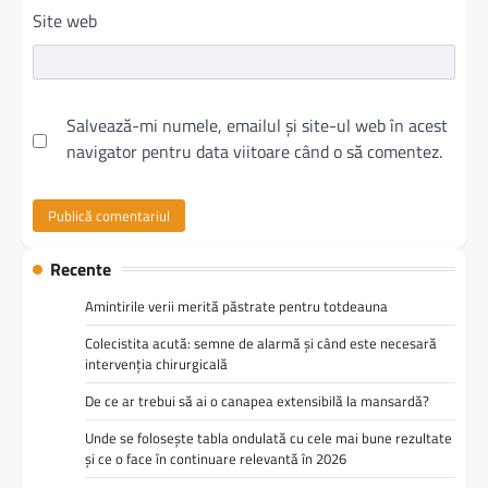
Site web
Salvează-mi numele, emailul și site-ul web în acest
navigator pentru data viitoare când o să comentez.
Recente
Amintirile verii merită păstrate pentru totdeauna
Colecistita acută: semne de alarmă și când este necesară
intervenția chirurgicală
De ce ar trebui să ai o canapea extensibilă la mansardă?
Unde se folosește tabla ondulată cu cele mai bune rezultate
și ce o face în continuare relevantă în 2026