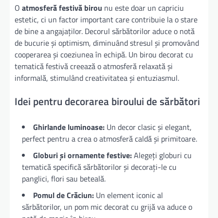
O
atmosferă festivă birou
nu este doar un capriciu
estetic, ci un factor important care contribuie la o stare
de bine a angajaților. Decorul sărbătorilor aduce o notă
de bucurie și optimism, diminuând stresul și promovând
cooperarea și coeziunea în echipă. Un birou decorat cu
tematică festivă creează o atmosferă relaxată și
informală, stimulând creativitatea și entuziasmul.
Idei pentru decorarea biroului de sărbători
Ghirlande luminoase:
Un decor clasic și elegant,
perfect pentru a crea o atmosferă caldă și primitoare.
Globuri și ornamente festive:
Alegeți globuri cu
tematică specifică sărbătorilor și decorați-le cu
panglici, flori sau beteală.
Pomul de Crăciun:
Un element iconic al
sărbătorilor, un pom mic decorat cu grijă va aduce o