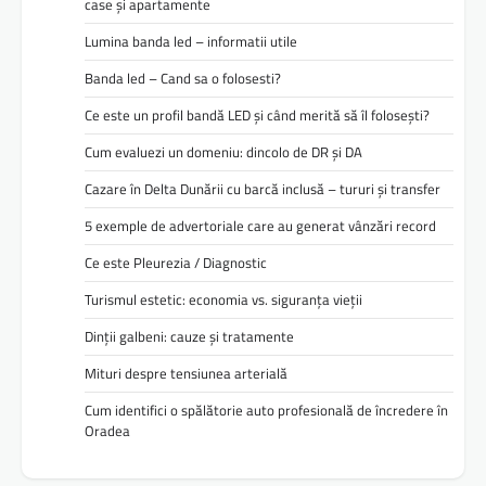
case și apartamente
Lumina banda led – informatii utile
Banda led – Cand sa o folosesti?
Ce este un profil bandă LED și când merită să îl folosești?
Cum evaluezi un domeniu: dincolo de DR și DA
Cazare în Delta Dunării cu barcă inclusă – tururi și transfer
5 exemple de advertoriale care au generat vânzări record
Ce este Pleurezia / Diagnostic
Turismul estetic: economia vs. siguranța vieții
Dinții galbeni: cauze și tratamente
Mituri despre tensiunea arterială
Cum identifici o spălătorie auto profesională de încredere în
Oradea