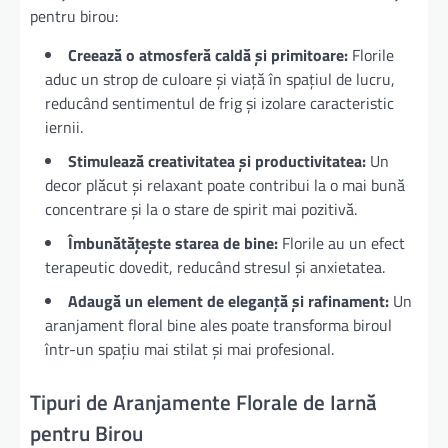
pentru birou:
Creează o atmosferă caldă și primitoare:
Florile
aduc un strop de culoare și viață în spațiul de lucru,
reducând sentimentul de frig și izolare caracteristic
iernii.
Stimulează creativitatea și productivitatea:
Un
decor plăcut și relaxant poate contribui la o mai bună
concentrare și la o stare de spirit mai pozitivă.
Îmbunătățește starea de bine:
Florile au un efect
terapeutic dovedit, reducând stresul și anxietatea.
Adaugă un element de eleganță și rafinament:
Un
aranjament floral bine ales poate transforma biroul
într-un spațiu mai stilat și mai profesional.
Tipuri de Aranjamente Florale de Iarnă
pentru Birou