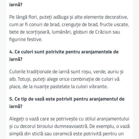
iarnă?
Pe lângă flori, puteți adăuga și alte elemente decorative,
cum ar fi conuri de brad, crenguțe de brad, fructe uscate,
bete de scorțișoară, lumânări, globuri de Crăciun sau
figurine festive.
4. Ce culori sunt potrivite pentru aranjamentele de
iarnă?
Culorile tradiționale de iarnă sunt roșu, verde, auriu și
alb. Totuși, puteți alege orice combinație de culori vă
place, de la nuanțe pastelate la culori vibrante.
5. Ce tip de vază este potrivit pentru aranjamentul de
iarnă?
Alegeți o vază care se potrivește cu stilul aranjamentului
și cu decorul biroului dumneavoastră. De exemplu, o vază
simplă din sticlă sau ceramică este potrivită pentru un