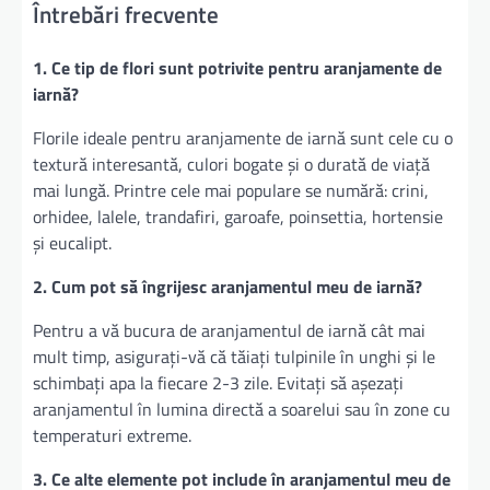
Întrebări frecvente
1. Ce tip de flori sunt potrivite pentru aranjamente de
iarnă?
Florile ideale pentru aranjamente de iarnă sunt cele cu o
textură interesantă, culori bogate și o durată de viață
mai lungă. Printre cele mai populare se numără: crini,
orhidee, lalele, trandafiri, garoafe, poinsettia, hortensie
și eucalipt.
2. Cum pot să îngrijesc aranjamentul meu de iarnă?
Pentru a vă bucura de aranjamentul de iarnă cât mai
mult timp, asigurați-vă că tăiați tulpinile în unghi și le
schimbați apa la fiecare 2-3 zile. Evitați să așezați
aranjamentul în lumina directă a soarelui sau în zone cu
temperaturi extreme.
3. Ce alte elemente pot include în aranjamentul meu de