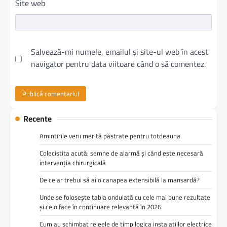
Site web
Salvează-mi numele, emailul și site-ul web în acest
navigator pentru data viitoare când o să comentez.
Recente
Amintirile verii merită păstrate pentru totdeauna
Colecistita acută: semne de alarmă și când este necesară
intervenția chirurgicală
De ce ar trebui să ai o canapea extensibilă la mansardă?
Unde se folosește tabla ondulată cu cele mai bune rezultate
și ce o face în continuare relevantă în 2026
Cum au schimbat releele de timp logica instalațiilor electrice