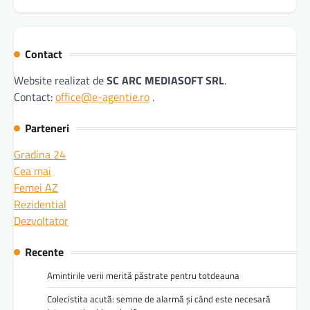
Contact
Website realizat de
SC ARC MEDIASOFT SRL
.
Contact:
office@e-agentie.ro
.
Parteneri
Gradina 24
Cea mai
Femei AZ
Rezidential
Dezvoltator
Recente
Amintirile verii merită păstrate pentru totdeauna
Colecistita acută: semne de alarmă și când este necesară