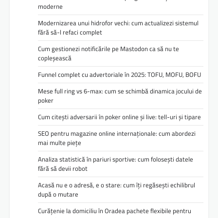
moderne
Modernizarea unui hidrofor vechi: cum actualizezi sistemul
fără să-l refaci complet
Cum gestionezi notificările pe Mastodon ca să nu te
copleșească
Funnel complet cu advertoriale în 2025: TOFU, MOFU, BOFU
Mese full ring vs 6-max: cum se schimbă dinamica jocului de
poker
Cum citești adversarii în poker online și live: tell-uri și tipare
SEO pentru magazine online internaționale: cum abordezi
mai multe piețe
Analiza statistică în pariuri sportive: cum folosești datele
fără să devii robot
Acasă nu e o adresă, e o stare: cum îți regăsești echilibrul
după o mutare
Curățenie la domiciliu în Oradea pachete flexibile pentru