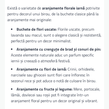
Există o varietate de
aranjamente florale iarnă
potrivite
pentru decorul unui birou, de la buchete clasice până la
aranjamente mai originale:
Buchete de flori uscate:
Florile uscate, precum
lavanda sau macul, sunt o alegere clasică și rezistentă,
perfectă pentru un decor minimalist.
Aranjamente cu crenguțe de brad și conuri de pin:
Aceste elemente naturale aduc un parfum specific
iernii și creează o atmosferă festivă.
Aranjamente cu flori de iarnă:
Crinii, orhideele,
narcisele sau ghioceii sunt flori care înfloresc în
sezonul rece și pot aduce o notă de culoare în birou.
Aranjamente cu fructe și legume:
Mere, portocale,
lămâi, dovlecei sau roșii pot fi integrate într-un
aranjament floral pentru un decor original și vibrant.