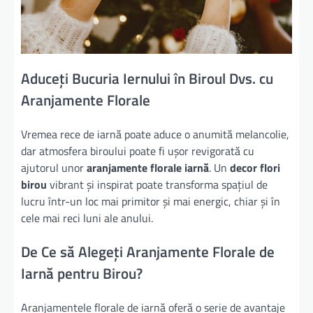
Aduceți Bucuria Iernului în Biroul Dvs. cu
Aranjamente Florale
Vremea rece de iarnă poate aduce o anumită melancolie,
dar atmosfera biroului poate fi ușor revigorată cu
ajutorul unor
aranjamente florale iarnă
. Un
decor flori
birou
vibrant și inspirat poate transforma spațiul de
lucru într-un loc mai primitor și mai energic, chiar și în
cele mai reci luni ale anului.
De Ce să Alegeți Aranjamente Florale de
Iarnă pentru Birou?
Aranjamentele florale de iarnă oferă o serie de avantaje