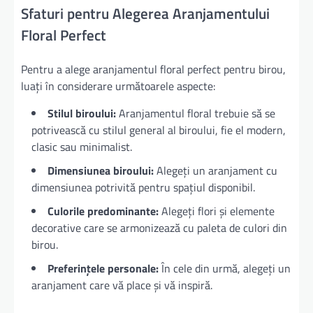
Sfaturi pentru Alegerea Aranjamentului
Floral Perfect
Pentru a alege aranjamentul floral perfect pentru birou,
luați în considerare următoarele aspecte:
Stilul biroului:
Aranjamentul floral trebuie să se
potrivească cu stilul general al biroului, fie el modern,
clasic sau minimalist.
Dimensiunea biroului:
Alegeți un aranjament cu
dimensiunea potrivită pentru spațiul disponibil.
Culorile predominante:
Alegeți flori și elemente
decorative care se armonizează cu paleta de culori din
birou.
Preferințele personale:
În cele din urmă, alegeți un
aranjament care vă place și vă inspiră.