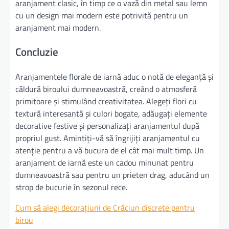
aranjament clasic, în timp ce o vază din metal sau lemn
cu un design mai modern este potrivită pentru un
aranjament mai modern.
Concluzie
Aranjamentele florale de iarnă aduc o notă de eleganță și
căldură biroului dumneavoastră, creând o atmosferă
primitoare și stimulând creativitatea. Alegeți flori cu
textură interesantă și culori bogate, adăugați elemente
decorative festive și personalizați aranjamentul după
propriul gust. Amintiți-vă să îngrijiți aranjamentul cu
atenție pentru a vă bucura de el cât mai mult timp. Un
aranjament de iarnă este un cadou minunat pentru
dumneavoastră sau pentru un prieten drag, aducând un
strop de bucurie în sezonul rece.
Cum să alegi decorațiuni de Crăciun discrete pentru
birou