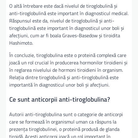
O altă întrebare este dacă nivelul de tiroglobulină și
anti-tiroglobulină este important în diagnosticul medical.
Răspunsul este da, nivelul de tiroglobulină și anti-
tiroglobulină este important în diagnosticul unor boli și
afecțiuni, cum ar fi boala Graves-Basedow și tiroidita
Hashimoto.
În concluzie, tiroglobulina este o proteină complexă care
joacă un rol crucial în producerea hormonilor tiroidieni și
în reglarea nivelului de hormoni tiroidieni în organism.
Relația dintre tiroglobulină și anti-tiroglobulină este
importantă în diagnosticul unor boli și afecțiuni.
Ce sunt anticorpii anti-tiroglobulina?
Autorii anti-tiroglobulina sunt o categorie de anticorpi
care se formează în organismul uman ca răspuns la
prezența tiroglobulinei, o proteină produsă de glanda
tiroidă. Acești anticorpi joacă un rol important în