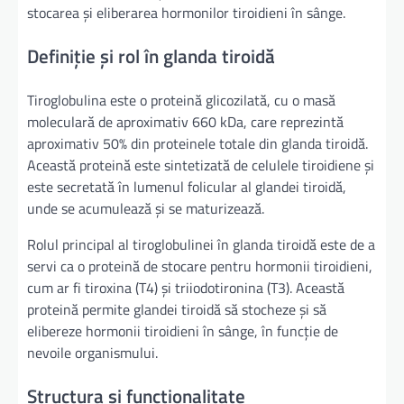
stocarea și eliberarea hormonilor tiroidieni în sânge.
Definiție și rol în glanda tiroidă
Tiroglobulina este o proteină glicozilată, cu o masă
moleculară de aproximativ 660 kDa, care reprezintă
aproximativ 50% din proteinele totale din glanda tiroidă.
Această proteină este sintetizată de celulele tiroidiene și
este secretată în lumenul folicular al glandei tiroidă,
unde se acumulează și se maturizează.
Rolul principal al tiroglobulinei în glanda tiroidă este de a
servi ca o proteină de stocare pentru hormonii tiroidieni,
cum ar fi tiroxina (T4) și triiodotironina (T3). Această
proteină permite glandei tiroidă să stocheze și să
elibereze hormonii tiroidieni în sânge, în funcție de
nevoile organismului.
Structura și funcționalitate