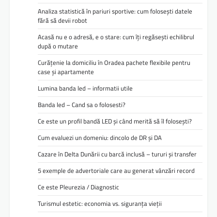
Analiza statistică în pariuri sportive: cum folosești datele
fără să devii robot
Acasă nu e o adresă, e o stare: cum îți regăsești echilibrul
după o mutare
Curățenie la domiciliu în Oradea pachete flexibile pentru
case și apartamente
Lumina banda led – informatii utile
Banda led – Cand sa o folosesti?
Ce este un profil bandă LED și când merită să îl folosești?
Cum evaluezi un domeniu: dincolo de DR și DA
Cazare în Delta Dunării cu barcă inclusă – tururi și transfer
5 exemple de advertoriale care au generat vânzări record
Ce este Pleurezia / Diagnostic
Turismul estetic: economia vs. siguranța vieții