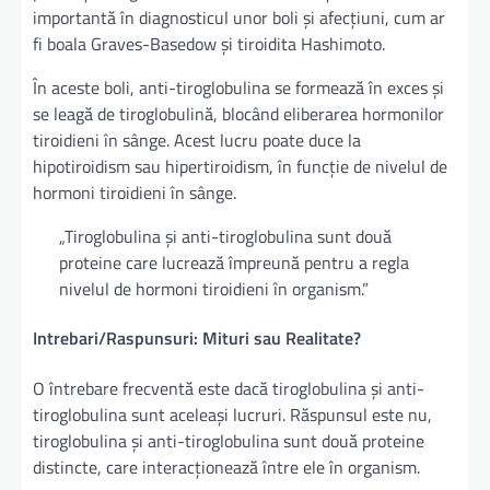
importantă în diagnosticul unor boli și afecțiuni, cum ar
fi boala Graves-Basedow și tiroidita Hashimoto.
În aceste boli, anti-tiroglobulina se formează în exces și
se leagă de tiroglobulină, blocând eliberarea hormonilor
tiroidieni în sânge. Acest lucru poate duce la
hipotiroidism sau hipertiroidism, în funcție de nivelul de
hormoni tiroidieni în sânge.
„Tiroglobulina și anti-tiroglobulina sunt două
proteine care lucrează împreună pentru a regla
nivelul de hormoni tiroidieni în organism.”
Intrebari/Raspunsuri: Mituri sau Realitate?
O întrebare frecventă este dacă tiroglobulina și anti-
tiroglobulina sunt aceleași lucruri. Răspunsul este nu,
tiroglobulina și anti-tiroglobulina sunt două proteine
distincte, care interacționează între ele în organism.