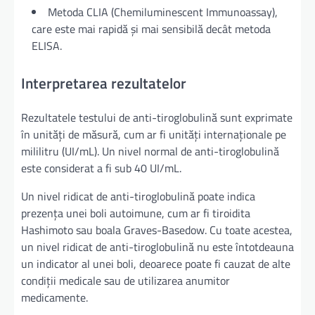
Metoda CLIA (Chemiluminescent Immunoassay),
care este mai rapidă și mai sensibilă decât metoda
ELISA.
Interpretarea rezultatelor
Rezultatele testului de anti-tiroglobulină sunt exprimate
în unități de măsură, cum ar fi unități internaționale pe
mililitru (UI/mL). Un nivel normal de anti-tiroglobulină
este considerat a fi sub 40 UI/mL.
Un nivel ridicat de anti-tiroglobulină poate indica
prezența unei boli autoimune, cum ar fi tiroidita
Hashimoto sau boala Graves-Basedow. Cu toate acestea,
un nivel ridicat de anti-tiroglobulină nu este întotdeauna
un indicator al unei boli, deoarece poate fi cauzat de alte
condiții medicale sau de utilizarea anumitor
medicamente.