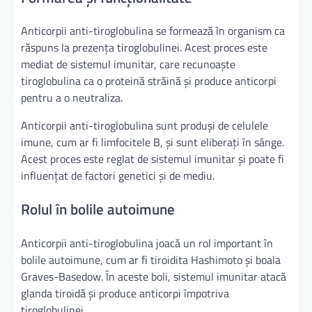
Anticorpii anti-tiroglobulina se formează în organism ca
răspuns la prezența tiroglobulinei. Acest proces este
mediat de sistemul imunitar, care recunoaște
tiroglobulina ca o proteină străină și produce anticorpi
pentru a o neutraliza.
Anticorpii anti-tiroglobulina sunt produși de celulele
imune, cum ar fi limfocitele B, și sunt eliberați în sânge.
Acest proces este reglat de sistemul imunitar și poate fi
influențat de factori genetici și de mediu.
Rolul în bolile autoimune
Anticorpii anti-tiroglobulina joacă un rol important în
bolile autoimune, cum ar fi tiroidita Hashimoto și boala
Graves-Basedow. În aceste boli, sistemul imunitar atacă
glanda tiroidă și produce anticorpi împotriva
tiroglobulinei.