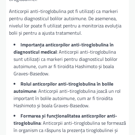
Anticorpii anti-tiroglobulina pot fi utilizați ca markeri
pentru diagnosticul bolilor autoimune. De asemenea,
nivelul lor poate fi utilizat pentru a monitoriza evoluția
bolii și pentru a ajusta tratamentul.
Importanța anticorpilor anti-tiroglobulina în
diagnosticul medical
: Anticorpii anti-tiroglobulina
sunt utilizați ca markeri pentru diagnosticul bolilor
autoimune, cum ar fi tiroidita Hashimoto și boala
Graves-Basedow.
Rolul anticorpilor anti-tiroglobulina în bolile
autoimune
: Anticorpii anti-tiroglobulina joacă un rol
important în bolile autoimune, cum ar fi tiroidita
Hashimoto și boala Graves-Basedow.
Formarea și funcționalitatea anticorpilor anti-
tiroglobulina
: Anticorpii anti-tiroglobulina se formează
în organism ca răspuns la prezența tiroglobulinei și