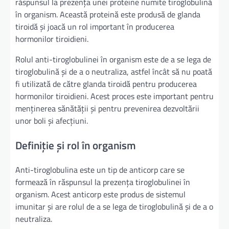
răspunsul la prezența unei proteine numite tiroglobulină
în organism. Această proteină este produsă de glanda
tiroidă și joacă un rol important în producerea
hormonilor tiroidieni.
Rolul anti-tiroglobulinei în organism este de a se lega de
tiroglobulină și de a o neutraliza, astfel încât să nu poată
fi utilizată de către glanda tiroidă pentru producerea
hormonilor tiroidieni. Acest proces este important pentru
menținerea sănătății și pentru prevenirea dezvoltării
unor boli și afecțiuni.
Definiție și rol în organism
Anti-tiroglobulina este un tip de anticorp care se
formează în răspunsul la prezența tiroglobulinei în
organism. Acest anticorp este produs de sistemul
imunitar și are rolul de a se lega de tiroglobulină și de a o
neutraliza.