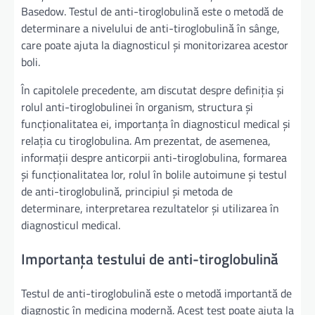
Basedow. Testul de anti-tiroglobulină este o metodă de
determinare a nivelului de anti-tiroglobulină în sânge,
care poate ajuta la diagnosticul și monitorizarea acestor
boli.
În capitolele precedente, am discutat despre definiția și
rolul anti-tiroglobulinei în organism, structura și
funcționalitatea ei, importanța în diagnosticul medical și
relația cu tiroglobulina. Am prezentat, de asemenea,
informații despre anticorpii anti-tiroglobulina, formarea
și funcționalitatea lor, rolul în bolile autoimune și testul
de anti-tiroglobulină, principiul și metoda de
determinare, interpretarea rezultatelor și utilizarea în
diagnosticul medical.
Importanța testului de anti-tiroglobulină
Testul de anti-tiroglobulină este o metodă importantă de
diagnostic în medicina modernă. Acest test poate ajuta la