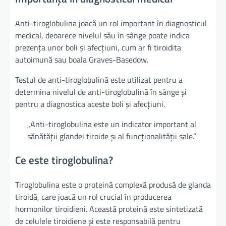
Anti-tiroglobulina joacă un rol important în diagnosticul
medical, deoarece nivelul său în sânge poate indica
prezența unor boli și afecțiuni, cum ar fi tiroidita
autoimună sau boala Graves-Basedow.
Testul de anti-tiroglobulină este utilizat pentru a
determina nivelul de anti-tiroglobulină în sânge și
pentru a diagnostica aceste boli și afecțiuni.
„Anti-tiroglobulina este un indicator important al
sănătății glandei tiroide și al funcționalității sale.”
Ce este tiroglobulina?
Tiroglobulina este o proteină complexă produsă de glanda
tiroidă, care joacă un rol crucial în producerea
hormonilor tiroidieni. Această proteină este sintetizată
de celulele tiroidiene și este responsabilă pentru