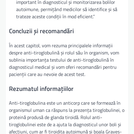
important în diagnosticul și monitorizarea bolilor
autoimune, permițând medicilor să identifice și să
trateze aceste condiții în mod eficient.”
Concluzii și recomandări
În acest capitol, vom rezuma principalele informații
despre anti-tiroglobulină și rolul său în organism, vom
sublinia importanța testului de anti-tiroglobulină în
diagnosticul medical și vom oferi recomandări pentru
pacienții care au nevoie de acest test.
Rezumatul informațiilor
Anti-tiroglobulina este un anticorp care se formează în
organismul uman ca răspuns la prezența tiroglobulinei, o
proteină produsă de glanda tiroidă. Rolul anti-
tiroglobulinei este de a ajuta la diagnosticul unor boli și
afecțiuni, cum ar fi tiroidita autoimună și boala Graves-