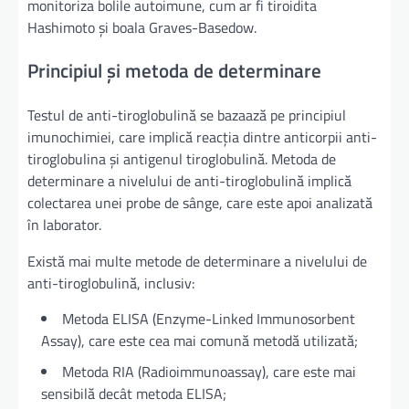
monitoriza bolile autoimune, cum ar fi tiroidita
Hashimoto și boala Graves-Basedow.
Principiul și metoda de determinare
Testul de anti-tiroglobulină se bazaază pe principiul
imunochimiei, care implică reacția dintre anticorpii anti-
tiroglobulina și antigenul tiroglobulină. Metoda de
determinare a nivelului de anti-tiroglobulină implică
colectarea unei probe de sânge, care este apoi analizată
în laborator.
Există mai multe metode de determinare a nivelului de
anti-tiroglobulină, inclusiv:
Metoda ELISA (Enzyme-Linked Immunosorbent
Assay), care este cea mai comună metodă utilizată;
Metoda RIA (Radioimmunoassay), care este mai
sensibilă decât metoda ELISA;