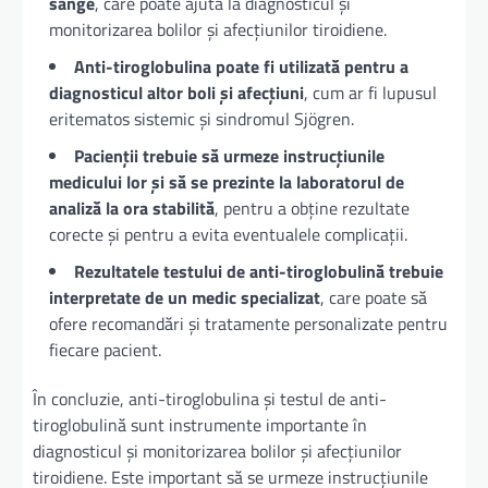
sânge
, care poate ajuta la diagnosticul și
monitorizarea bolilor și afecțiunilor tiroidiene.
Anti-tiroglobulina poate fi utilizată pentru a
diagnosticul altor boli și afecțiuni
, cum ar fi lupusul
eritematos sistemic și sindromul Sjögren.
Pacienții trebuie să urmeze instrucțiunile
medicului lor și să se prezinte la laboratorul de
analiză la ora stabilită
, pentru a obține rezultate
corecte și pentru a evita eventualele complicații.
Rezultatele testului de anti-tiroglobulină trebuie
interpretate de un medic specializat
, care poate să
ofere recomandări și tratamente personalizate pentru
fiecare pacient.
În concluzie, anti-tiroglobulina și testul de anti-
tiroglobulină sunt instrumente importante în
diagnosticul și monitorizarea bolilor și afecțiunilor
tiroidiene. Este important să se urmeze instrucțiunile