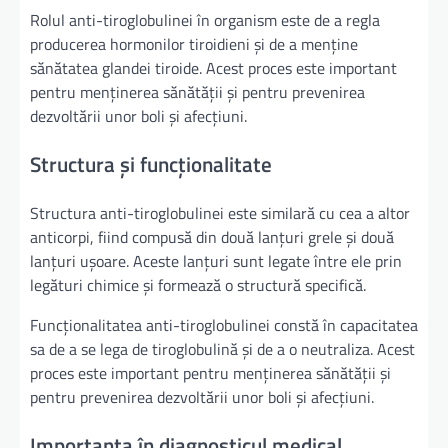
Rolul anti-tiroglobulinei în organism este de a regla
producerea hormonilor tiroidieni și de a menține
sănătatea glandei tiroide. Acest proces este important
pentru menținerea sănătății și pentru prevenirea
dezvoltării unor boli și afecțiuni.
Structura și funcționalitate
Structura anti-tiroglobulinei este similară cu cea a altor
anticorpi, fiind compusă din două lanțuri grele și două
lanțuri ușoare. Aceste lanțuri sunt legate între ele prin
legături chimice și formează o structură specifică.
Funcționalitatea anti-tiroglobulinei constă în capacitatea
sa de a se lega de tiroglobulină și de a o neutraliza. Acest
proces este important pentru menținerea sănătății și
pentru prevenirea dezvoltării unor boli și afecțiuni.
Importanța în diagnosticul medical