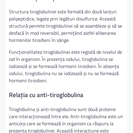
Structura tiroglobulinei este formată din două lanțuri
polipeptidice, legate prin legături disulfurice. Această
structură permite tiroglobulinei să se asambleze și să se
desfacă în mod reversibil, permițând astfel eliberarea
hormonilor tiroidieni în sânge.
Funcționalitatea tiroglobulinei este reglată de nivelul de
iod în organism. În prezența iodului, tiroglobulina se
iodizează și se formează hormonii tiroidieni. În absența
iodului, tiroglobulina nu se iodizează și nu se formează
hormonii tiroidieni.
Relația cu anti-tiroglobulina
Tiroglobulina și anti-tiroglobulina sunt două proteine
care interacționează între ele. Anti-tiroglobulina este un
anticorp care se formează în organism ca răspuns la
prezența tiroglobulinei. Această interacțiune este