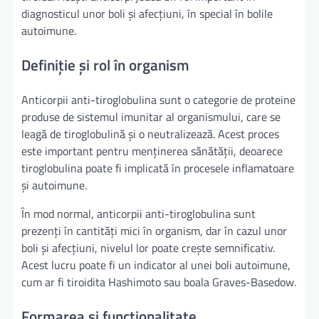
diagnosticul unor boli și afecțiuni, în special în bolile
autoimune.
Definiție și rol în organism
Anticorpii anti-tiroglobulina sunt o categorie de proteine
produse de sistemul imunitar al organismului, care se
leagă de tiroglobulină și o neutralizează. Acest proces
este important pentru menținerea sănătății, deoarece
tiroglobulina poate fi implicată în procesele inflamatoare
și autoimune.
În mod normal, anticorpii anti-tiroglobulina sunt
prezenți în cantități mici în organism, dar în cazul unor
boli și afecțiuni, nivelul lor poate crește semnificativ.
Acest lucru poate fi un indicator al unei boli autoimune,
cum ar fi tiroidita Hashimoto sau boala Graves-Basedow.
Formarea și funcționalitate