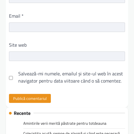
Email
*
Site web
Salvează-mi numele, emailul și site-ul web în acest
navigator pentru data viitoare când o să comentez.
Recente
Amintirile verii merită păstrate pentru totdeauna
Colecistita acută: semne de alarmă și când este necesară