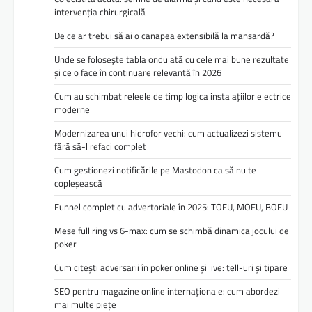
intervenția chirurgicală
De ce ar trebui să ai o canapea extensibilă la mansardă?
Unde se folosește tabla ondulată cu cele mai bune rezultate
și ce o face în continuare relevantă în 2026
Cum au schimbat releele de timp logica instalațiilor electrice
moderne
Modernizarea unui hidrofor vechi: cum actualizezi sistemul
fără să-l refaci complet
Cum gestionezi notificările pe Mastodon ca să nu te
copleșească
Funnel complet cu advertoriale în 2025: TOFU, MOFU, BOFU
Mese full ring vs 6-max: cum se schimbă dinamica jocului de
poker
Cum citești adversarii în poker online și live: tell-uri și tipare
SEO pentru magazine online internaționale: cum abordezi
mai multe piețe