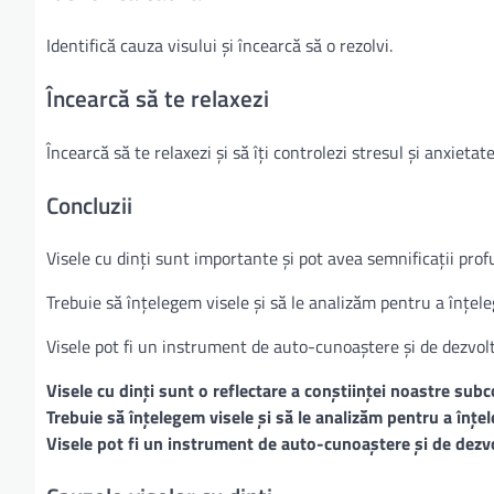
Identifică cauza visului și încearcă să o rezolvi.
Încearcă să te relaxezi
Încearcă să te relaxezi și să îți controlezi stresul și anxietate
Concluzii
Visele cu dinți sunt importante și pot avea semnificații prof
Trebuie să înțelegem visele și să le analizăm pentru a înțele
Visele pot fi un instrument de auto-cunoaștere și de dezvol
Visele cu dinți sunt o reflectare a conștiinței noastre sub
Trebuie să înțelegem visele și să le analizăm pentru a înțel
Visele pot fi un instrument de auto-cunoaștere și de dezv