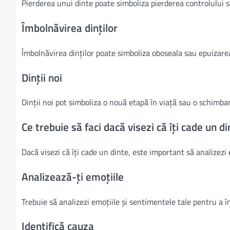
Pierderea unui dinte poate simboliza pierderea controlului sa
Îmbolnăvirea dinților
Îmbolnăvirea dinților poate simboliza oboseala sau epuizarea
Dinții noi
Dinții noi pot simboliza o nouă etapă în viață sau o schimbar
Ce trebuie să faci dacă visezi că îți cade un d
Dacă visezi că îți cade un dinte, este important să analizezi
Analizează-ți emoțiile
Trebuie să analizezi emoțiile și sentimentele tale pentru a î
Identifică cauza