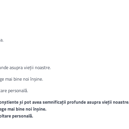
a.
unde asupra vieții noastre.
ge mai bine noi înșine.
tare personală.
conștiente și pot avea semnificații profunde asupra vieții noastre
ege mai bine noi înșine.
oltare personală.