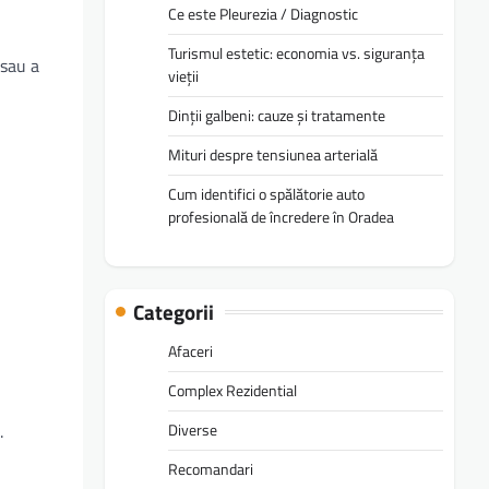
Ce este Pleurezia / Diagnostic
Turismul estetic: economia vs. siguranța
 sau a
vieții
Dinții galbeni: cauze și tratamente
Mituri despre tensiunea arterială
Cum identifici o spălătorie auto
profesională de încredere în Oradea
Categorii
Afaceri
Complex Rezidential
Diverse
.
Recomandari