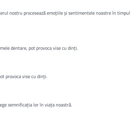
eierul nostru procesează emoțiile și sentimentele noastre în timpul
mele dentare, pot provoca vise cu dinți.
ot provoca vise cu dinți.
ege semnificația lor în viața noastră.