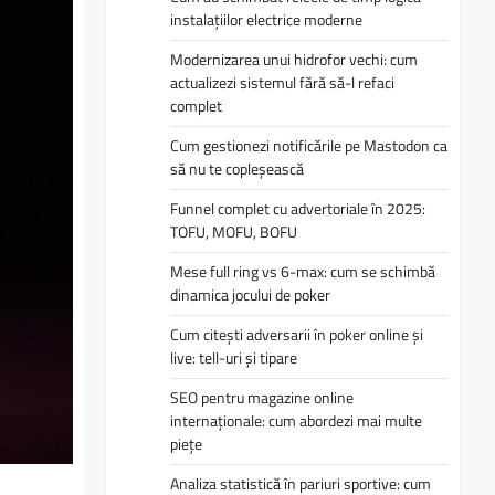
instalațiilor electrice moderne
Modernizarea unui hidrofor vechi: cum
actualizezi sistemul fără să-l refaci
complet
Cum gestionezi notificările pe Mastodon ca
să nu te copleșească
Funnel complet cu advertoriale în 2025:
TOFU, MOFU, BOFU
Mese full ring vs 6-max: cum se schimbă
dinamica jocului de poker
Cum citești adversarii în poker online și
live: tell-uri și tipare
SEO pentru magazine online
internaționale: cum abordezi mai multe
piețe
Analiza statistică în pariuri sportive: cum