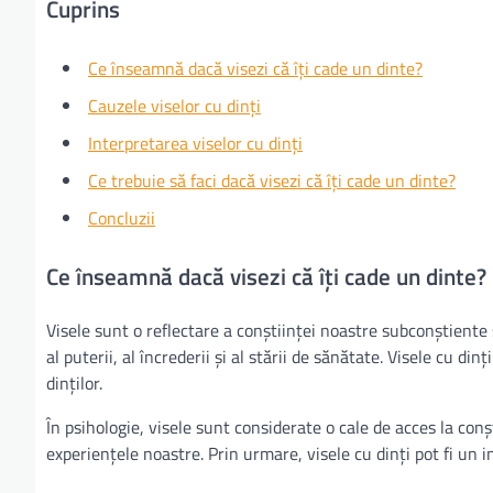
Cuprins
Ce înseamnă dacă visezi că îți cade un dinte?
Cauzele viselor cu dinți
Interpretarea viselor cu dinți
Ce trebuie să faci dacă visezi că îți cade un dinte?
Concluzii
Ce înseamnă dacă visezi că îți cade un dinte?
Visele sunt o reflectare a conștiinței noastre subconștiente 
al puterii, al încrederii și al stării de sănătate. Visele cu di
dinților.
În psihologie, visele sunt considerate o cale de acces la con
experiențele noastre. Prin urmare, visele cu dinți pot fi un i