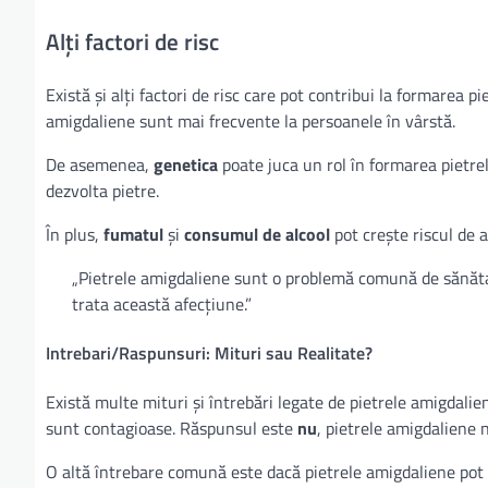
Alți factori de risc
Există și alți factori de risc care pot contribui la formarea p
amigdaliene sunt mai frecvente la persoanele în vârstă.
De asemenea,
genetica
poate juca un rol în formarea pietre
dezvolta pietre.
În plus,
fumatul
și
consumul de alcool
pot crește riscul de 
„Pietrele amigdaliene sunt o problemă comună de sănătate
trata această afecțiune.”
Intrebari/Raspunsuri: Mituri sau Realitate?
Există multe mituri și întrebări legate de pietrele amigdali
sunt contagioase. Răspunsul este
nu
, pietrele amigdaliene 
O altă întrebare comună este dacă pietrele amigdaliene pot