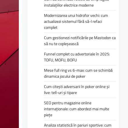
instalațiilor electrice moderne
Modernizarea unui hidrofor vechi: cum
actualizezi sistemul fără să-l refaci
complet
Cum gestionezi notificările pe Mastodon ca
să nu te copleșească
Funnel complet cu advertoriale în 2025:
TOFU, MOFU, BOFU
Mese full ring vs 6-max: cum se schimbă
dinamica jocului de poker
Cum citești adversarii în poker online și
live: tell-uri și tipare
SEO pentru magazine online
internaționale: cum abordezi mai multe
piețe
Analiza statistică în pariuri sportive: cum