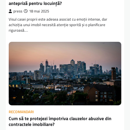
antepriză pentru locuință?
press
18 mai 2025
Visul casei proprii este adesea asociat cu emoții intense, dar
achiziția unui imobil necesită atenție sporită și o planificare
riguroasă.…
RECOMANDARI
Cum să te protejezi împotriva clauzelor abuzive din
contractele imobiliare?