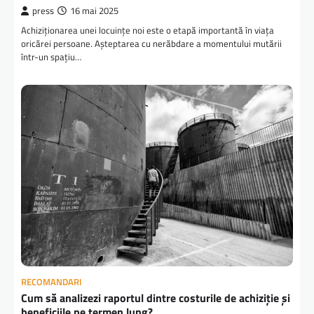
press
16 mai 2025
Achiziționarea unei locuințe noi este o etapă importantă în viața
oricărei persoane. Așteptarea cu nerăbdare a momentului mutării
într-un spațiu…
RECOMANDARI
Cum să analizezi raportul dintre costurile de achiziție și
beneficiile pe termen lung?