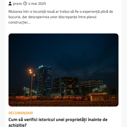
press
4 mai 2025
Mutarea într-o locuință nouă ar trebui să fie o experiență plină de
bucurie, dar descoperirea unor discrepanțe între planul
construcției…
RECOMANDARI
Cum să verifici istoricul unei proprietăți înainte de
achiziție?