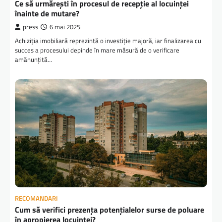
Ce să urmărești în procesul de recepție al locuinței
înainte de mutare?
press
6 mai 2025
Achiziția imobiliară reprezintă o investiție majoră, iar finalizarea cu
succes a procesului depinde în mare măsură de o verificare
amănunțită…
RECOMANDARI
Cum să verifici prezența potențialelor surse de poluare
în apropierea locuinței?