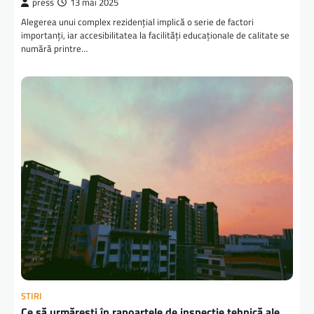
press
13 mai 2025
Alegerea unui complex rezidențial implică o serie de factori
importanți, iar accesibilitatea la facilități educaționale de calitate se
numără printre…
STIRI
Ce să urmărești în rapoartele de inspecție tehnică ale