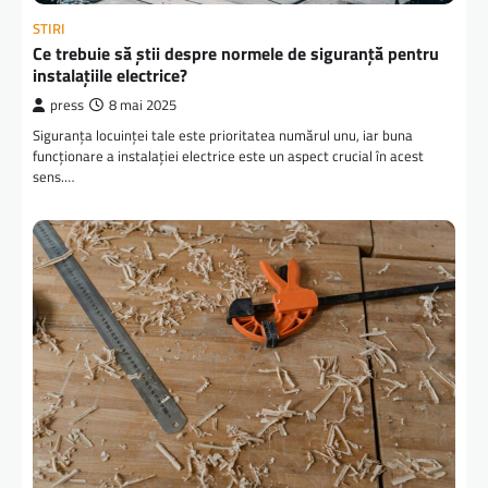
STIRI
Ce trebuie să știi despre normele de siguranță pentru
instalațiile electrice?
press
8 mai 2025
Siguranța locuinței tale este prioritatea numărul unu, iar buna
funcționare a instalației electrice este un aspect crucial în acest
sens.…