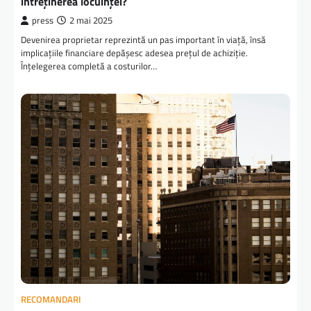
întreținerea locuinței?
press
2 mai 2025
Devenirea proprietar reprezintă un pas important în viață, însă
implicațiile financiare depășesc adesea prețul de achiziție.
Înțelegerea completă a costurilor…
RECOMANDARI