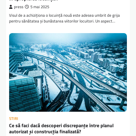
press
5 mai 2025
Visul de a achiziționa o locuință nouă este adesea umbrit de grija
pentru sănătatea și bunăstarea viitorilor locuitori. Un aspect…
STIRI
Ce să faci dacă descoperi discrepanțe între planul
autorizat și construcția finalizată?