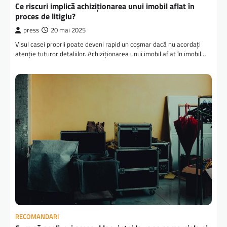
Ce riscuri implică achiziționarea unui imobil aflat în
proces de litigiu?
press
20 mai 2025
Visul casei proprii poate deveni rapid un coșmar dacă nu acordați
atenție tuturor detaliilor. Achiziționarea unui imobil aflat în imobil…
RECOMANDARI