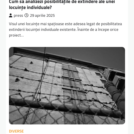
Cum să analizezi posibilitățile de extindere ale unei
locuințe individuale?
press
29 aprilie 2025
Visul unei locuințe mai spațioase este adesea legat de posibilitatea
extinderii locuinței individuale existente. Înainte de a începe orice
proiect…
DIVERSE