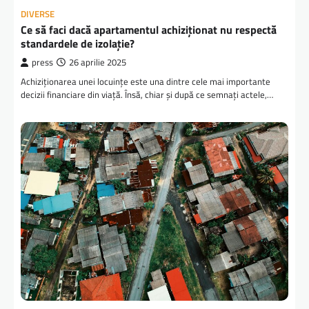
DIVERSE
Ce să faci dacă apartamentul achiziționat nu respectă
standardele de izolație?
press
26 aprilie 2025
Achiziționarea unei locuințe este una dintre cele mai importante
decizii financiare din viață. Însă, chiar și după ce semnați actele,…