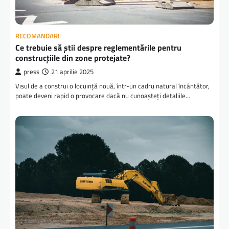
RECOMANDARI
Ce trebuie să știi despre reglementările pentru
construcțiile din zone protejate?
press
21 aprilie 2025
Visul de a construi o locuință nouă, într-un cadru natural încântător,
poate deveni rapid o provocare dacă nu cunoașteți detaliile…