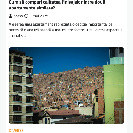
Cum să compari calitatea finisajelor între două
apartamente similare?
press
1 mai 2025
Alegerea unui apartament reprezintă o decizie importantă, ce
necesită o analiză atentă a mai multor factori. Unul dintre aspectele
cruciale,…
DIVERSE