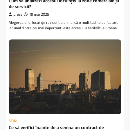
Cum să analizezi accesul locuinței la zone comerciale și
de servicii?
press
19 mai 2025
Alegerea unei locuințe rezidențiale implică o multitudine de factori,
iar unul dintre cei mai importanți este accesul la facilitățile urbane.…
STIRI
Ce să verifici înainte de a semna un contract de