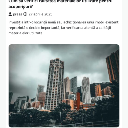
Cum să verifici calitatea materialelor utilizate pentru
acoperișuri?
press
27 aprilie 2025
Investiția într-o locuință nouă sau achiziționarea unui imobil existent
reprezintă o decizie importantă, iar verificarea atentă a calității
materialelor utilizate…