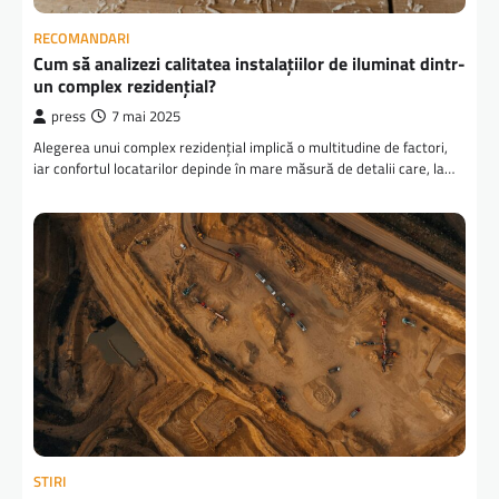
RECOMANDARI
Cum să analizezi calitatea instalațiilor de iluminat dintr-
un complex rezidențial?
press
7 mai 2025
Alegerea unui complex rezidențial implică o multitudine de factori,
iar confortul locatarilor depinde în mare măsură de detalii care, la…
STIRI