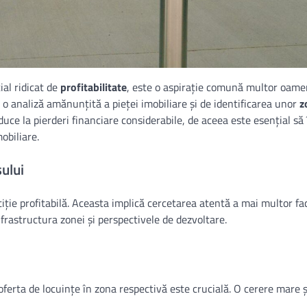
ial ridicat de
profitabilitate
, este o aspirație comună multor oamen
 o analiză amănunțită a pieței imobiliare și de identificarea unor
z
ce la pierderi financiare considerabile, de aceea este esențial să 
obiliare.
ului
iție profitabilă. Aceasta implică cercetarea atentă a mai multor fac
nfrastructura zonei și perspectivele de dezvoltare.
oferta de locuințe în zona respectivă este crucială. O cerere mare ș