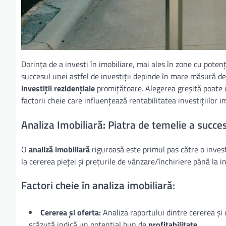
Dorința de a investi în imobiliare, mai ales în zone cu potenț
succesul unei astfel de investiții depinde în mare măsură de
investiții rezidențiale
promițătoare. Alegerea greșită poate du
factorii cheie care influențează rentabilitatea investițiilor im
Analiza Imobiliară: Piatra de temelie a succes
O
analiză imobiliară
riguroasă este primul pas către o invest
la cererea pieței și prețurile de vânzare/închiriere până la i
Factori cheie în analiza imobiliară:
Cererea și oferta:
Analiza raportului dintre cererea și 
scăzută indică un potențial bun de
profitabilitate
.