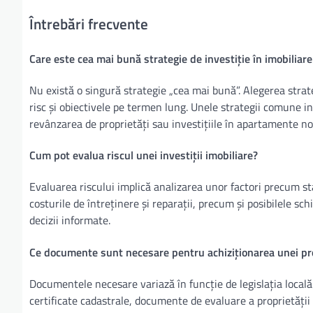
Întrebări frecvente
Care este cea mai bună strategie de investiție în imobiliare
Nu există o singură strategie „cea mai bună”. Alegerea strate
risc și obiectivele pe termen lung. Unele strategii comune in
revânzarea de proprietăți sau investițiile în apartamente no
Cum pot evalua riscul unei investiții imobiliare?
Evaluarea riscului implică analizarea unor factori precum stab
costurile de întreținere și reparații, precum și posibilele sch
decizii informate.
Ce documente sunt necesare pentru achiziționarea unei pro
Documentele necesare variază în funcție de legislația locală 
certificate cadastrale, documente de evaluare a proprietății 