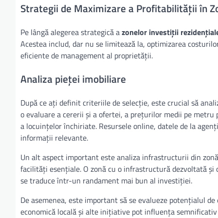
Strategii de Maximizare a Profitabilității în Z
Pe lângă alegerea strategică a
zonelor investiții rezidențial
Acestea includ, dar nu se limitează la, optimizarea costurilo
eficiente de management al proprietății.
Analiza pieței imobiliare
După ce ați definit criteriile de selecție, este crucial să ana
o evaluare a cererii și a ofertei, a prețurilor medii pe metru 
a locuințelor închiriate. Resursele online, datele de la agenți
informații relevante.
Un alt aspect important este analiza infrastructurii din zonă: 
facilități esențiale. O zonă cu o infrastructură dezvoltată și
se traduce într-un randament mai bun al investiției.
De asemenea, este important să se evalueze potențialul de de
economică locală și alte inițiative pot influența semnificativ