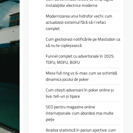
instalațiilor electrice moderne
Modernizarea unui hidrofor vechi: cum
actualizezi sistemul fără să-l refaci
complet
Cum gestionezi notificările pe Mastodon ca
să nu te copleșească
Funnel complet cu advertoriale în 2025:
TOFU, MOFU, BOFU
Mese full ring vs 6-max: cum se schimbă
dinamica jocului de poker
Cum citești adversarii în poker online și
live: tell-uri și tipare
SEO pentru magazine online
internaționale: cum abordezi mai multe
piețe
Analiza statistică în pariuri sportive: cum