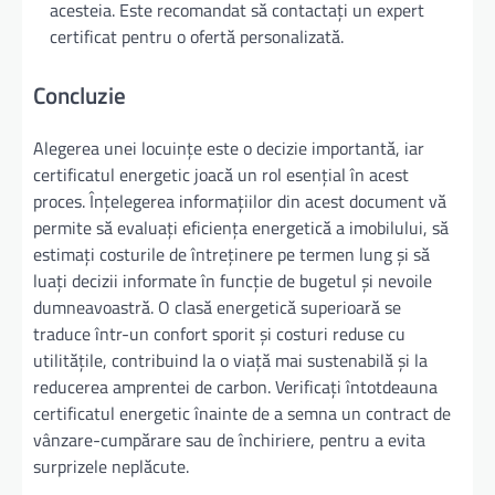
acesteia. Este recomandat să contactați un expert
certificat pentru o ofertă personalizată.
Concluzie
Alegerea unei locuințe este o decizie importantă, iar
certificatul energetic joacă un rol esențial în acest
proces. Înțelegerea informațiilor din acest document vă
permite să evaluați eficiența energetică a imobilului, să
estimați costurile de întreținere pe termen lung și să
luați decizii informate în funcție de bugetul și nevoile
dumneavoastră. O clasă energetică superioară se
traduce într-un confort sporit și costuri reduse cu
utilitățile, contribuind la o viață mai sustenabilă și la
reducerea amprentei de carbon. Verificați întotdeauna
certificatul energetic înainte de a semna un contract de
vânzare-cumpărare sau de închiriere, pentru a evita
surprizele neplăcute.