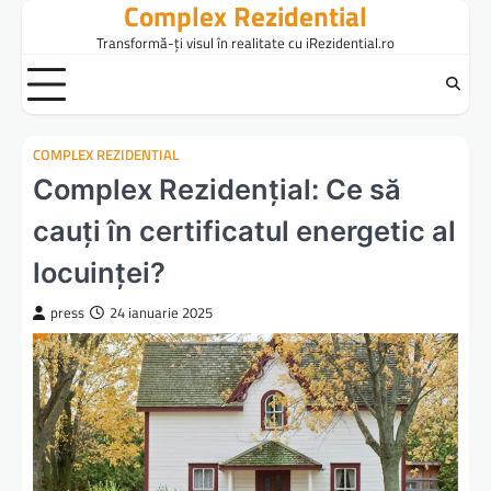
Complex Rezidential
Skip
to
Transformă-ți visul în realitate cu iRezidential.ro
content
COMPLEX REZIDENTIAL
Complex Rezidențial: Ce să
cauți în certificatul energetic al
locuinței?
press
24 ianuarie 2025