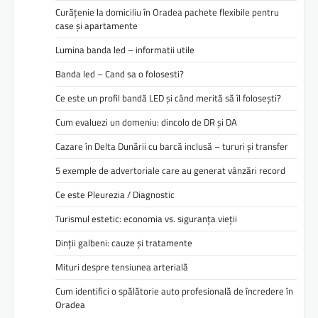
Curățenie la domiciliu în Oradea pachete flexibile pentru
case și apartamente
Lumina banda led – informatii utile
Banda led – Cand sa o folosesti?
Ce este un profil bandă LED și când merită să îl folosești?
Cum evaluezi un domeniu: dincolo de DR și DA
Cazare în Delta Dunării cu barcă inclusă – tururi și transfer
5 exemple de advertoriale care au generat vânzări record
Ce este Pleurezia / Diagnostic
Turismul estetic: economia vs. siguranța vieții
Dinții galbeni: cauze și tratamente
Mituri despre tensiunea arterială
Cum identifici o spălătorie auto profesională de încredere în
Oradea