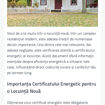
Visul de a te muta într-o locuință nouă, într-un complex
rezidențial modern, este adesea însoțit de numeroase
decizii importante. Una dintre cele mai relevante, dar
adesea neglijate, este verificarea atentă a certificatului
energetic al locuinței. Acest document oferă informații
esențiale despre eficiența energetică a viitoarei tale
case, influențând direct costurile lunare și confortul tău
pe termen lung.
Importanța Certificatului Energetic pentru
o Locuință Nouă
Obținerea unui certificat energetic este obligatorie