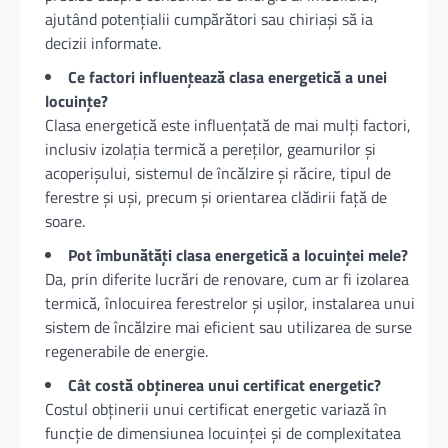
ajutând potențialii cumpărători sau chiriași să ia
decizii informate.
Ce factori influențează clasa energetică a unei
locuințe?
Clasa energetică este influențată de mai mulți factori,
inclusiv izolația termică a pereților, geamurilor și
acoperișului, sistemul de încălzire și răcire, tipul de
ferestre și uși, precum și orientarea clădirii față de
soare.
Pot îmbunătăți clasa energetică a locuinței mele?
Da, prin diferite lucrări de renovare, cum ar fi izolarea
termică, înlocuirea ferestrelor și ușilor, instalarea unui
sistem de încălzire mai eficient sau utilizarea de surse
regenerabile de energie.
Cât costă obținerea unui certificat energetic?
Costul obținerii unui certificat energetic variază în
funcție de dimensiunea locuinței și de complexitatea