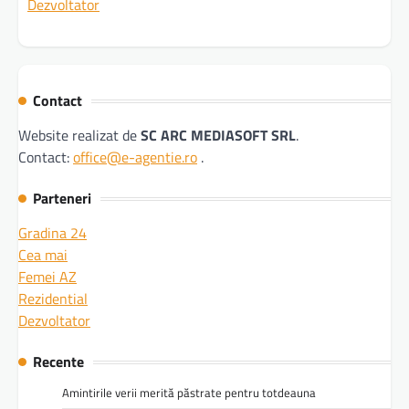
Dezvoltator
Contact
Website realizat de
SC ARC MEDIASOFT SRL
.
Contact:
office@e-agentie.ro
.
Parteneri
Gradina 24
Cea mai
Femei AZ
Rezidential
Dezvoltator
Recente
Amintirile verii merită păstrate pentru totdeauna