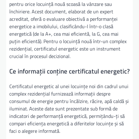
pentru orice locuință nouă scoasă la vânzare sau
închiriere. Acest document, elaborat de un expert
acreditat, oferă o evaluare obiectivă a performanței
energetice a imobilului, clasificându-l într-o clasă
energetică (de la A+, cea mai eficientă, la G, cea mai
puțin eficientă). Pentru o locuință nouă într-un complex
rezidențial, certificatul energetic este un instrument
crucial în procesul decizional.
Ce informații conține certificatul energetic?
Certificatul energetic al unei locuințe noi din cadrul unui
complex rezidențial furnizează informații despre
consumul de energie pentru încălzire, răcire, apă caldă și
iluminat. Aceste date sunt prezentate sub formă de
indicatori de performanță energetică, permițându-ți să
compari eficiența energetică a diferitelor locuințe și să
faci o alegere informată.