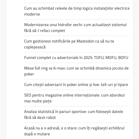
Cum au schimbat releele de timp logica instalațiilor electrice
moderne
Modernizarea unui hidrofor vechi: cum actualizezi sistemul
fără să-l refaci complet
Cum gestionezi notificările pe Mastodon ca să nu te
copleșească
Funnel complet cu advertoriale în 2025: TOFU, MOFU, BOFU
Mese full ring vs 6-max: cum se schimbă dinamica jocului de
poker
Cum citești adversarii în poker online și live: tell-uri și tipare
SEO pentru magazine online internaționale: cum abordezi
mai multe piețe
Analiza statistică în pariuri sportive: cum folosești datele
fără să devii robot
Acasă nu e o adresă, e o stare: cum îți regăsești echilibrul
după o mutare