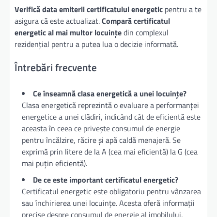
Verifică data emiterii certificatului energetic
pentru a te
asigura că este actualizat.
Compară certificatul
energetic al mai multor locuințe
din complexul
rezidențial pentru a putea lua o decizie informată.
Întrebări frecvente
Ce înseamnă clasa energetică a unei locuințe?
Clasa energetică reprezintă o evaluare a performanței
energetice a unei clădiri, indicând cât de eficientă este
aceasta în ceea ce privește consumul de energie
pentru încălzire, răcire și apă caldă menajeră. Se
exprimă prin litere de la A (cea mai eficientă) la G (cea
mai puțin eficientă).
De ce este important certificatul energetic?
Certificatul energetic este obligatoriu pentru vânzarea
sau închirierea unei locuințe. Acesta oferă informații
precise despre consumul de energie al imobilului,