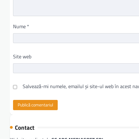
Nume
*
Site web
Salvează-mi numele, emailul și site-ul web în acest na
Contact