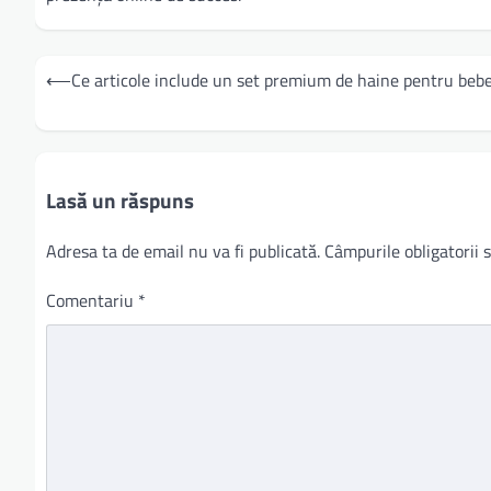
Navigare
⟵
Ce articole include un set premium de haine pentru bebe
în
articole
Lasă un răspuns
Adresa ta de email nu va fi publicată.
Câmpurile obligatorii
Comentariu
*