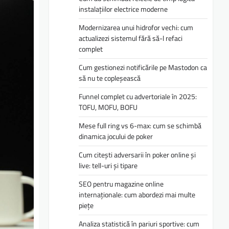
instalațiilor electrice moderne
Modernizarea unui hidrofor vechi: cum
actualizezi sistemul fără să-l refaci
complet
Cum gestionezi notificările pe Mastodon ca
să nu te copleșească
Funnel complet cu advertoriale în 2025:
TOFU, MOFU, BOFU
Mese full ring vs 6-max: cum se schimbă
dinamica jocului de poker
Cum citești adversarii în poker online și
live: tell-uri și tipare
SEO pentru magazine online
internaționale: cum abordezi mai multe
piețe
Analiza statistică în pariuri sportive: cum