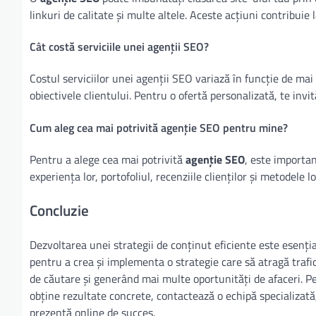
linkuri de calitate și multe altele. Aceste acțiuni contribuie l
Cât costă serviciile unei agenții SEO?
Costul serviciilor unei agenții SEO variază în funcție de mai
obiectivele clientului. Pentru o ofertă personalizată, te inv
Cum aleg cea mai potrivită agenție SEO pentru mine?
Pentru a alege cea mai potrivită
agenție SEO
, este importan
experiența lor, portofoliul, recenziile clienților și metodele
Concluzie
Dezvoltarea unei strategii de conținut eficiente este esenți
pentru a crea și implementa o strategie care să atragă trafic
de căutare și generând mai multe oportunități de afaceri. Pe
obține rezultate concrete, contactează o echipă specializată
prezență online de succes.