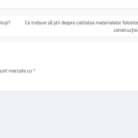
luși?
Ce trebuie să știi despre calitatea materialelor folosite
construcție
 sunt marcate cu
*