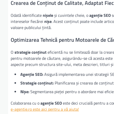
Crearea de Conținut de Calitate, Adaptat Fiec
Odată identificate
nișele
și cuvintele cheie, o
agenție SEO
s
intereselor fiecărei
nișe
. Acest conținut poate include artico
valoare publicului țintă.
Optimizarea Tehnică pentru Motoarele de Că
O
strategie conținut
eficientă nu se limitează doar la crear
pentru motoarele de căutare, asigurându-se că acesta este uș
aspecte precum structura site-ului, meta descrieri, titluri și
Agenție SEO:
Asigură implementarea unei strategii S
Strategie conținut:
Planificarea și crearea de conținut
Nișe:
Segmentarea pieței pentru o abordare mai eficie
Colaborarea cu o
agenție SEO
este deci crucială pentru a co
e-agentie.ro este aici pentru a vă ajuta!